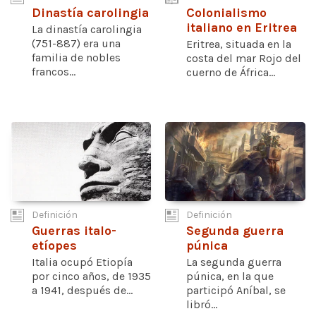
Dinastía carolingia
Colonialismo
italiano en Eritrea
La dinastía carolingia
(751-887) era una
Eritrea, situada en la
familia de nobles
costa del mar Rojo del
francos...
cuerno de África...
Definición
Definición
Guerras italo-
Segunda guerra
etíopes
púnica
Italia ocupó Etiopía
La segunda guerra
por cinco años, de 1935
púnica, en la que
a 1941, después de...
participó Aníbal, se
libró...