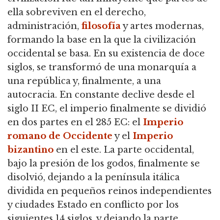
ella sobreviven en el derecho,
administración,
filosofía
y artes modernas,
formando la base en la que la civilización
occidental se basa. En su existencia de doce
siglos, se transformó de una monarquía a
una república y, finalmente, a una
autocracia. En constante declive desde el
siglo II EC, el imperio finalmente se dividió
en dos partes en el 285 EC: el
Imperio
romano de Occidente
y el
Imperio
bizantino
en el este. La parte occidental,
bajo la presión de los godos, finalmente se
disolvió, dejando a la península itálica
dividida en pequeños reinos independientes
y ciudades Estado en conflicto por los
siguientes 14 siglos, y dejando la parte