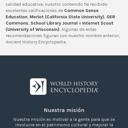
calidad educativa, nuestro contenido ha recibido
excelentes calificaciones de
Common Sense
Education
,
Merlot (California State University)
,
OER
Commons
,
School Library Journal
e
Internet Scout
(University of Wisconsin)
. Algunas de estas
recomendaciones figuran con nuestro nombre anterior,
Ancient History Encyclopedia.
Nuestra misión
Nuestra misión es motivar a la gente para que se
involucre en el patrimonio cultural y mejorar la