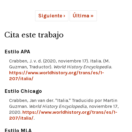
Siguiente ›
Última »
Cita este trabajo
Estilo APA
Crabben, J. v. d. (2020, noviembre 17). Italia. (M.
Guzman, Traductor).
World History Encyclopedia
.
https://www.worldhistory.org/trans/es/1-
207/italia/
Estilo Chicago
Crabben, Jan van der. "Italia." Traducido por Martin
Guzman.
World History Encyclopedia
, noviembre 17,
2020.
https://www.worldhistory.org/trans/es/1-
207/italia/
.
Estilo MLA