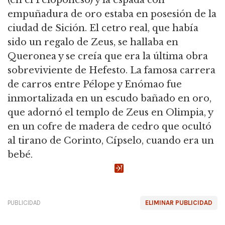
(en el Peloponeso) y la espada con
empuñadura de oro estaba en posesión de la
ciudad de Sición.
El cetro real, que había
sido un regalo de Zeus, se hallaba en
Queronea y se creía que era la última obra
sobreviviente de Hefesto.
La famosa carrera
de carros entre Pélope y Enómao fue
inmortalizada en un escudo bañado en oro,
que adornó el templo de Zeus en Olimpia, y
en un cofre de madera de cedro que ocultó
al tirano de Corinto, Cípselo, cuando era un
bebé.
PUBLICIDAD
ELIMINAR PUBLICIDAD