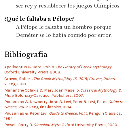
ser rey y restablecer los juegos Olímpicos.
¿Qué le faltaba a Pélope?
A Pélope le faltaba un hombro porque
Deméter se lo había comido por error.
Bibliografía
Apollodorus & Hard, Robin.
The Library of Greek Mythology.
Oxford University Press, 2008.
Graves, Robert.
The Greek Myths[May 15, 2018] Graves, Robert.
Viking, 2018.
Marianthe Colakis & Mary Joan Masello.
Classical Mythology &
More.
Bolchazy-Carducci Publishers, 2007.
Pausanias & Newberry, John & Levi, Peter & Levi, Peter.
Guide to
Greece, Vol. 2.
Penguin Classics, 1984.
Pausanias & Peter Levi.
Guide to Greece, Vol. 1.
Penguin Classics,
1984.
Powell, Barry B.
Classical Myth.
Oxford University Press, 2020.