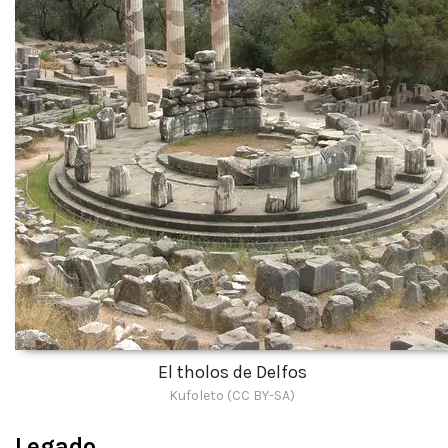
El tholos de Delfos
Kufoleto (CC BY-SA)
Legado