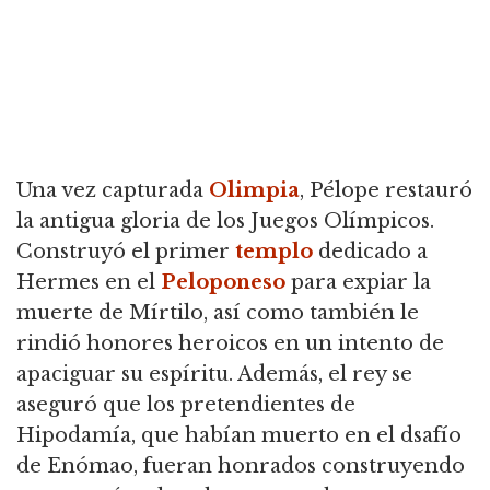
Una vez capturada
Olimpia
, Pélope restauró
la antigua gloria de los Juegos Olímpicos.
C
onstruyó el primer
templo
dedicado a
Hermes en el
Peloponeso
para expiar la
muerte de Mírtilo, así como también le
rindió honores heroicos en un intento de
apaciguar su espíritu.
Además, el rey se
aseguró que los pretendientes de
Hipodamía, que habían muerto en el dsafío
de Enómao, fueran honrados construyendo