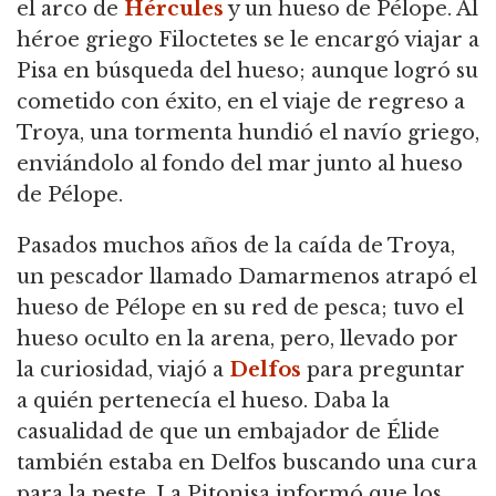
el arco de
Hércules
y un hueso de Pélope.
Al
héroe griego Filoctetes se le encargó viajar a
Pisa en búsqueda del hueso; aunque logró su
cometido con éxito, en el viaje de regreso a
Troya, una tormenta hundió el navío griego,
enviándolo al fondo del mar junto al hueso
de Pélope.
Pasados muchos años de la caída de Troya,
un pescador llamado Damarmenos atrapó el
hueso de Pélope en su red de pesca; tuvo el
hueso oculto en la arena, pero, llevado por
la curiosidad, viajó a
Delfos
para preguntar
a quién pertenecía el hueso.
Daba la
casualidad de que un embajador de Élide
también estaba en Delfos buscando una cura
para la peste.
La Pitonisa informó que los