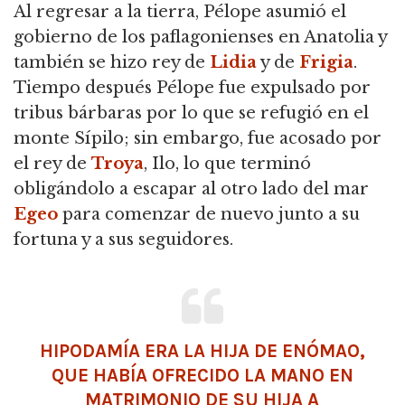
Al regresar a la tierra, Pélope asumió el
gobierno de los paflagonienses en Anatolia y
también se hizo rey de
Lidia
y de
Frigia
.
Tiempo después Pélope fue expulsado por
tribus bárbaras por lo que se refugió en el
monte Sípilo; sin embargo, fue acosado por
el rey de
Troya
, Ilo,
lo que terminó
obligándolo a escapar al otro lado del mar
Egeo
para comenzar de nuevo junto a su
fortuna y a sus seguidores.
HIPODAMÍA ERA LA HIJA DE ENÓMAO,
QUE HABÍA OFRECIDO LA MANO EN
MATRIMONIO DE SU HIJA A