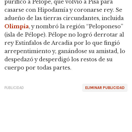
purificó a Pélope, que volvió a Pisa para
casarse con Hipodamía y coronarse rey.
Se
adueño de las tierras circundantes, incluida
Olimpia
, y nombró la región “Peloponeso”
(isla de Pélope).
Pélope no logró derrotar al
rey Estínfalos de Arcadia por lo que fingió
arrepentimiento y, ganándose su amistad, lo
despedazó y desperdigó los restos de su
cuerpo por todas partes.
PUBLICIDAD
ELIMINAR PUBLICIDAD