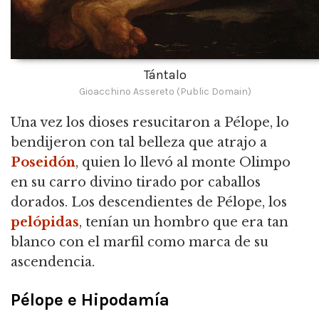
Tántalo
Gioacchino Assereto (Public Domain)
Una vez los dioses resucitaron a Pélope, lo
bendijeron con tal belleza que atrajo a
Poseidón
, quien lo llevó al monte Olimpo
en su carro divino tirado por caballos
dorados.
Los descendientes de Pélope, los
pelópidas
, tenían un hombro que era tan
blanco con el marfil como marca de su
ascendencia.
Pélope e Hipodamía