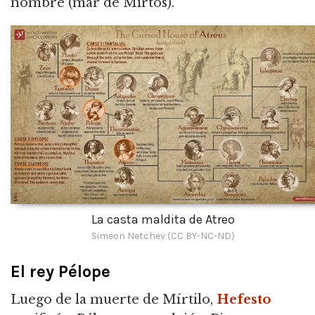
nombre (mar de Mirtos).
La casta maldita de Atreo
Simeon Netchev (CC BY-NC-ND)
El rey Pélope
Luego de la muerte de Mírtilo,
Hefesto