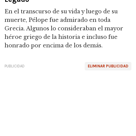
En el transcurso de su vida y luego de su
muerte, Pélope fue admirado en toda
Grecia.
Algunos lo consideraban el mayor
héroe griego de la historia e incluso fue
honrado por encima de los demás.
PUBLICIDAD
ELIMINAR PUBLICIDAD