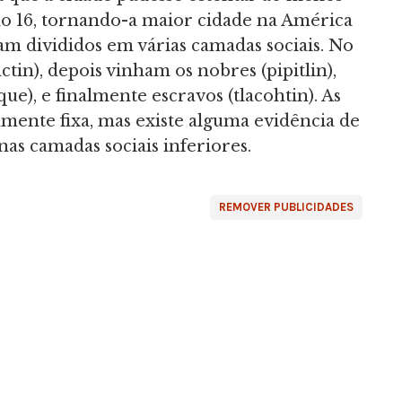
lo 16, tornando-a maior cidade na América
m divididos em várias camadas sociais. No
ctin), depois vinham os nobres (pipitlin),
e), e finalmente escravos (tlacohtin). As
amente fixa, mas existe alguma evidência de
as camadas sociais inferiores.
REMOVER PUBLICIDADES