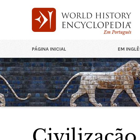
Em Português
PÁGINA INICIAL
EM INGLÊ
Civilização