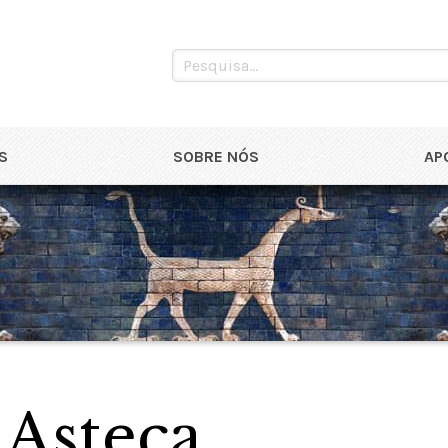
S
SOBRE NÓS
AP
 Asteca