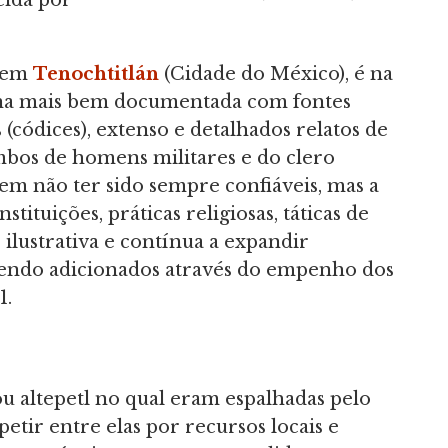
ida por
l em
Tenochtitlán
(Cidade do México), é na
ana mais bem documentada com fontes
os (códices), extenso e detalhados relatos de
mbos de homens militares e do clero
dem não ter sido sempre confiáveis, mas a
tituições, práticas religiosas, táticas de
 ilustrativa e contínua a expandir
endo adicionados através do empenho dos
1.
ou altepetl no qual eram espalhadas pelo
ir entre elas por recursos locais e