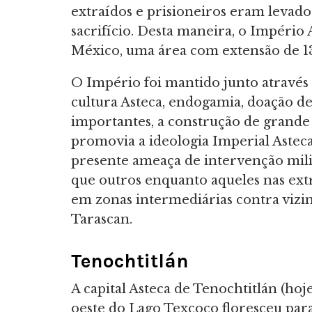
extraídos e prisioneiros eram levados
sacrifício. Desta maneira, o Império 
México, uma área com extensão de 1
O Império foi mantido junto através
cultura Asteca, endogamia, doação de
importantes, a construção de grand
promovia a ideologia Imperial Asteca
presente ameaça de intervenção mili
que outros enquanto aqueles nas ex
em zonas intermediárias contra vizin
Tarascan.
Tenochtitlán
A capital Asteca de Tenochtitlán (ho
oeste do Lago Texcoco floresceu par