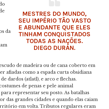
ado
 de
MESTRES DO MUNDO,
SEU IMPÉRIO TÃO VASTO
E ABUNDANTE QUE ELES
os da
TINHAM CONQUISTADOS
TODAS AS NAÇÕES.
aram
DIEGO DURÁN.
 escudo de madeira ou de cana coberto em
er afiadas como a espada curta obsidiana
e dardos (atlatl), e arco e flechas.
costumes de penas e pele animal
 para representar seu posto. As batalhas
r das grandes cidades e quando elas caiam
erritório em volta. Tributos regulares eram