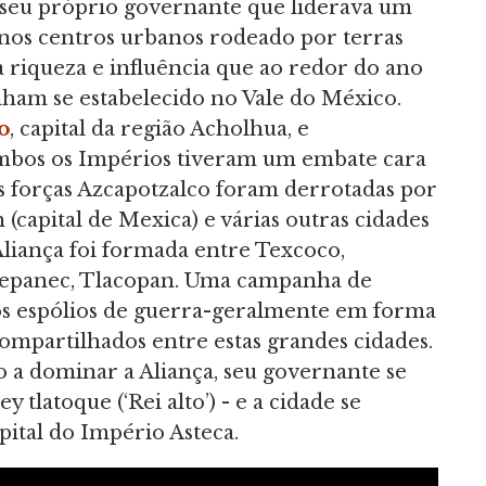
 seu próprio governante que liderava um
nos centros urbanos rodeado por terras
 riqueza e influência que ao redor do ano
nham se estabelecido no Vale do México.
o
, capital da região Acholhua, e
Ambos os Impérios tiveram um embate cara
s forças Azcapotzalco foram derrotadas por
(capital de Mexica) e várias outras cidades
Aliança foi formada entre Texcoco,
Tepanec, Tlacopan. Uma campanha de
os espólios de guerra-geralmente em forma
ompartilhados entre estas grandes cidades.
o a dominar a Aliança, seu governante se
tlatoque (‘Rei alto’) - e a cidade se
ital do Império Asteca.