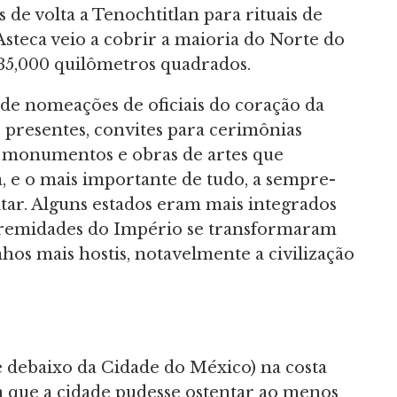
 de volta a Tenochtitlan para rituais de
Asteca veio a cobrir a maioria do Norte do
35,000 quilômetros quadrados.
 de nomeações de oficiais do coração da
 presentes, convites para cerimônias
e monumentos e obras de artes que
, e o mais importante de tudo, a sempre-
tar. Alguns estados eram mais integrados
tremidades do Império se transformaram
hos mais hostis, notavelmente a civilização
je debaixo da Cidade do México) na costa
a que a cidade pudesse ostentar ao menos