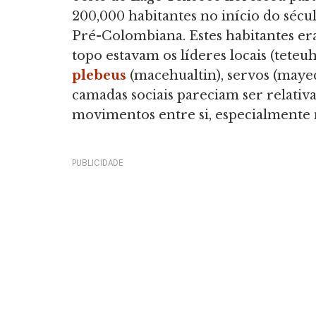
200,000 habitantes no início do sécu
Pré-Colombiana. Estes habitantes era
topo estavam os líderes locais (teteuh
plebeus
(macehualtin), servos (mayequ
camadas sociais pareciam ser relativ
movimentos entre si, especialmente n
PUBLICIDADE