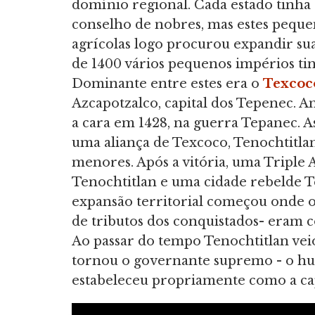
domínio regional. Cada estado tinha
conselho de nobres, mas estes peque
agrícolas logo procurou expandir sua
de 1400 vários pequenos impérios ti
Dominante entre estes era o
Texcoc
Azcapotzalco, capital dos Tepenec. 
a cara em 1428, na guerra Tepanec. A
uma aliança de Texcoco, Tenochtitlan 
menores. Após a vitória, uma Triple 
Tenochtitlan e uma cidade rebelde 
expansão territorial começou onde 
de tributos dos conquistados- eram c
Ao passar do tempo Tenochtitlan vei
tornou o governante supremo - o huey 
estabeleceu propriamente como a cap