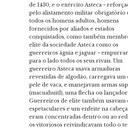
de 1430, e o exército Asteca - reforç
pelo alistamento militar obrigatório
todos os homens adultos, homens
fornecidos por aliados e estados
conquistados, como também membr
elite da sociedade Asteca como os
guerreiros águia e jaguar - empurr
para o lado todos os seus rivais. Um
guerreiro Asteca usava armaduras
revestidas de algodão, carregava um
pele de vaca, e manejavam armas sup
(macuahuitl), uma flecha ou lançador d
Guerreiros de elite também usavam 
espetaculares e um enfeite na cabeça
eram concentradas dentro ou ao redo
os vitoriosos reivindicavam todo o t