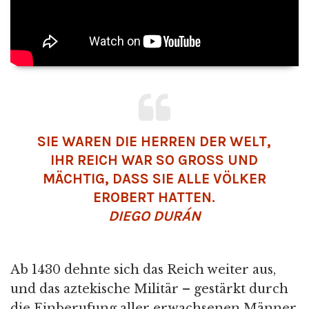
SIE WAREN DIE HERREN DER WELT,
IHR REICH WAR SO GROSS UND M
ÄCHTIG, DASS SIE ALLE VÖLKER E
ROBERT HATTEN.
DIEGO DURÁN
Ab 1430 dehnte sich das Reich weiter aus,
und das aztekische Militär – gestärkt durch
die Einberufung aller erwachsenen Männer,