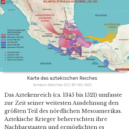
Karte des aztekischen Reiches
Simeon Netchev (CC BY-NC-ND)
Das Aztekenreich (ca. 1345 bis 1521) umfasste
zur Zeit seiner weitesten Ausdehnung den
größten Teil des nördlichen Mesoamerikas.
Aztekische Krieger beherrschten ihre
Nachbarstaaten und ermöglichten es