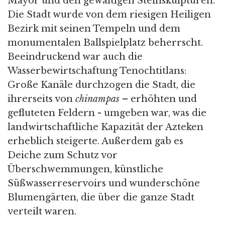
Mayor und den gewaltigen Steinskulpturen.
Die Stadt wurde von dem riesigen Heiligen
Bezirk mit seinen Tempeln und dem
monumentalen Ballspielplatz beherrscht.
Beeindruckend war auch die
Wasserbewirtschaftung Tenochtitlans:
Große Kanäle durchzogen die Stadt, die
ihrerseits von
chinampas
– erhöhten und
gefluteten Feldern - umgeben war, was die
landwirtschaftliche Kapazität der Azteken
erheblich steigerte. Außerdem gab es
Deiche zum Schutz vor
Überschwemmungen, künstliche
Süßwasserreservoirs und wunderschöne
Blumengärten, die über die ganze Stadt
verteilt waren.