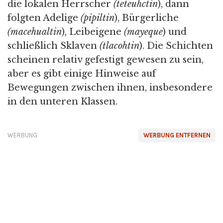
die lokalen Herrscher
(teteuhctin
), dann
folgten Adelige
(pipiltin
), Bürgerliche
(macehualtin
), Leibeigene
(mayeque
) und
schließlich Sklaven
(tlacohtin
). Die Schichten
scheinen relativ gefestigt gewesen zu sein,
aber es gibt einige Hinweise auf
Bewegungen zwischen ihnen, insbesondere
in den unteren Klassen.
WERBUNG
WERBUNG ENTFERNEN