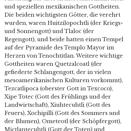
und speziellen mexikanischen Gottheiten.
Die beiden wichtigsten Götter, die verehrt
wurden, waren Huitzilopochtli (der Kriegs-
und Sonnengott) und Tlaloc (der
Regengott), und beide hatten einen Tempel
auf der Pyramide des Templo Mayor im
Herzen von Tenochtitlan. Weitere wichtige
Gottheiten waren Quetzalcoatl (der
gefiederte Schlangengott, der in vielen
mesoamerikanischen Kulturen vorkommt),
Tezcatlipoca (oberster Gott in Texcoco),
Xipe Totec (Gott des Frühlings und der
Landwirtschaft), Xiuhtecuhtli (Gott des
Feuers), Xochipilli (Gott des Sommers und
der Blumen), Ometeotl (der Schöpfergott),
Mictlantecuhtli (Gott der Toten) und