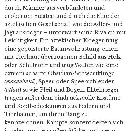
durch Männer aus verbündeten und
eroberten Staaten und durch die Elite der
aztekischen Gesellschaft wie die Adler- und
Jaguarkrieger – unterwarf seine Rivalen mit
Leichtigkeit. Ein aztekischer Krieger trug
eine gepolsterte Baumwollrüstung, einen
mit Tierhaut überzogenen Schild aus Holz
oder Schilfrohr und trug Waffen wie eine
extrem scharfe Obsidian-Schwertklinge
(macuahuitl
), Speer oder Speerschleuder
(atlatl
) sowie Pfeil und Bogen. Elitekrieger
trugen außerdem eindrucksvolle Kostüme
und Kopfbedeckungen aus Federn und
Tierhäuten, um ihren Rang zu
kennzeichnen. Kämpfe konzentrierten sich
in oder um die großen Städte, und wenn