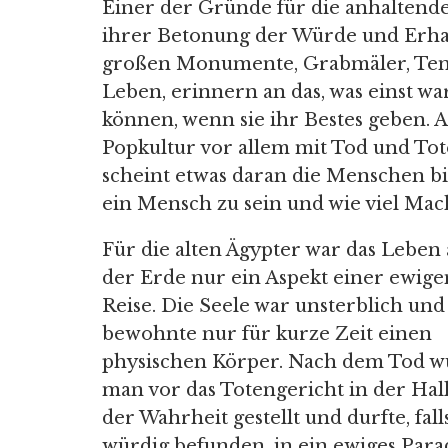
Einer der Gründe für die anhaltende 
ihrer Betonung der Würde und Erha
großen Monumente, Grabmäler, Tem
Leben, erinnern an das, was einst wa
können, wenn sie ihr Bestes geben. 
Popkultur vor allem mit Tod und Tot
scheint etwas daran die Menschen bi
ein Mensch zu sein und wie viel Mach
Für die alten Ägypter war das Leben 
der Erde nur ein Aspekt einer ewige
Reise. Die Seele war unsterblich und
bewohnte nur für kurze Zeit einen
physischen Körper. Nach dem Tod 
man vor das Totengericht in der Hal
der Wahrheit gestellt und durfte, fall
würdig befunden, in ein ewiges Para