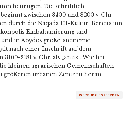
ion beitrugen. Die schriftlich
beginnt zwischen 3400 und 3200 v. Chr.
n durch die Naqada III-Kultur. Bereits um
rakonpolis Einbalsamierung und
 und in Abydos große, steinerne
galt nach einer Inschrift auf dem
100-2181 v. Chr. als „antik“. Wie bei
ie kleinen agrarischen Gemeinschaften
zu größeren urbanen Zentren heran.
WERBUNG ENTFERNEN