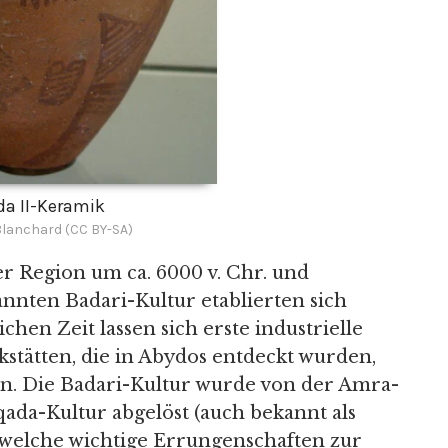
a II-Keramik
Blanchard (CC BY-SA)
r Region um ca. 6000 v. Chr. und
nnten Badari-Kultur etablierten sich
chen Zeit lassen sich erste industrielle
stätten, die in Abydos entdeckt wurden,
eren. Die Badari-Kultur wurde von der Amra-
qada-Kultur abgelöst (auch bekannt als
, welche wichtige Errungenschaften zur