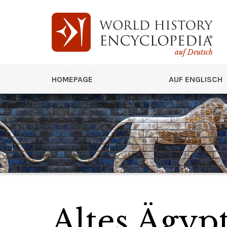
auf Deutsch
HOMEPAGE
AUF ENGLISCH
Altes Ägyp