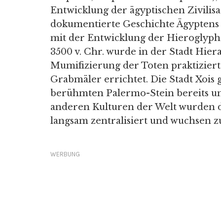
Entwicklung der ägyptischen Zivilisat
dokumentierte Geschichte Ägyptens 
mit der Entwicklung der Hieroglyphe
3500 v. Chr. wurde in der Stadt Hie
Mumifizierung der Toten praktiziert
Grabmäler errichtet. Die Stadt Xois 
berühmten Palermo-Stein bereits um 3
anderen Kulturen der Welt wurden d
langsam zentralisiert und wuchsen 
WERBUNG