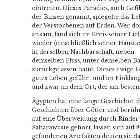
eintreten. Dieses Paradies, auch Gefi
der Binsen genannt, spiegelte das L
der Verstorbenen auf Erden. Wer do
ankam, fand sich im Kreis seiner Li
wieder (einschließlich seiner Haustie
in derselben Nachbarschaft, neben
demselben Fluss, unter denselben B
zurückgelassen hatte. Dieses ewige L
gutes Leben geführt und im Einklang
und zwar an dem Ort, der am besten 
Ägypten hat eine lange Geschichte, di
Geschichten über Götter und berü
auf eine Überweidung durch Rinder 
Saharawüste gehört, lassen sich auf 
gefundenen Artefakten deuten sie dar