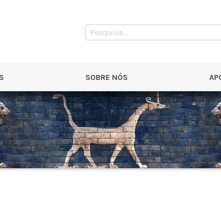
S
SOBRE NÓS
AP