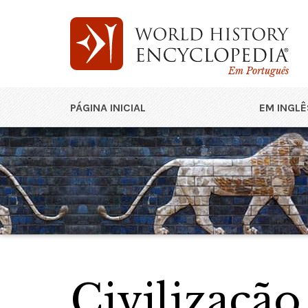
Em Português
PÁGINA INICIAL
EM INGLÊ
Civilização