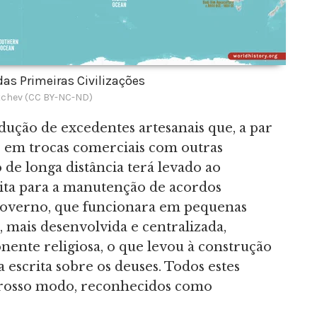
as Primeiras Civilizações
chev (CC BY-NC-ND)
dução de excedentes artesanais que, a par
s em trocas comerciais com outras
de longa distância terá levado ao
ita para a manutenção de acordos
governo, que funcionara em pequenas
, mais desenvolvida e centralizada,
nte religiosa, o que levou à construção
 escrita sobre os deuses. Todos estes
 grosso modo, reconhecidos como