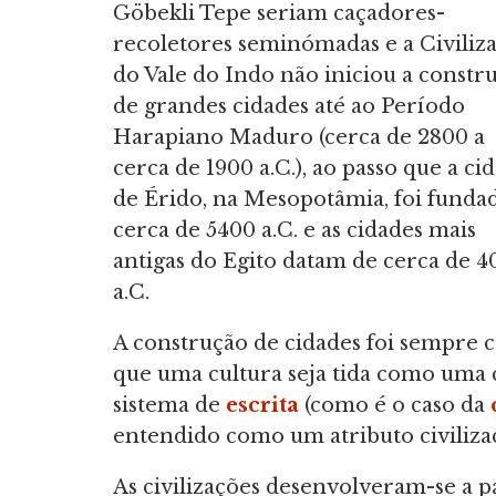
Göbekli Tepe seriam caçadores-
recoletores seminómadas e a Civiliz
do Vale do Indo não iniciou a constr
de grandes cidades até ao Período
Harapiano Maduro (cerca de 2800 a
cerca de 1900 a.C.), ao passo que a ci
de Érido, na Mesopotâmia, foi funda
cerca de 5400 a.C. e as cidades mais
antigas do Egito datam de cerca de 
a.C.
A construção de cidades foi sempre 
que uma cultura seja tida como uma 
sistema de
escrita
(como é o caso da
entendido como um atributo civilizac
As civilizações desenvolveram-se a p