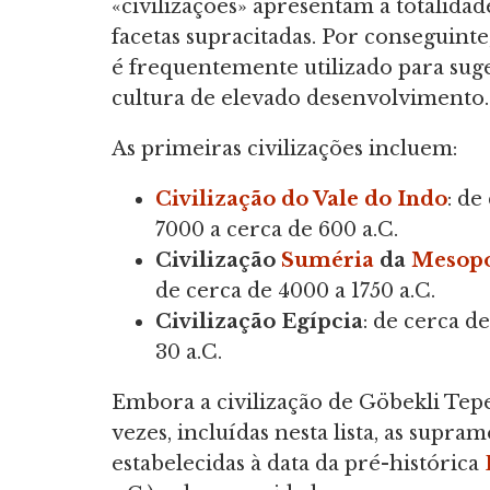
«civilizações» apresentam a totalidad
facetas supracitadas. Por conseguinte
é frequentemente utilizado para sug
cultura de elevado desenvolvimento.
As primeiras civilizações incluem:
Civilização do Vale do Indo
: de
7000 a cerca de 600 a.C.
Civilização
Suméria
da
Mesop
de cerca de 4000 a 1750 a.C.
Civilização Egípcia
: de cerca d
30 a.C.
Embora a civilização de Göbekli Tepe
vezes, incluídas nesta lista, as sup
estabelecidas à data da pré-histórica