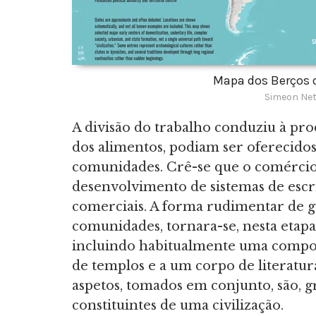
Mapa dos Berços d
Simeon Net
A divisão do trabalho conduziu à pro
dos alimentos, podiam ser oferecido
comunidades. Crê-se que o comércio 
desenvolvimento de sistemas de escr
comerciais. A forma rudimentar de 
comunidades, tornara-se, nesta etapa
incluindo habitualmente uma compone
de templos e a um corpo de literatura
aspetos, tomados em conjunto, são,
constituintes de uma civilização.