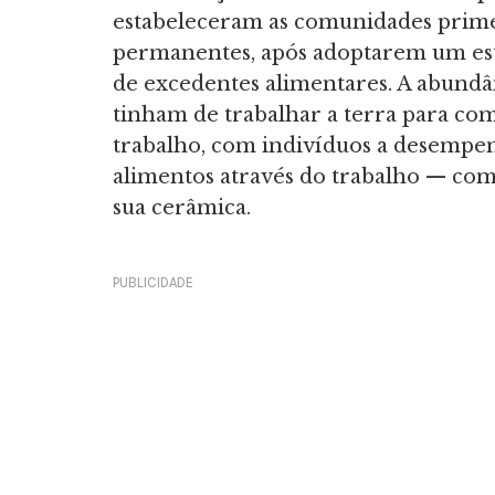
estabeleceram as comunidades prime
permanentes, após adoptarem um esti
de excedentes alimentares. A abundâ
tinham de trabalhar a terra para com
trabalho, com indivíduos a desempe
alimentos através do trabalho — com
sua cerâmica.
PUBLICIDADE