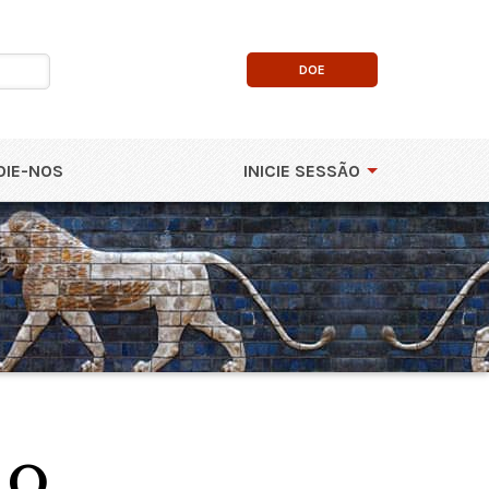
DOE
OIE-NOS
INICIE SESSÃO
do