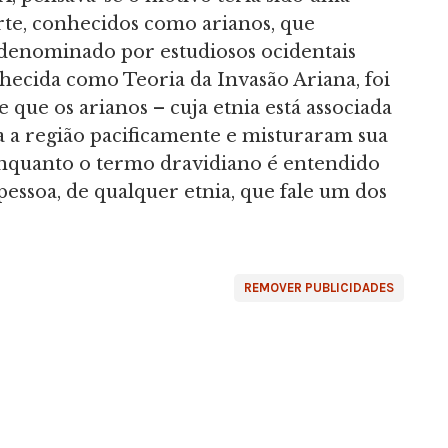
rte, conhecidos como arianos, que
 denominado por estudiosos ocidentais
hecida como Teoria da Invasão Ariana, foi
 que os arianos – cuja etnia está associada
a a região pacificamente e misturaram sua
enquanto o termo dravidiano é entendido
essoa, de qualquer etnia, que fale um dos
REMOVER PUBLICIDADES