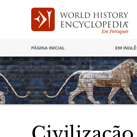
Em Português
PÁGINA INICIAL
EM INGLÊ
Civilização