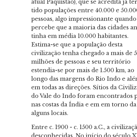
atual Paquistão), que se acredita já t
tido populações entre 40.000 e 50.00
pessoas, algo impressionante quando
percebe que a maioria das cidades an
tinha em média 10.000 habitantes.
Estima-se que a população desta
civilização tenha chegado a mais de 5
milhões de pessoas e seu território
estendia-se por mais de 1.500 km, ao
longo das margens do Rio Indo e alé
em todas as direções. Sítios da Civili
do Vale do Indo foram encontrados pe
nas costas da Índia e em em torno da 
alguns locais.
Entre c. 1900 - c. 1500 a.C., a civili
desconhecidas. No início do século X