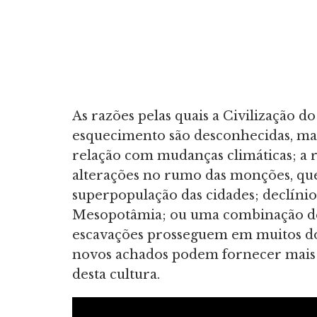
As razões pelas quais a Civilização d
esquecimento são desconhecidas, mas
relação com mudanças climáticas; a r
alterações no rumo das monções, que 
superpopulação das cidades; declíni
Mesopotâmia; ou uma combinação de 
escavações prosseguem em muitos do
novos achados podem fornecer mais i
desta cultura.