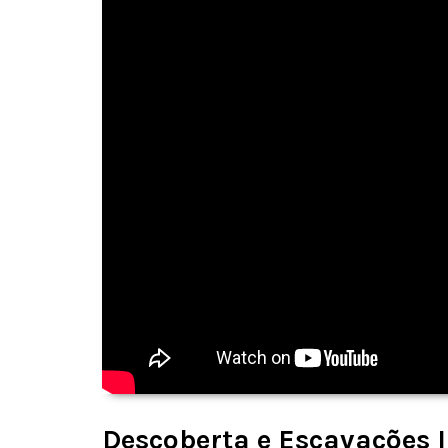
Descoberta e Escavações I