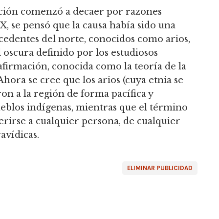
ización comenzó a decaer por razones
XX, se pensó que la causa había sido una
ocedentes del norte, conocidos como arios,
 oscura definido por los estudiosos
afirmación, conocida como la teoría de la
 Ahora se cree que los arios (cuya etnia se
ron a la región de forma pacífica y
ueblos indígenas, mientras que el término
erirse a cualquier persona, de cualquier
avídicas.
ELIMINAR PUBLICIDAD