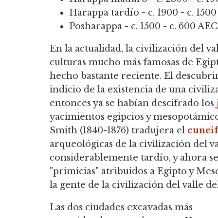
Harappa tardío - c. 1900 - c. 150
Posharappa - c. 1500 - c. 600 AEC
En la actualidad, la civilización del 
culturas mucho más famosas de Egip
hecho bastante reciente. El descubri
indicio de la existencia de una civiliz
entonces ya se habían descifrado los
yacimientos egipcios y mesopotámico
Smith (1840-1876) tradujera el
cunei
arqueológicas de la civilización del 
considerablemente tardío, y ahora se
"primicias" atribuidos a Egipto y M
la gente de la civilización del valle de
Las dos ciudades excavadas más