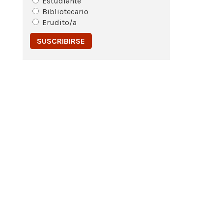
Estudiante
Bibliotecario
Erudito/a