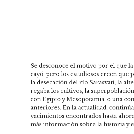
Se desconoce el motivo por el que la c
cayó, pero los estudiosos creen que 
la desecación del río Sarasvati, la a
regaba los cultivos, la superpoblación
con Egipto y Mesopotamia, o una com
anteriores. En la actualidad, contin
yacimientos encontrados hasta ahora
más información sobre la historia y el