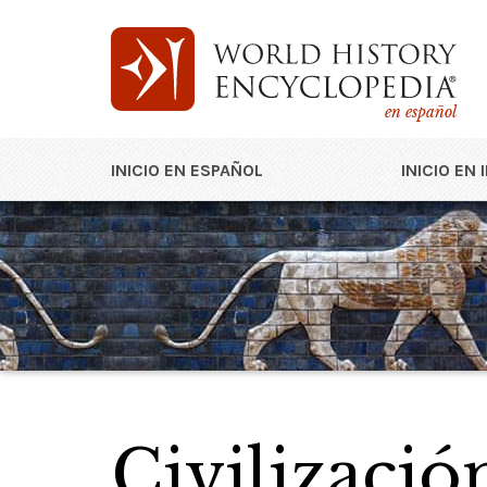
en español
INICIO EN ESPAÑOL
INICIO EN 
Civilizació