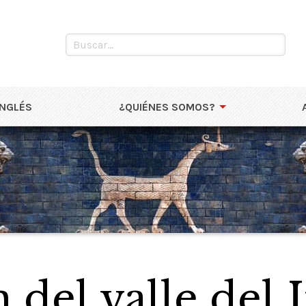
INGLÉS
¿QUIÉNES SOMOS?
n del valle del