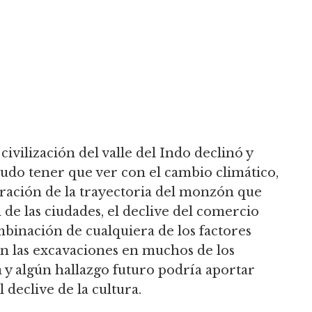
ivilización del valle del Indo declinó y
pudo tener que ver con el cambio climático,
lteración de la trayectoria del monzón que
 de las ciudades, el declive del comercio
binación de cualquiera de los factores
úan las excavaciones en muchos de los
 y algún hallazgo futuro podría aportar
 declive de la cultura.