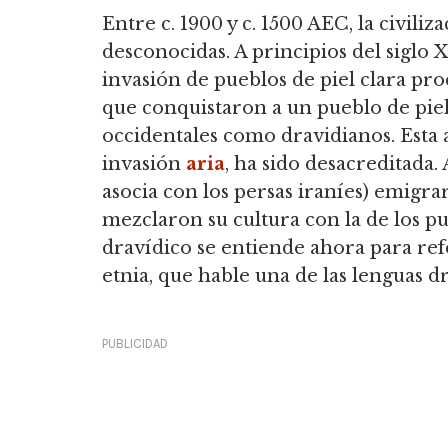
Entre c. 1900 y c. 1500 AEC, la civil
desconocidas. A principios del siglo 
invasión de pueblos de piel clara pr
que conquistaron a un pueblo de piel
occidentales como dravidianos. Esta 
invasión
aria
, ha sido desacreditada.
asocia con los persas iraníes) emigra
mezclaron su cultura con la de los p
dravídico se entiende ahora para ref
etnia, que hable una de las lenguas dr
PUBLICIDAD