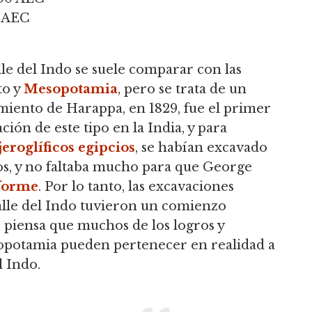
0 AEC
valle del Indo se suele comparar con las
to y
Mesopotamia
, pero se trata de un
miento de Harappa, en 1829, fue el primer
ación de este tipo en la India, y para
jeroglíficos egipcios
, se habían excavado
s, y no faltaba mucho para que George
forme
. Por lo tanto, las excavaciones
valle del Indo tuvieron un comienzo
 piensa que muchos de los logros y
esopotamia pueden pertenecer en realidad a
l Indo.