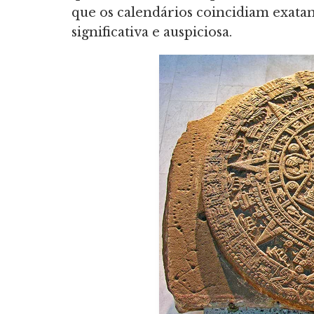
que os calendários coincidiam exata
significativa e auspiciosa.