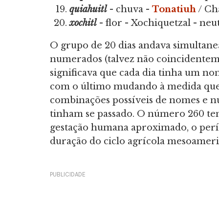
quiahuitl
- chuva -
Tonatiuh
/ Ch
xochitl
- flor - Xochiquetzal - neu
O grupo de 20 dias andava simultan
numerados (talvez não coincidentemen
significava que cada dia tinha um n
com o último mudando à medida que o
combinações possíveis de nomes e nú
tinham se passado. O número 260 tem 
gestação humana aproximado, o per
duração do ciclo agrícola mesoameri
PUBLICIDADE