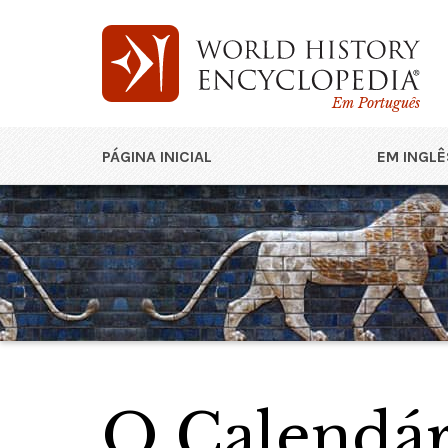
Em Português
PÁGINA INICIAL
EM INGLÊ
O Calendár