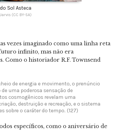
 do Sol Asteca
Jarvis (CC BY-SA)
s vezes imaginado como uma linha reta
uturo infinito, mas não era
as. Como o historiador R.F. Townsend
cheio de energia e movimento, o prenúncio
o de uma poderosa sensação de
itos cosmogênicos revelam uma
iação, destruição e recreação, e o sistema
es sobre o caráter do tempo. (127)
ríodos específicos, como o aniversário de