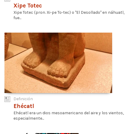
Xipe Totec
Xipe Totec (pron. Xi-pe To-tec) o "El Desollado" en náhuatl,
fue...
Definición
Ehécatl
Ehécatl era un dios mesoamericano del aire y los vientos,
especialmente...