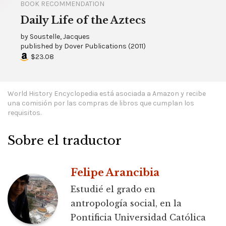
BOOK RECOMMENDATION
Daily Life of the Aztecs
by
Soustelle, Jacques
published by
Dover Publications
(
2011
)
$23.08
World History Encyclopedia está asociada a Amazon y recibe
una comisión por las compras de libros que cumplan los
requisitos.
Sobre el traductor
Felipe Arancibia
Estudié el grado en
antropología social, en la
Pontificia Universidad Católica