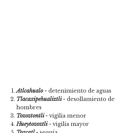
Atlcahualo
- detenimiento de aguas
Tlacaxipehualiztli
- desollamiento de
hombres
Tozoztontli
- vigilia menor
Hueytozoztli
- vigilia mayor
Toxcatl
- sequía