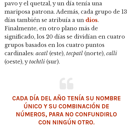
pavo y el quetzal, y un día tenía una
mariposa patrona. Además, cada grupo de 13
días también se atribuía a un
dios
.
Finalmente, en otro plano más de
significado, los 20 días se dividían en cuatro
grupos basados en los cuatro puntos
cardinales:
acatl
(este),
tecpatl
(norte),
calli
(oeste), y
tochtli
(sur).
CADA DÍA DEL AÑO TENÍA SU NOMBRE
ÚNICO Y SU COMBINACIÓN DE
NÚMEROS, PARA NO CONFUNDIRLO
CON NINGÚN OTRO.