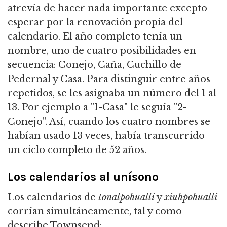
atrevía de hacer nada importante excepto
esperar por la renovación propia del
calendario. El año completo tenía un
nombre, uno de cuatro posibilidades en
secuencia: Conejo, Caña, Cuchillo de
Pedernal y Casa. Para distinguir entre años
repetidos, se les asignaba un número del 1 al
13. Por ejemplo a "1-Casa" le seguía "2-
Conejo". Así, cuando los cuatro nombres se
habían usado 13 veces, había transcurrido
un ciclo completo de 52 años.
Los calendarios al unísono
Los calendarios de
tonalpohualli
y
xiuhpohualli
corrían simultáneamente, tal y como
describe Townsend: