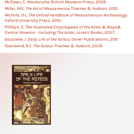
McEwan, C.
Moctezuma.
British Museum Press, 2009.
Miller, M.E.
The Art of Mesoamerica.
Thames & Hudson, 2012.
Nichols, D.L.
The Oxford Handbook of Mesoamerican Archaeology.
Oxford University Press, 2012.
Phillips, C.
The Illustrated Encyclopedia of the Aztec & Maya&
Central America - Including The Aztec..
Lorenz Books, 2007.
Soustelle, J.
Daily Life of the Aztecs.
Dover Publications, 2011.
Townsend, R.F.
The Aztecs.
Thames & Hudson, 2009.