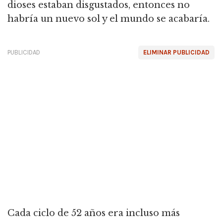
dioses estaban disgustados, entonces no
habría un nuevo sol y el mundo se acabaría.
PUBLICIDAD
ELIMINAR PUBLICIDAD
Cada ciclo de 52 años era incluso más