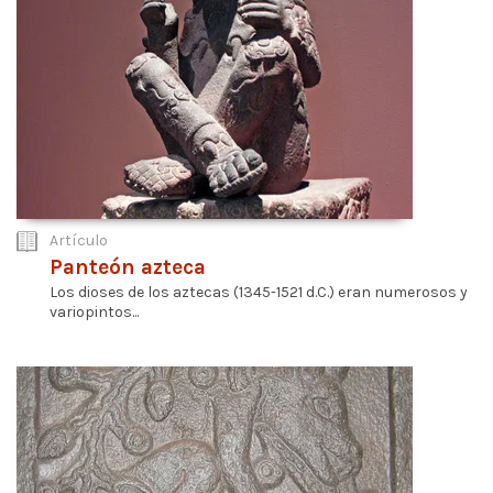
Artículo
Panteón azteca
Los dioses de los aztecas (1345-1521 d.C.) eran numerosos y
variopintos...