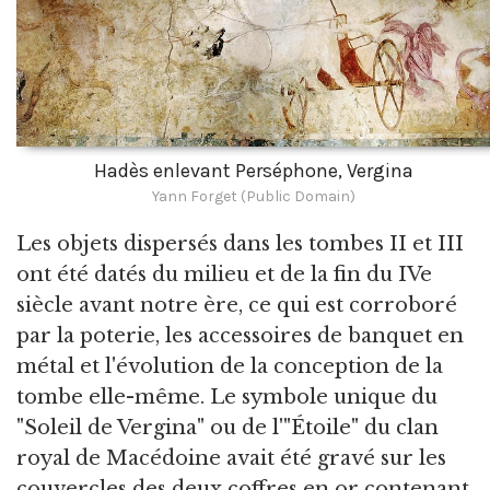
Hadès enlevant Perséphone, Vergina
Yann Forget (Public Domain)
Les objets dispersés dans les tombes II et III
ont été datés du milieu et de la fin du IVe
siècle avant notre ère, ce qui est corroboré
par la poterie, les accessoires de banquet en
métal et l'évolution de la conception de la
tombe elle-même. Le symbole unique du
"Soleil de Vergina" ou de l'"Étoile" du clan
royal de Macédoine avait été gravé sur les
couvercles des deux coffres en or contenant