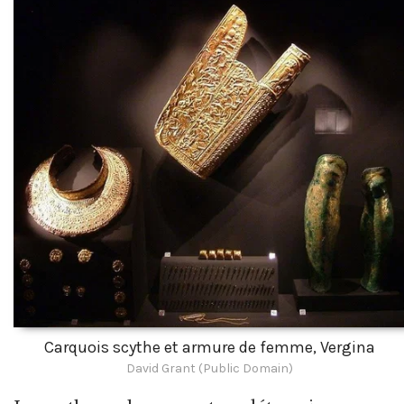
Carquois scythe et armure de femme, Vergina
David Grant (Public Domain)