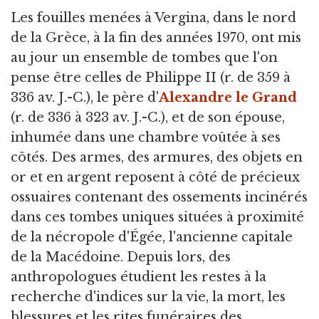
Les fouilles menées à Vergina,
dans le nord
de la Grèce, à la fin des années 1970, ont mis
au jour un ensemble de tombes que l'on
pense être celles de Philippe II (r. de 359 à
336 av. J.-C.), le père d'
Alexandre le Grand
(r. de 336 à 323 av. J.-C.), et de son épouse,
inhumée dans une chambre voûtée à ses
côtés. Des armes, des armures, des objets en
or et en argent reposent à côté de précieux
ossuaires contenant des ossements incinérés
dans ces tombes uniques situées à proximité
de la nécropole d'Égée, l'ancienne capitale
de la Macédoine. Depuis lors, des
anthropologues étudient les restes à la
recherche d'indices sur la vie, la mort, les
blessures et les rites funéraires des