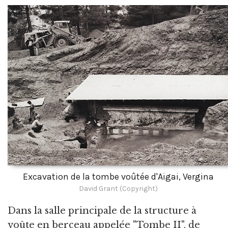
Excavation de la tombe voûtée d'Aigai, Vergina
David Grant (Copyright)
Dans la salle principale de la structure à
voûte en berceau appelée "Tombe II", de