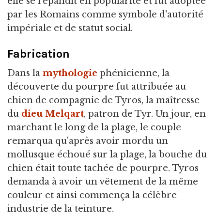
elle se répandit en popularité et fut adoptée
par les Romains comme symbole d'autorité
impériale et de statut social.
Fabrication
Dans la
mythologie
phénicienne, la
découverte du pourpre fut attribuée au
chien de compagnie de Tyros, la maîtresse
du
dieu
Melqart
, patron de Tyr. Un jour, en
marchant le long de la plage, le couple
remarqua qu'après avoir mordu un
mollusque échoué sur la plage, la bouche du
chien était toute tachée de pourpre. Tyros
demanda à avoir un vêtement de la même
couleur et ainsi commença la célèbre
industrie de la teinture.