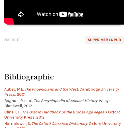
PUBLICITÉ
SUPPRIMER LA PUB
Bibliographie
Aubet, M.E.
The Phoenicians and the West.
Cambridge University
Press, 2001.
Bagnall, R. et al.
The Encyclopedia of Ancient History.
Wiley-
Blackwell, 2012
Cline, E.H.
The Oxford Handbook of the Bronze Age Aegean.
Oxford
University Press, 2012.
Hornblower, S.
The Oxford Classical Dictionary.
Oxford University