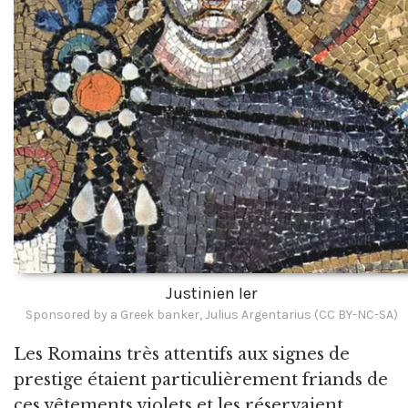
Justinien Ier
Sponsored by a Greek banker, Julius Argentarius (CC BY-NC-SA)
Les Romains très attentifs aux signes de
prestige étaient particulièrement friands de
ces vêtements violets et les réservaient