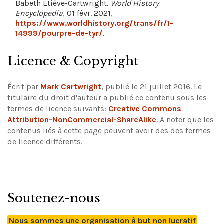
Babeth Étiève-Cartwright.
World History
Encyclopedia
, 01 févr. 2021,
https://www.worldhistory.org/trans/fr/1-
14999/pourpre-de-tyr/
.
Licence & Copyright
Écrit par
Mark Cartwright
, publié le 21 juillet 2016. Le
titulaire du droit d'auteur a publié ce contenu sous les
termes de licence suivants:
Creative Commons
Attribution-NonCommercial-ShareAlike
.
A noter que les
contenus liés à cette page peuvent avoir des des termes
de licence différents.
Soutenez-nous
Nous sommes une organisation à but non lucratif