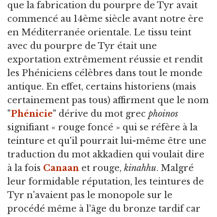
que la fabrication du pourpre de Tyr avait
commencé au 14ème siècle avant notre ère
en Méditerranée orientale. Le tissu teint
avec du pourpre de Tyr était une
exportation extrêmement réussie et rendit
les Phéniciens célèbres dans tout le monde
antique. En effet, certains historiens (mais
certainement pas tous) affirment que le nom
"
Phénicie
" dérive du mot grec
phoinos
signifiant « rouge foncé » qui se réfère à la
teinture et qu'il pourrait lui-même être une
traduction du mot akkadien qui voulait dire
à la fois
Canaan
et rouge,
kinahhu
. Malgré
leur formidable réputation, les teintures de
Tyr n'avaient pas le monopole sur le
procédé même à l'âge du bronze tardif car