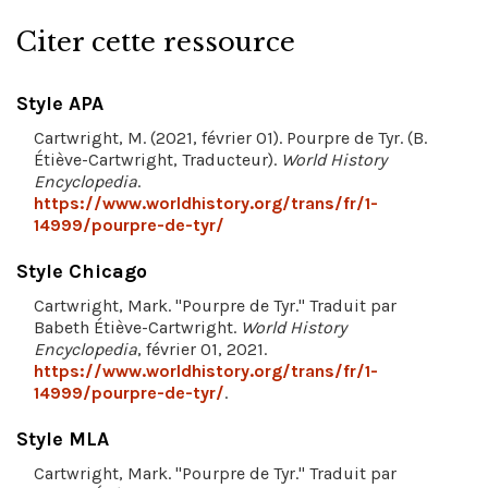
Citer cette ressource
Style APA
Cartwright, M. (2021, février 01). Pourpre de Tyr. (B.
Étiève-Cartwright, Traducteur).
World History
Encyclopedia
.
https://www.worldhistory.org/trans/fr/1-
14999/pourpre-de-tyr/
Style Chicago
Cartwright, Mark. "Pourpre de Tyr." Traduit par
Babeth Étiève-Cartwright.
World History
Encyclopedia
, février 01, 2021.
https://www.worldhistory.org/trans/fr/1-
14999/pourpre-de-tyr/
.
Style MLA
Cartwright, Mark. "Pourpre de Tyr." Traduit par