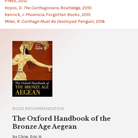
Press, 2012.
Hoyos, D.
The Carthaginians.
Routledge, 2010.
Kenrick, J.
Phoenicia.
Forgotten Books, 2015.
Miles, R.
Carthage Must Be Destroyed.
Penguin, 2016.
BOOK RECOMMENDATION
The Oxford Handbook of the
Bronze Age Aegean
by
Cline, Eric H.