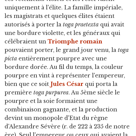
uniquement à l'élite. La famille impériale,
les magistrats et quelques élites étaient
autorisés à porter la
toga praetexta
qui avait
une bordure violette, et les généraux qui
célébraient un
Triomphe romain
pouvaient porter, le grand jour venu, la
toga
picta
entièrement pourpre avec une
bordure dorée. Au fil du temps, la couleur
pourpre en vint à représenter l'empereur,
bien que ce soit
Jules César
qui porta la
première
toga purpurea
. Au 5ème siècle le
pourpre et la soie formaient une
combinaison gagnante, et la production
devint un monopole d'Etat du règne
d'Alexandre Sévère (r. de 222 à 235 de notre
ère). Seul l'empereur ou ceux qui avaient la