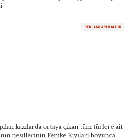
i.
REKLAMLARI KALDIR
ılan kazılarda ortaya çıkan tüm türlere ait
rının nesillerinin Fenike Kıyıları boyunca