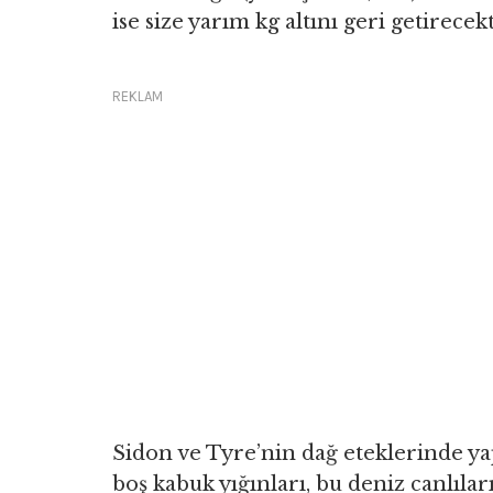
ise size yarım kg altını geri getirecekt
REKLAM
Sidon ve Tyre’nin dağ eteklerinde yap
boş kabuk yığınları, bu deniz canlıla