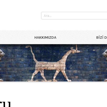
HAKKIMIZDA
BIZI 
ru