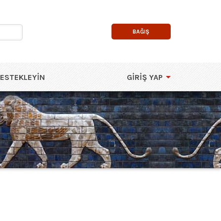
BAĞIŞ
DESTEKLEYIN
GIRIŞ YAP