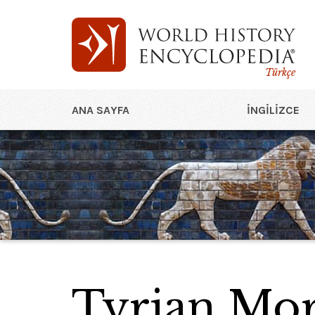
Türkçe
ANA SAYFA
İNGILIZCE
Tyrian Mo