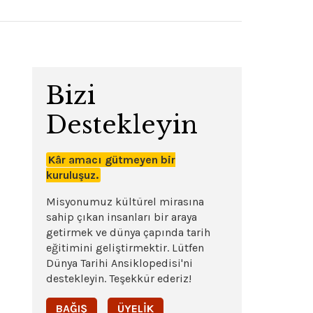
Bizi
Destekleyin
Kâr amacı gütmeyen bir
kuruluşuz.
Misyonumuz kültürel mirasına
sahip çıkan insanları bir araya
getirmek ve dünya çapında tarih
eğitimini geliştirmektir. Lütfen
Dünya Tarihi Ansiklopedisi'ni
destekleyin. Teşekkür ederiz!
BAĞIŞ
ÜYELIK