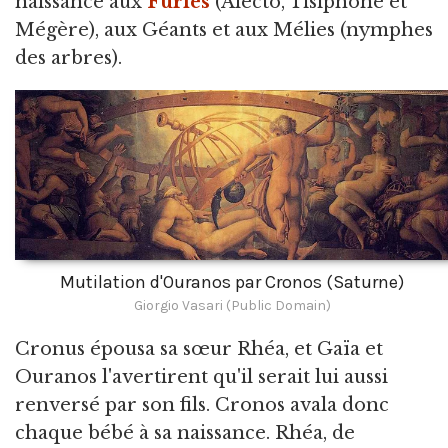
naissance aux
Furies
(Alecto, Tisiphone et
Mégère), aux Géants et aux Mélies (nymphes
des arbres).
Mutilation d'Ouranos par Cronos (Saturne)
Giorgio Vasari (Public Domain)
Cronus épousa sa sœur Rhéa, et Gaïa et
Ouranos l'avertirent qu'il serait lui aussi
renversé par son fils. Cronos avala donc
chaque bébé à sa naissance. Rhéa, de