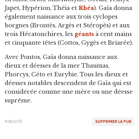
Japet, Hypérion, Théia et
Rhéa
). Gaïa donna
également naissance aux trois cyclopes
borgnes (Brontès, Argès et Stéropès) et aux
trois Hécatonchires, les
géants
à cent mains
et cinquante têtes (Cottos, Gygès et Briarée).
Avec Pontos, Gaïa donna naissance aux
dieux et déesses de la mer Thaumas,
Phorcys, Céto et Eurybie. Tous les dieux et
déesses notables descendent de Gaïa qui est
considérée comme une mère ou une déesse
suprême.
PUBLICITÉ
SUPPRIMER LA PUB