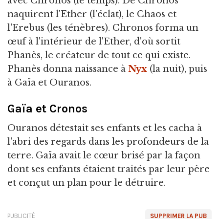
avec Chronos (le temps). De Chronos
naquirent l'Ether (l'éclat), le Chaos et
l'Erebus (les ténèbres). Chronos forma un
œuf à l'intérieur de l'Ether, d'où sortit
Phanès, le créateur de tout ce qui existe.
Phanès donna naissance à
Nyx
(la nuit), puis
à Gaïa et Ouranos.
Gaïa et Cronos
Ouranos détestait ses enfants et les cacha à
l'abri des regards dans les profondeurs de la
terre. Gaïa avait le cœur brisé par la façon
dont ses enfants étaient traités par leur père
et conçut un plan pour le détruire.
PUBLICITÉ
SUPPRIMER LA PUB