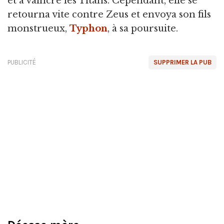
et à vaincre les Titans. Cependant, elle se
retourna vite contre Zeus et envoya son fils
monstrueux,
Typhon
, à sa poursuite.
PUBLICITÉ
SUPPRIMER LA PUB