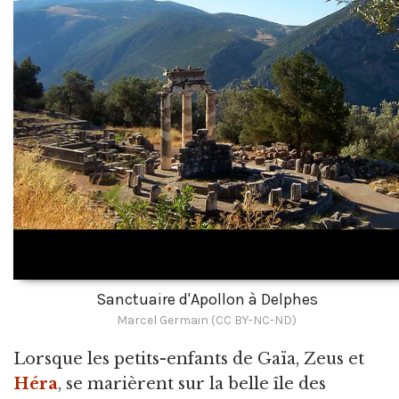
Sanctuaire d'Apollon à Delphes
Marcel Germain (CC BY-NC-ND)
Lorsque les petits-enfants de Gaïa, Zeus et
Héra
, se marièrent sur la belle île des