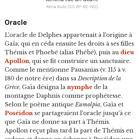
Mina Bulic (CC BY-NC-ND)
Oracle
L'oracle de Delphes appartenait à l'origine à
Gaïa, qui en céda ensuite les droits à ses filles
Thémis et Phoebé (alias Phébé), puis au
dieu
Apollon
, qui se fit construire un sanctuaire.
Comme le mentionne Pausanias (v. 115 à v.
180 de notre ère) dans sa
Description de la
Grèce
, Gaïa désigna la
nymphe
de la
montagne Daphnis comme prophétesse.
Selon le poème antique
Eumolpia
, Gaïa et
Poséidon
se partageaient l'oracle jusqu'à ce
que Gaïa ne donne sa part à Thémis.
Apollon reçut plus tard la part de Thémis en