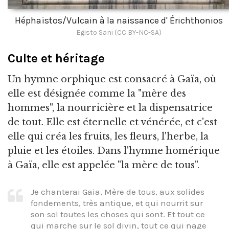
Héphaïstos/Vulcain à la naissance d' Érichthonios
Egisto Sani (CC BY-NC-SA)
Culte et héritage
Un hymne orphique est consacré à Gaïa, où
elle est désignée comme la "mère des
hommes", la nourricière et la dispensatrice
de tout. Elle est éternelle et vénérée, et c'est
elle qui créa les fruits, les fleurs, l'herbe, la
pluie et les étoiles. Dans l'hymne homérique
à Gaïa, elle est appelée "la mère de tous".
Je chanterai Gaia, Mère de tous, aux solides
fondements, très antique, et qui nourrit sur
son sol toutes les choses qui sont. Et tout ce
qui marche sur le sol divin, tout ce qui nage