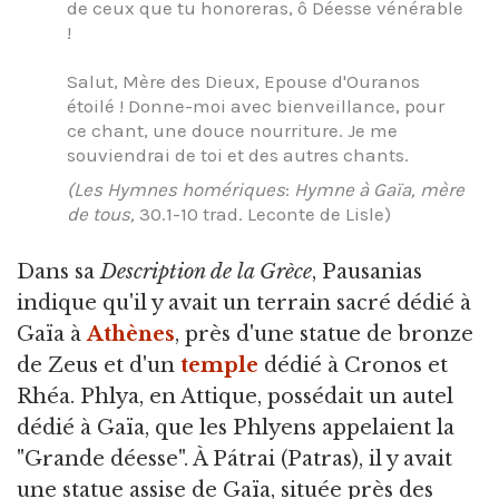
de ceux que tu honoreras, ô Déesse vénérable
!
Salut, Mère des Dieux, Epouse d'Ouranos
étoilé ! Donne-moi avec bienveillance, pour
ce chant, une douce nourriture. Je me
souviendrai de toi et des autres chants.
(Les Hymnes homériques
:
Hymne à Gaïa, mère
de tous,
30.1-10 trad. Leconte de Lisle)
Dans sa
Description de la Grèce
, Pausanias
indique qu'il y avait un terrain sacré dédié à
Gaïa à
Athènes
, près d'une statue de bronze
de Zeus et d'un
temple
dédié à Cronos et
Rhéa. Phlya, en Attique, possédait un autel
dédié à Gaïa, que les Phlyens appelaient la
"Grande déesse". À Pátrai (Patras), il y avait
une statue assise de Gaïa, située près des