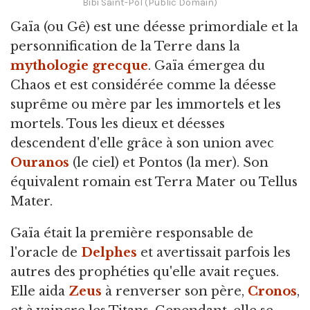
Bibi Saint-Pol (Public Domain)
Gaïa
(ou Gê) est une déesse primordiale et la
personnification de la Terre dans la
mythologie grecque
. Gaïa émergea du
Chaos et est considérée comme la déesse
suprême ou mère par les immortels et les
mortels. Tous les dieux et déesses
descendent d'elle grâce à son union avec
Ouranos
(le ciel) et Pontos (la mer). Son
équivalent romain est Terra Mater ou Tellus
Mater.
Gaïa était la première responsable de
l'oracle de
Delphes
et avertissait parfois les
autres des prophéties qu'elle avait reçues.
Elle aida
Zeus
à renverser son père,
Cronos
,