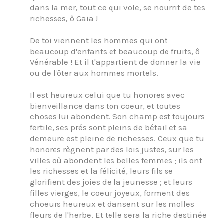
dans la mer, tout ce qui vole, se nourrit de tes
richesses, ô Gaia !
De toi viennent les hommes qui ont
beaucoup d'enfants et beaucoup de fruits, ô
Vénérable ! Et il t'appartient de donner la vie
ou de l'ôter aux hommes mortels.
Il est heureux celui que tu honores avec
bienveillance dans ton coeur, et toutes
choses lui abondent. Son champ est toujours
fertile, ses prés sont pleins de bétail et sa
demeure est pleine de richesses. Ceux que tu
honores règnent par des lois justes, sur les
villes où abondent les belles femmes ; ils ont
les richesses et la félicité, leurs fils se
glorifient des joies de la jeunesse ; et leurs
filles vierges, le coeur joyeux, forment des
choeurs heureux et dansent sur les molles
fleurs de l'herbe. Et telle sera la riche destinée