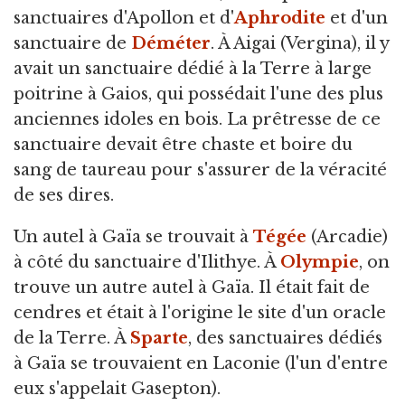
sanctuaires d'Apollon et d'
Aphrodite
et d'un
sanctuaire de
Déméter
. À Aigai (Vergina), il y
avait un sanctuaire dédié à la Terre à large
poitrine à Gaios, qui possédait l'une des plus
anciennes idoles en bois. La prêtresse de ce
sanctuaire devait être chaste et boire du
sang de taureau pour s'assurer de la véracité
de ses dires.
Un autel à Gaïa se trouvait à
Tégée
(Arcadie)
à côté du sanctuaire d'Ilithye. À
Olympie
, on
trouve un autre autel à Gaïa. Il était fait de
cendres et était à l'origine le site d'un oracle
de la Terre. À
Sparte
, des sanctuaires dédiés
à Gaïa se trouvaient en Laconie (l'un d'entre
eux s'appelait Gasepton).