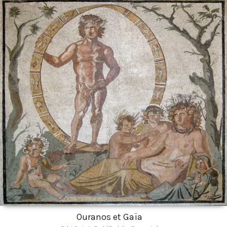
Ouranos et Gaïa