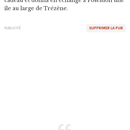
cadeau et donna en échange à Poséidon une
île au large de Trézène.
PUBLICITÉ
SUPPRIMER LA PUB