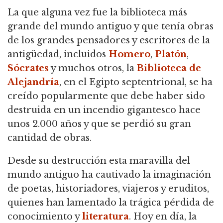
La que alguna vez fue la biblioteca más
grande del mundo antiguo y que tenía obras
de los grandes pensadores y escritores de la
antigüedad,
incluidos
Homero
,
Platón
,
Sócrates
y muchos otros, la
Biblioteca de
Alejandría
, en el Egipto septentrional, se ha
creído popularmente que debe haber sido
destruida en un incendio gigantesco hace
unos 2.000 años y que se perdió su gran
cantidad de obras.
Desde su destrucción esta maravilla del
mundo antiguo ha cautivado la imaginación
de poetas, historiadores, viajeros y eruditos,
quienes han lamentado la trágica pérdida de
conocimiento y
literatura
. Hoy en día, la