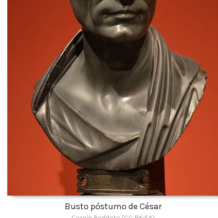
Busto póstumo de César
Carole Raddato (CC BY-SA)