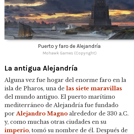
Puerto y faro de Alejandría
Mohawk Games (Copyright)
La antigua Alejandría
Alguna vez fue hogar del enorme faro en la
isla de Pharos, una de
las siete maravillas
del mundo antiguo. El puerto marítimo
mediterráneo de Alejandría fue fundado
por
Alejandro Magno
alrededor de 330 a.C.
y, como muchas otras ciudades en su
imperio
, tomó su nombre de él. Después de