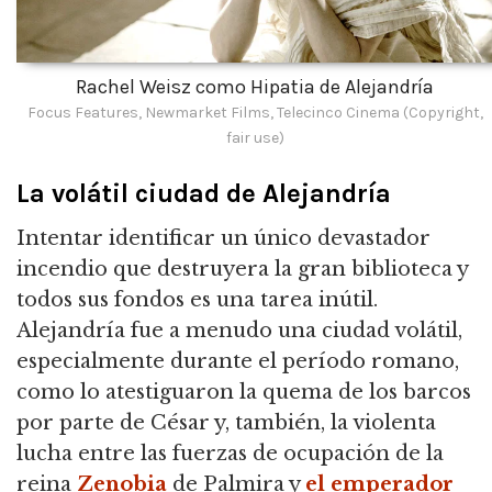
Rachel Weisz como Hipatia de Alejandría
Focus Features, Newmarket Films, Telecinco Cinema (Copyright,
fair use)
La volátil ciudad de Alejandría
Intentar identificar un único devastador
incendio que destruyera la gran biblioteca y
todos sus fondos es una tarea inútil.
Alejandría fue a menudo una ciudad volátil,
especialmente durante el período romano,
como lo atestiguaron la quema de los barcos
por parte de César y, también, la violenta
lucha entre las fuerzas de ocupación de la
reina
Zenobia
de Palmira y
el emperador