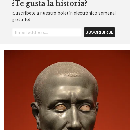
¿Te gusta la historia?
¡Suscríbete a nuestro boletín electrónico semanal
gratuito!