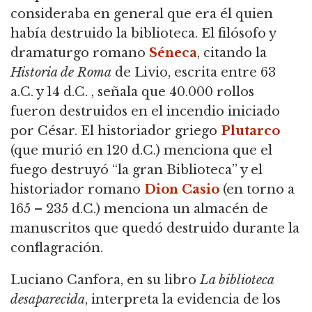
consideraba en general que era él quien
había destruido la biblioteca. El filósofo y
dramaturgo romano
Séneca
, citando la
Historia de Roma
de Livio, escrita entre 63
a.C. y 14 d.C. , señala que 40.000 rollos
fueron destruidos en el incendio iniciado
por César. El historiador griego
Plutarco
(que murió en 120 d.C.) menciona que el
fuego destruyó “la gran Biblioteca” y el
historiador romano
Dion Casio
(en torno a
165 – 235 d.C.) menciona un almacén de
manuscritos que quedó destruido durante la
conflagración.
Luciano Canfora, en su libro
La biblioteca
desaparecida
, interpreta la evidencia de los