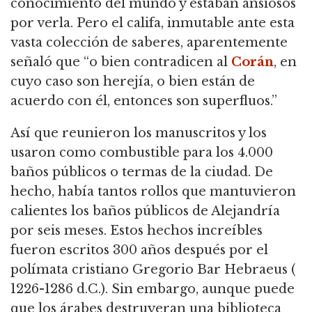
conocimiento del mundo y estaban ansiosos
por verla. Pero el califa, inmutable ante esta
vasta colección de saberes, aparentemente
señaló que “o bien contradicen al
Corán
, en
cuyo caso son herejía, o bien están de
acuerdo con él, entonces son superfluos.”
Así que reunieron los manuscritos y los
usaron como combustible para los 4.000
baños públicos o termas de la ciudad. De
hecho, había tantos rollos que mantuvieron
calientes los baños públicos de Alejandría
por seis meses. Estos hechos increíbles
fueron escritos 300 años después por el
polímata cristiano Gregorio Bar Hebraeus (
1226-1286 d.C.). Sin embargo, aunque puede
que los árabes destruyeran una biblioteca