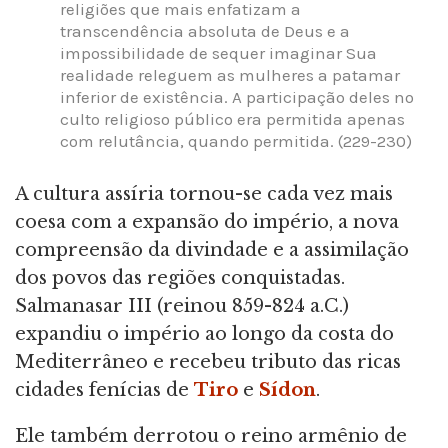
religiões que mais enfatizam a
transcendência absoluta de Deus e a
impossibilidade de sequer imaginar Sua
realidade releguem as mulheres a patamar
inferior de existência. A participação deles no
culto religioso público era permitida apenas
com relutância, quando permitida. (229-230)
A cultura assíria tornou-se cada vez mais
coesa com a expansão do império, a nova
compreensão da divindade e a assimilação
dos povos das regiões conquistadas.
Salmanasar III (reinou 859-824 a.C.)
expandiu o império ao longo da costa do
Mediterrâneo e recebeu tributo das ricas
cidades fenícias de
Tiro
e
Sídon
.
Ele também derrotou o reino armênio de