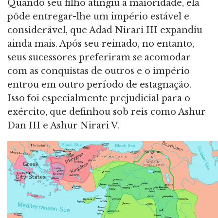
Quando seu filho atingiu a maioridade, ela
pôde entregar-lhe um império estável e
considerável, que Adad Nirari III expandiu
ainda mais. Após seu reinado, no entanto,
seus sucessores preferiram se acomodar
com as conquistas de outros e o império
entrou em outro período de estagnação.
Isso foi especialmente prejudicial para o
exército, que definhou sob reis como Ashur
Dan III e Ashur Nirari V.