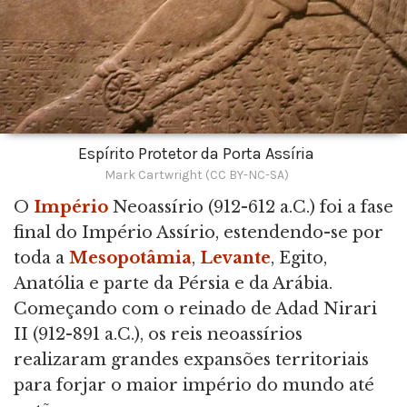
Espírito Protetor da Porta Assíria
Mark Cartwright (CC BY-NC-SA)
O
Império
Neoassírio (912-612 a.C.) foi a fase
final do Império Assírio, estendendo-se por
toda a
Mesopotâmia
,
Levante
, Egito,
Anatólia e parte da Pérsia e da Arábia.
Começando com o reinado de Adad Nirari
II (912-891 a.C.), os reis neoassírios
realizaram grandes expansões territoriais
para forjar o maior império do mundo até