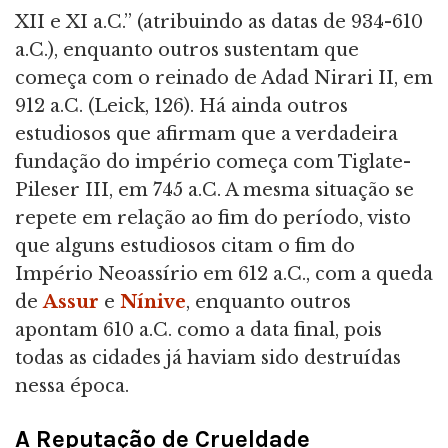
XII e XI a.C.” (atribuindo as datas de 934-610
a.C.), enquanto outros sustentam que
começa com o reinado de Adad Nirari II, em
912 a.C. (Leick, 126). Há ainda outros
estudiosos que afirmam que a verdadeira
fundação do império começa com Tiglate-
Pileser III, em 745 a.C. A mesma situação se
repete em relação ao fim do período, visto
que alguns estudiosos citam o fim do
Império Neoassírio em 612 a.C., com a queda
de
Assur
e
Nínive
, enquanto outros
apontam 610 a.C. como a data final, pois
todas as cidades já haviam sido destruídas
nessa época.
A Reputação de Crueldade