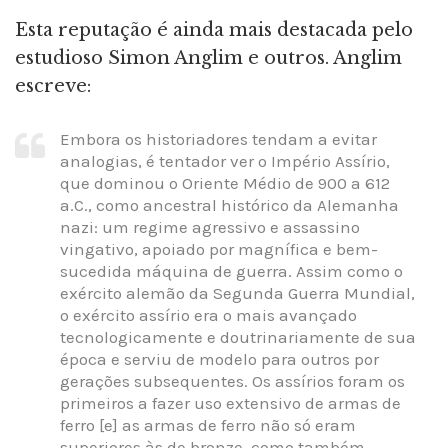
Esta reputação é ainda mais destacada pelo
estudioso Simon Anglim e outros. Anglim
escreve:
Embora os historiadores tendam a evitar
analogias, é tentador ver o Império Assírio,
que dominou o Oriente Médio de 900 a 612
a.C., como ancestral histórico da Alemanha
nazi: um regime agressivo e assassino
vingativo, apoiado por magnífica e bem-
sucedida máquina de guerra. Assim como o
exército alemão da Segunda Guerra Mundial,
o exército assírio era o mais avançado
tecnologicamente e doutrinariamente de sua
época e serviu de modelo para outros por
gerações subsequentes. Os assírios foram os
primeiros a fazer uso extensivo de armas de
ferro [e] as armas de ferro não só eram
superiores às de bronze, como também