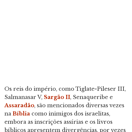
Os reis do império, como Tiglate-Pileser III,
Salmanasar V,
Sargão II
, Senaqueribe e
Assaradão
, são mencionados diversas vezes
na
Bíblia
como inimigos dos israelitas,
embora as inscrições assírias e os livros
bíblicos apresentem divergências, por vezes