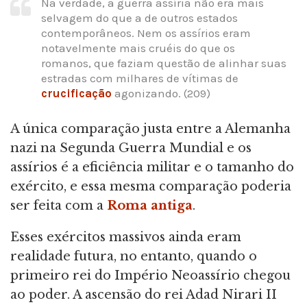
Na verdade, a guerra assíria não era mais
selvagem do que a de outros estados
contemporâneos. Nem os assírios eram
notavelmente mais cruéis do que os
romanos, que faziam questão de alinhar suas
estradas com milhares de vítimas de
crucificação
agonizando. (209)
A única comparação justa entre a Alemanha
nazi na Segunda Guerra Mundial e os
assírios é a eficiência militar e o tamanho do
exército, e essa mesma comparação poderia
ser feita com a
Roma antiga
.
Esses exércitos massivos ainda eram
realidade futura, no entanto, quando o
primeiro rei do Império Neoassírio chegou
ao poder. A ascensão do rei Adad Nirari II