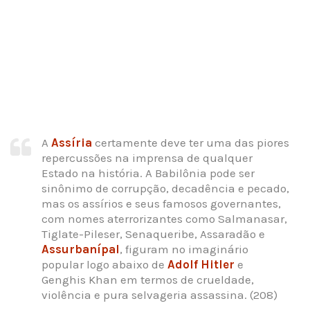
A
Assíria
certamente deve ter uma das piores
repercussões na imprensa de qualquer
Estado na história. A Babilônia pode ser
sinônimo de corrupção, decadência e pecado,
mas os assírios e seus famosos governantes,
com nomes aterrorizantes como Salmanasar,
Tiglate-Pileser, Senaqueribe, Assaradão e
Assurbanípal
, figuram no imaginário
popular logo abaixo de
Adolf Hitler
e
Genghis Khan em termos de crueldade,
violência e pura selvageria assassina. (208)