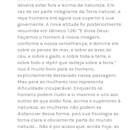
deveria estar fora e acima da natureza. Em
vez de ser parte integrante da Terra natural, a
raça humana era agora sua superior e sua
governante. A nova atitude foi posteriormente
resumida em Gênesis 1:26: "E disse Deus:
Façamos o homem à nossa imagem,
conforme a nossa semelhança; e domine ele
sobre os peixes do mar, e sobre as aves do
céu, e sobre o gado, e sobre toda a terra, e
sobre todo o réptil que rasteja sobre a terra."
Isso é muito bom para os homens,
explicitamente destacado nessa passagem.
Mas para as mulheres isso representa
dificuldade insuperável. Enquanto os
homens podem iludir a si mesmos e uns aos
outros de que estão fora, acima e superiores à
natureza, as mulheres não podem se
distanciar dessa forma, pois sua fisiologia as
torna clara e obviamente parte do mundo
natural... Não é por acaso que, ainda hoje, as