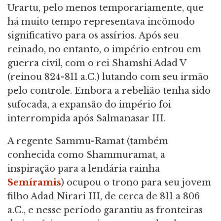
Urartu, pelo menos temporariamente, que
há muito tempo representava incômodo
significativo para os assírios. Após seu
reinado, no entanto, o império entrou em
guerra civil, com o rei Shamshi Adad V
(reinou 824-811 a.C.) lutando com seu irmão
pelo controle. Embora a rebelião tenha sido
sufocada, a expansão do império foi
interrompida após Salmanasar III.
A regente Sammu-Ramat (também
conhecida como Shammuramat, a
inspiração para a lendária rainha
Semíramis
) ocupou o trono para seu jovem
filho Adad Nirari III, de cerca de 811 a 806
a.C., e nesse período garantiu as fronteiras