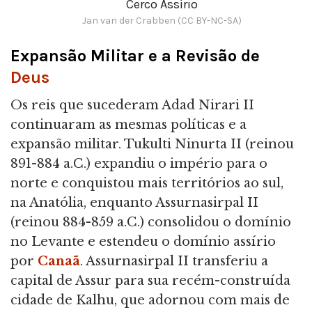
Cerco Assírio
Jan van der Crabben (CC BY-NC-SA)
Expansão Militar e a Revisão de
Deus
Os reis que sucederam Adad Nirari II
continuaram as mesmas políticas e a
expansão militar. Tukulti Ninurta II (reinou
891-884 a.C.) expandiu o império para o
norte e conquistou mais territórios ao sul,
na Anatólia, enquanto Assurnasirpal II
(reinou 884-859 a.C.) consolidou o domínio
no Levante e estendeu o domínio assírio
por
Canaã
. Assurnasirpal II transferiu a
capital de Assur para sua recém-construída
cidade de Kalhu, que adornou com mais de