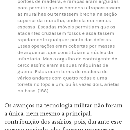
portões de madeira, e rampas eram erguidas
para permitir que os homens ultrapassassem
as muralhas ou tentassem brecha na seção
superior da muralha, onde ela era menos
espessa. Escadas móveis permitiam que os
atacantes cruzassem fossos e assaltassem
rapidamente qualquer ponto das defesas.
Essas operações eram cobertas por massas
de arqueiros, que constituíam o núcleo da
infantaria. Mas o orgulho do contnigente de
cerco assírio eram as suas máquinas de
guerra. Estas eram torres de madeira de
vários andares com quatro rodas e uma
torreta no topo e um, ou às vezes dois, aríetes
na base. (186)
Os avanços na tecnologia militar não foram
a única, nem mesmo a principal,
contribuição dos assírios, pois, durante esse