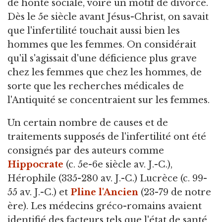
de honte sociale, voire un motif de divorce.
Dès le 5e siècle avant Jésus-Christ, on savait
que l'infertilité touchait aussi bien les
hommes que les femmes. On considérait
qu'il s'agissait d'une déficience plus grave
chez les femmes que chez les hommes, de
sorte que les recherches médicales de
l'Antiquité se concentraient sur les femmes.
Un certain nombre de causes et de
traitements supposés de l'infertilité ont été
consignés par des auteurs comme
Hippocrate
(c. 5e-6e siècle av. J.-C.),
Hérophile (335-280 av. J.-C.) Lucrèce (c. 99-
55 av. J.-C.) et
Pline l'Ancien
(23-79 de notre
ère). Les médecins gréco-romains avaient
identifié des facteurs tels que l'état de santé