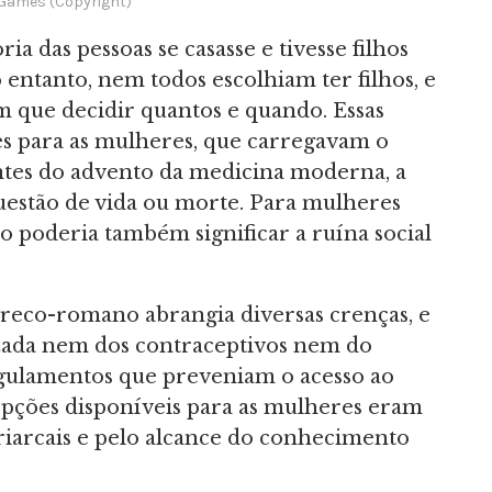
ames (Copyright)
ia das pessoas se casasse e tivesse filhos
entanto, nem todos escolhiam ter filhos, e
 que decidir quantos e quando. Essas
s para as mulheres, que carregavam o
Antes do advento da medicina moderna, a
estão de vida ou morte. Para mulheres
lho poderia também significar a ruína social
greco-romano abrangia diversas crenças, e
zada nem dos contraceptivos nem do
egulamentos que preveniam o acesso ao
 opções disponíveis para as mulheres eram
triarcais e pelo alcance do conhecimento