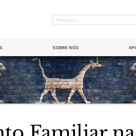
S
SOBRE NÓS
AP
to Familiar na