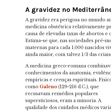
A gravidez no Mediterrân
A gravidez era perigosa no mundo an
medicina obstétrica relativamente p
causa de elevadas taxas de abortos e
Estima-se que, nas sociedades pré-m
maternas para cada 1.000 nascidos viv
ainda maior, com talvez 1/3 das crian
A medicina greco-romana combinav
conhecimentos da anatomia, evidênc
empíricas e crenças espirituais. Físic
como
Galeno
(129-216 d.C.), que
recusavam remédios populares
supersticiosos, eram a minoria. A
qualidade dos cuidados médicos varia