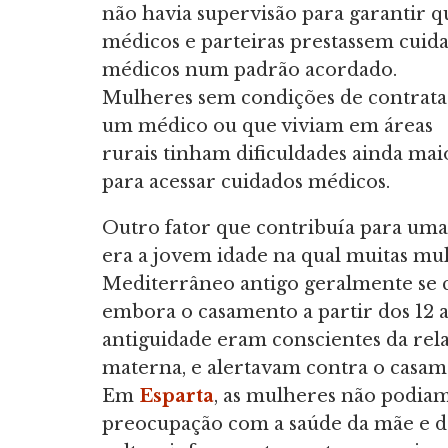
não havia supervisão para garantir q
médicos e parteiras prestassem cuid
médicos num padrão acordado.
Mulheres sem condições de contrata
um médico ou que viviam em áreas
rurais tinham dificuldades ainda mai
para acessar cuidados médicos.
Outro fator que contribuía para uma 
era a jovem idade na qual muitas mu
Mediterrâneo antigo geralmente se c
embora o casamento a partir dos 12 
antiguidade eram conscientes da rel
materna, e alertavam contra o casa
Em
Esparta
, as mulheres não podiam 
preocupação com a saúde da mãe e da 