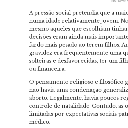
Mohawk G
A pressão social pretendia que a maior
numa idade relativamente jovem. No 
mesmo aqueles que escolhiam tinham
decisões eram ainda mais importante
fardo mais pesado ao terem filhos. 
gravidez era frequentemente uma qu
solteiras e desfavorecidas, ter um fi
ou financeira.
O pensamento religioso e filosófico 
não havia uma condenação generali
aborto. Legalmente, havia poucos r
controle de natalidade. Contudo, as
limitadas por expectativas sociais pa
médico.