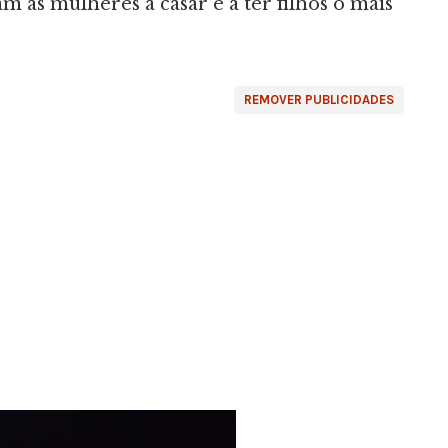
 as mulheres a casar e a ter filhos o mais
REMOVER PUBLICIDADES