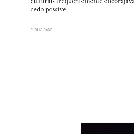
culturais frequentemente encorajavam
cedo possível.
PUBLICIDADE