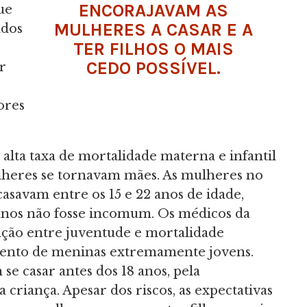
ENCORAJAVAM AS
ue
MULHERES A CASAR E A
ados
TER FILHOS O MAIS
CEDO POSSÍVEL.
r
ores
alta taxa de mortalidade materna e infantil
lheres se tornavam mães. As mulheres no
asavam entre os 15 e 22 anos de idade,
anos não fosse incomum. Os médicos da
ação entre juventude e mortalidade
mento de meninas extremamente jovens.
se casar antes dos 18 anos, pela
criança. Apesar dos riscos, as expectativas