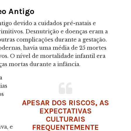
eo Antigo
tigo devido a cuidados pré-natais e
rimitivos. Desnutrição e doenças eram a
 outras complicações durante a gestação.
odernas, havia uma média de 25 mortes
os. O nível de mortalidade infantil era
ças mortas durante a infância.
a
ias
os
APESAR DOS RISCOS, AS
EXPECTATIVAS
CULTURAIS
FREQUENTEMENTE
va, e