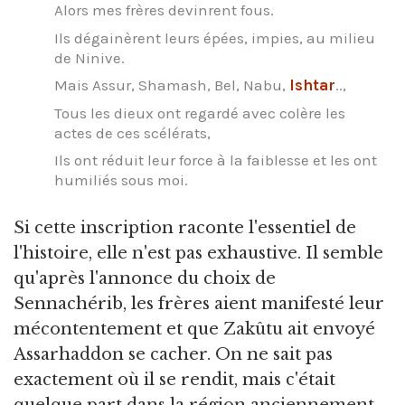
Alors mes frères devinrent fous.
Ils dégainèrent leurs épées, impies, au milieu
de Ninive.
Mais Assur, Shamash, Bel, Nabu,
Ishtar
..,
Tous les dieux ont regardé avec colère les
actes de ces scélérats,
Ils ont réduit leur force à la faiblesse et les ont
humiliés sous moi.
Si cette inscription raconte l'essentiel de
l'histoire, elle n'est pas exhaustive. Il semble
qu'après l'annonce du choix de
Sennachérib, les frères aient manifesté leur
mécontentement et que Zakûtu ait envoyé
Assarhaddon se cacher. On ne sait pas
exactement où il se rendit, mais c'était
quelque part dans la région anciennement