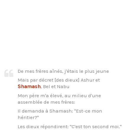
De mes frères aînés, j'étais le plus jeune
Mais par décret [des dieux] Ashur et
Shamash
, Bel et Nabu
Mon père m'a élevé, au milieu d'une
assemblée de mes frères:
Il demanda à Shamash: "Est-ce mon
héritier?"
Les dieux répondirent: "C'est ton second moi."