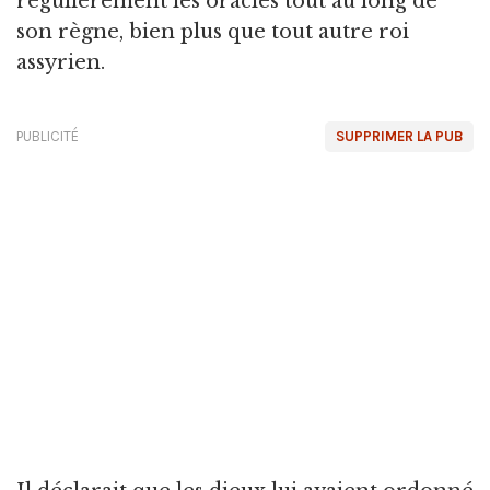
régulièrement les oracles tout au long de
son règne, bien plus que tout autre roi
assyrien.
PUBLICITÉ
SUPPRIMER LA PUB