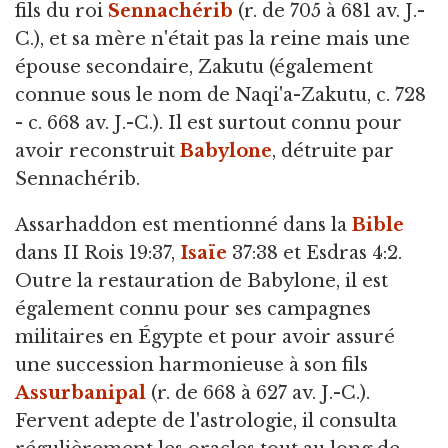
fils du roi
Sennachérib
(r. de 705 à 681 av. J.-
C.), et sa mère n'était pas la reine mais une
épouse secondaire, Zakutu (également
connue sous le nom de Naqi'a-Zakutu, c. 728
- c. 668 av. J.-C.). Il est surtout connu pour
avoir reconstruit
Babylone
, détruite par
Sennachérib.
Assarhaddon est mentionné dans la
Bible
dans II Rois 19:37,
Isaïe
37:38 et Esdras 4:2.
Outre la restauration de Babylone, il est
également connu pour ses campagnes
militaires en Égypte et pour avoir assuré
une succession harmonieuse à son fils
Assurbanipal
(r. de 668 à 627 av. J.-C.).
Fervent adepte de l'astrologie, il consulta