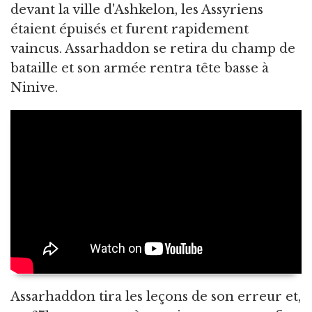
devant la ville d'Ashkelon, les Assyriens
étaient épuisés et furent rapidement
vaincus. Assarhaddon se retira du champ de
bataille et son armée rentra tête basse à
Ninive.
Assarhaddon tira les leçons de son erreur et,