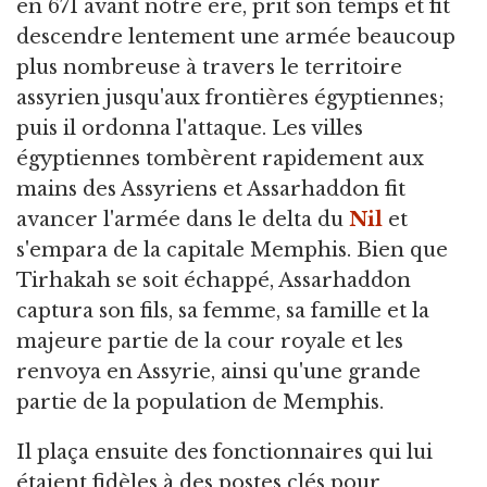
en 671 avant notre ère, prit son temps et fit
descendre lentement une armée beaucoup
plus nombreuse à travers le territoire
assyrien jusqu'aux frontières égyptiennes;
puis il ordonna l'attaque. Les villes
égyptiennes tombèrent rapidement aux
mains des Assyriens et Assarhaddon fit
avancer l'armée dans le delta du
Nil
et
s'empara de la capitale Memphis. Bien que
Tirhakah se soit échappé, Assarhaddon
captura son fils, sa femme, sa famille et la
majeure partie de la cour royale et les
renvoya en Assyrie, ainsi qu'une grande
partie de la population de Memphis.
Il plaça ensuite des fonctionnaires qui lui
étaient fidèles à des postes clés pour