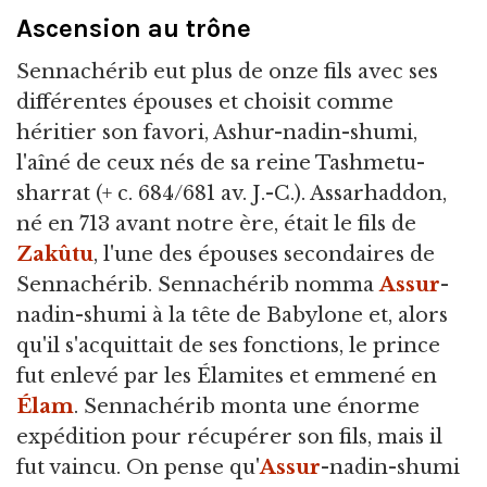
Ascension au trône
Sennachérib eut plus de onze fils avec ses
différentes épouses et choisit comme
héritier son favori, Ashur-nadin-shumi,
l'aîné de ceux nés de sa reine Tashmetu-
sharrat (+ c. 684/681 av. J.-C.). Assarhaddon,
né en 713 avant notre ère, était le fils de
Zakûtu
, l'une des épouses secondaires de
Sennachérib. Sennachérib nomma
Assur
-
nadin-shumi à la tête de Babylone et, alors
qu'il s'acquittait de ses fonctions, le prince
fut enlevé par les Élamites et emmené en
Élam
. Sennachérib monta une énorme
expédition pour récupérer son fils, mais il
fut vaincu. On pense qu'
Assur
-nadin-shumi