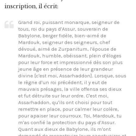
inscription, il écrit:
Grand roi, puissant monarque, seigneur de
tous, roi du pays d'Assur, souverain de
Babylone, berger fidèle, bien-aimé de
Mardouk, seigneur des seigneurs, chef
dévoué, aimé de Zurpanitum, l'épouse de
Mardouk, humble, obéissant, plein d'éloges
pour leur force et impressionné dès son plus
jeune âge en présence de leur grandeur
divine [c'est moi, Assarhaddon]. Lorsque, sous
le règne d'un roi précédent, il y eut de
mauvais présages, la ville offensa ses dieux
et fut détruite sur leur ordre. C'est moi,
Assarhaddon, qu'ils ont choisi pour tout
remettre en place, pour calmer leur colère,
pour apaiser leur courroux. Toi, Mardouk, tu
m'as confié la protection du pays d'Assur.
Quant aux dieux de Babylone, ils m'ont
demandé de reconstruire leurs sanctuaires et