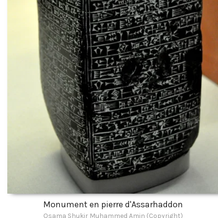
Monument en pierre d'Assarhaddon
Osama Shukir Muhammed Amin (Copyright)