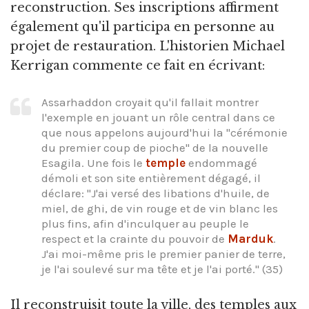
reconstruction. Ses inscriptions affirment
également qu'il participa en personne au
projet de restauration. L'historien Michael
Kerrigan commente ce fait en écrivant:
Assarhaddon croyait qu'il fallait montrer
l'exemple en jouant un rôle central dans ce
que nous appelons aujourd'hui la "cérémonie
du premier coup de pioche" de la nouvelle
Esagila. Une fois le
temple
endommagé
démoli et son site entièrement dégagé, il
déclare: "J'ai versé des libations d'huile, de
miel, de ghi, de vin rouge et de vin blanc les
plus fins, afin d'inculquer au peuple le
respect et la crainte du pouvoir de
Marduk
.
J'ai moi-même pris le premier panier de terre,
je l'ai soulevé sur ma tête et je l'ai porté." (35)
Il reconstruisit toute la ville, des temples aux