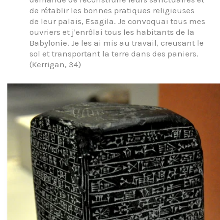
de rétablir les bonnes pratiques religieuses
de leur palais, Esagila. Je convoquai tous mes
ouvriers et j'enrôlai tous les habitants de la
Babylonie. Je les ai mis au travail, creusant le
sol et transportant la terre dans des paniers.
(Kerrigan, 34)