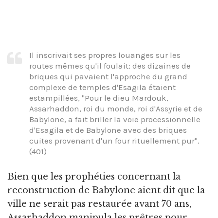
Il inscrivait ses propres louanges sur les
routes mêmes qu'il foulait: des dizaines de
briques qui pavaient l'approche du grand
complexe de temples d'Esagila étaient
estampillées, "Pour le dieu Mardouk,
Assarhaddon, roi du monde, roi d'Assyrie et de
Babylone, a fait briller la voie processionnelle
d'Esagila et de Babylone avec des briques
cuites provenant d'un four rituellement pur".
(401)
Bien que les prophéties concernant la
reconstruction de Babylone aient dit que la
ville ne serait pas restaurée avant 70 ans,
Assarhaddon manipula les prêtres pour