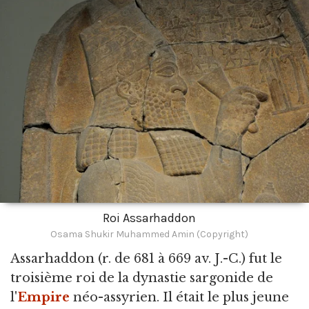
Roi Assarhaddon
Osama Shukir Muhammed Amin (Copyright)
Assarhaddon
(r. de 681 à 669 av. J.-C.) fut le
troisième roi de la dynastie sargonide de
l'
Empire
néo-assyrien. Il était le plus jeune