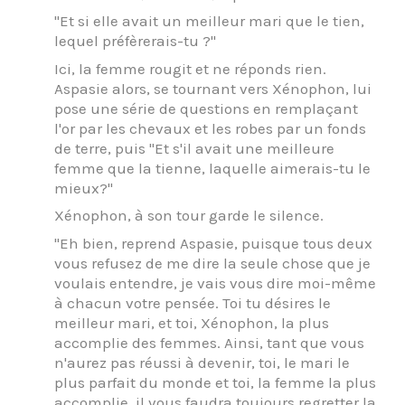
"Et si elle avait un meilleur mari que le tien,
lequel préfèrerais-tu ?"
Ici, la femme rougit et ne réponds rien.
Aspasie alors, se tournant vers Xénophon, lui
pose une série de questions en remplaçant
l'or par les chevaux et les robes par un fonds
de terre, puis "Et s'il avait une meilleure
femme que la tienne, laquelle aimerais-tu le
mieux?"
Xénophon, à son tour garde le silence.
"Eh bien, reprend Aspasie, puisque tous deux
vous refusez de me dire la seule chose que je
voulais entendre, je vais vous dire moi-même
à chacun votre pensée. Toi tu désires le
meilleur mari, et toi, Xénophon, la plus
accomplie des femmes. Ainsi, tant que vous
n'aurez pas réussi à devenir, toi, le mari le
plus parfait du monde et toi, la femme la plus
accomplie, il vous faudra toujours regretter la