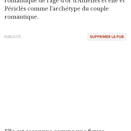
romantique de l'âge d'or d'Athènes et elle et
Périclès comme l'archétype du couple
romantique.
PUBLICITÉ
SUPPRIMER LA PUB