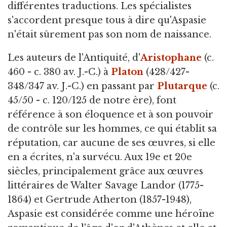
différentes traductions. Les spécialistes
s'accordent presque tous à dire qu'Aspasie
n'était sûrement pas son nom de naissance.
Les auteurs de l'Antiquité, d'
Aristophane
(c.
460 - c. 380 av. J.-C.) à
Platon
(428/427-
348/347 av. J.-C.) en passant par
Plutarque
(c.
45/50 - c. 120/125 de notre ère), font
référence à son éloquence et à son pouvoir
de contrôle sur les hommes, ce qui établit sa
réputation, car aucune de ses œuvres, si elle
en a écrites, n'a survécu. Aux 19e et 20e
siècles, principalement grâce aux œuvres
littéraires de Walter Savage Landor (1775-
1864) et Gertrude Atherton (1857-1948),
Aspasie est considérée comme une héroïne