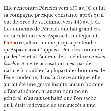
Elle rencontra Périclès vers 450 av. JC et fut
sa compagne presque constante, après qu'il
eut divorcé de sa femme, vers 445 av. J.-C.
Les ennemis de Périclès ont fait grand cas
de sa relation avec Aspasie la métèque et
l'
hétaïre
, allant même jusqu'à prétendre
qu'Aspasie avait "appris à Périclès comment
parler" et était l'auteur de sa célèbre
Oraison
funèbre
. Si cette accusation n'est pas de
nature à troubler la plupart des hommes de
l'ère moderne, dans la Grèce antique, elle
aurait été une grave insulte; aucun homme
d'État athénien, ni aucun homme en
général, n'aurait souhaité que l'on sache
qu'il était redevable de son succès à une