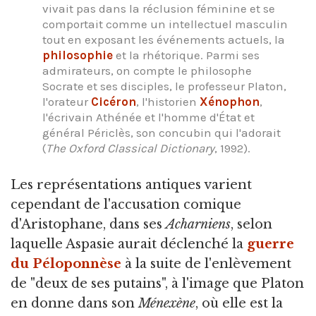
vivait pas dans la réclusion féminine et se
comportait comme un intellectuel masculin
tout en exposant les événements actuels, la
philosophie
et la rhétorique. Parmi ses
admirateurs, on compte le philosophe
Socrate et ses disciples, le professeur Platon,
l'orateur
Cicéron
, l'historien
Xénophon
,
l'écrivain Athénée et l'homme d'État et
général Périclès, son concubin qui l'adorait
(
The Oxford Classical Dictionary
, 1992).
Les représentations antiques varient
cependant de l'accusation comique
d'Aristophane, dans ses
Acharniens
, selon
laquelle Aspasie aurait déclenché la
guerre
du Péloponnèse
à la suite de l'enlèvement
de "deux de ses putains", à l'image que Platon
en donne dans son
Ménexène
, où elle est la