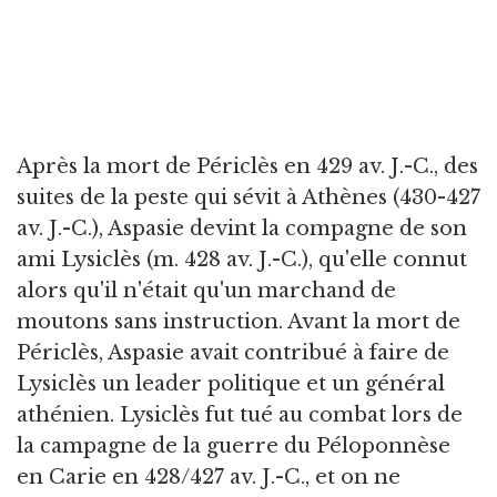
Après la mort de Périclès en 429 av. J.-C., des
suites de la peste qui sévit à Athènes (430-427
av. J.-C.), Aspasie devint la compagne de son
ami Lysiclès (m. 428 av. J.-C.), qu'elle connut
alors qu'il n'était qu'un marchand de
moutons sans instruction. Avant la mort de
Périclès, Aspasie avait contribué à faire de
Lysiclès un leader politique et un général
athénien. Lysiclès fut tué au combat lors de
la campagne de la guerre du Péloponnèse
en Carie en 428/427 av. J.-C., et on ne