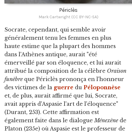
Périclès
Mark Cartwright (CC BY-NC-SA)
Socrate, cependant, qui semble avoir
généralement tenu les femmes en plus
haute estime que la plupart des hommes
dans l'Athènes antique, aurait "été
émerveillé par son éloquence, et lui aurait
attribué la composition de la célèbre
Oraison
funèbre
que Périclès prononça en l'honneur
des victimes de la
guerre
du
Péloponnèse
et, de plus, aurait affirmé que lui, Socrate,
avait appris d'Aspasie l'art de l'éloquence"
(Durant, 253). Cette affirmation est
également faite dans le dialogue
Ménexène
de
Platon (235e) où Aspasie est le professeur de