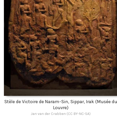
Stèle de Victoire de Naram-Sin, Sippar, Irak (Musée d
Louvre)
Jan van der Crabben (CC BY-NC-SA)