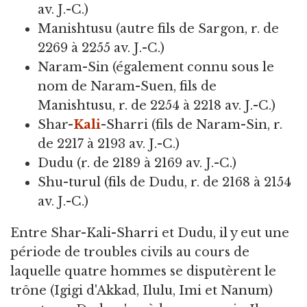
av. J.-C.)
Manishtusu (autre fils de Sargon, r. de
2269 à 2255 av. J.-C.)
Naram-Sin (également connu sous le
nom de Naram-Suen, fils de
Manishtusu, r. de 2254 à 2218 av. J.-C.)
Shar-
Kali
-Sharri (fils de Naram-Sin, r.
de 2217 à 2193 av. J.-C.)
Dudu (r. de 2189 à 2169 av. J.-C.)
Shu-turul (fils de Dudu, r. de 2168 à 2154
av. J.-C.)
Entre Shar-Kali-Sharri et Dudu, il y eut une
période de troubles civils au cours de
laquelle quatre hommes se disputèrent le
trône (Igigi d'Akkad, Ilulu, Imi et Nanum)