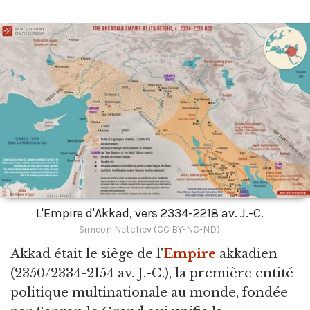
L'Empire d'Akkad, vers 2334-2218 av. J.-C.
Simeon Netchev (CC BY-NC-ND)
Akkad était le siège de l'
Empire
akkadien
(2350/2334-2154 av. J.-C.), la première entité
politique multinationale au monde, fondée