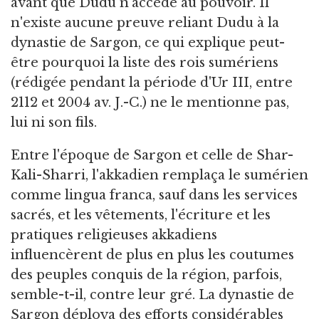
avant que Dudu n'accède au pouvoir. Il
n'existe aucune preuve reliant Dudu à la
dynastie de Sargon, ce qui explique peut-
être pourquoi la liste des rois sumériens
(rédigée pendant la période d'Ur III, entre
2112 et 2004 av. J.-C.) ne le mentionne pas,
lui ni son fils.
Entre l'époque de Sargon et celle de Shar-
Kali-Sharri, l'akkadien remplaça le sumérien
comme lingua franca, sauf dans les services
sacrés, et les vêtements, l'écriture et les
pratiques religieuses akkadiens
influencèrent de plus en plus les coutumes
des peuples conquis de la région, parfois,
semble-t-il, contre leur gré. La dynastie de
Sargon déploya des efforts considérables