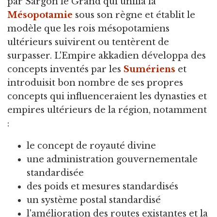
par Sargon le Grand qui unifia la
Mésopotamie
sous son règne et établit le
modèle que les rois mésopotamiens
ultérieurs suivirent ou tentèrent de
surpasser. L'Empire akkadien développa des
concepts inventés par les
Sumériens
et
introduisit bon nombre de ses propres
concepts qui influenceraient les dynasties et
empires ultérieurs de la région, notamment
:
le concept de royauté divine
une administration gouvernementale
standardisée
des poids et mesures standardisés
un système postal standardisé
l'amélioration des routes existantes et la