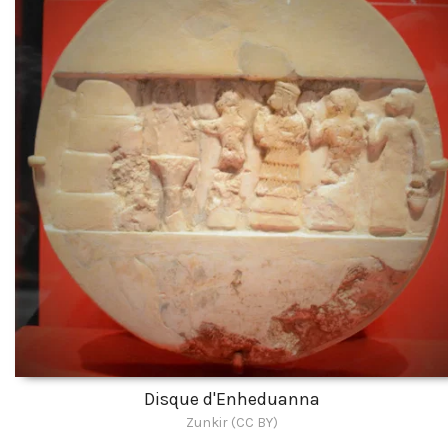
Disque d'Enheduanna
Zunkir (CC BY)