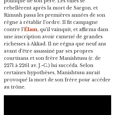
politique de son père. Les villes se
rebellèrent après la mort de Sargon, et
Rimush passa les premières années de son
règne à rétablir l'ordre. Il fit campagne
contre l'
Élam
, qu'il vainquit, et affirma dans
une inscription avoir ramené de grandes
richesses à Akkad. Il ne régna que neuf ans
avant d'être assassiné par ses propres
courtisans et son frère Manishtusu (r. de
2271 à 2261 av. J.-C.) lui succéda. Selon
certaines hypothèses, Manishtusu aurait
provoqué la mort de son frère pour accéder
au trône.