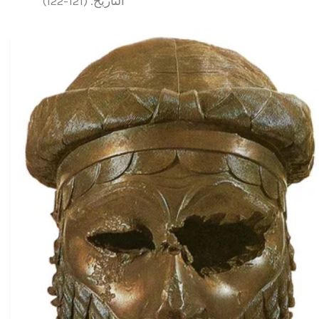
التاريخ. (121-122)