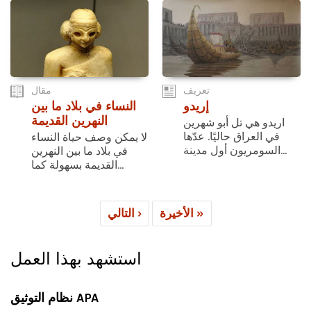
تعريف
مقال
إريدو
النساء في بلاد ما بين
النهرين القديمة
اريدو هي تل أبو شهرين
في العراق حاليًا. عدّها
لا يمكن وصف حياة النساء
السومريون أول مدينة...
في بلاد ما بين النهرين
القديمة بسهولة كما...
الأخيرة »
التالي ›
استشهد بهذا العمل
نظام التوثيق APA