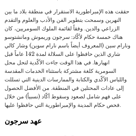
حققت هذه الإمبراطورية الاستقرار في منطقة بلاد ما بين
النهرين وسمحت بتطوير الفن والأدب والعلوم والتقدم
الزراعي والدين. وفقاً لقائمة الملوك السومريين، كان
هناك خمسة حكام لأكّاد: سرجون وريموش ومانشتوسو
ونارام سين (المعروف أيضاً باسم نارام سوين) وشار كالي
شاري الذين حافظوا على السلالة لمدة 142 عاماً قبل
انهيارها. في هذا الوقت جاءت الأكّدية لتحل محل
السومرية كلغة مشتركة باستثناء الخدمات المقدسة
واللباس الأكّدي والكتابة والممارسات الدينية التي تسللت
إلى عادات المحتلين في المنطقة. من الأفضل الحصول
على فهم شامل لصعود وسقوط أكّاد (نسبياً) من خلال
فحص حكام المدينة والإمبراطورية التي حافظوا عليها.
عهد سرجون