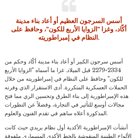
أسس السرجون العظيم أو أعاد بناء مدينة
أكّاد، وغزا "الزوايا الأربع للكون"، وحافظ على
النظام في إمبراطوريته.
أسس سرجون الكبير أو أعاد بناء مدينة أكّاد وحكم من
2334-2279 قبل الميلاد. غزا ما أسماه "الزوايا الأربع
للكون" وحافظ على النظام في إمبراطوريته من خلال
الحملات العسكرية المتكررة. أدى الاستقرار الذي وفرته
هذه الإمبراطورية إلى بناء الطرق وتحسين الري مما فتح
مجالات أوسع للتأثير في التجارة، وفضلاً عن التطورات
المذكورة أعلاه ساهم في تقدم الفنون والعلوم.
أنشأت الإمبراطورية الأكدية أول نظام بريدي حيث كانت
الألواح الطينية المنقوشة بالخط الأكدي المسماري ملفوفة