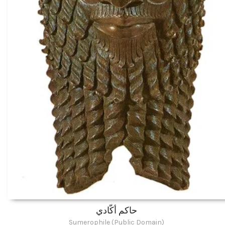
حاكم أكّادي
Sumerophile (Public Domain)