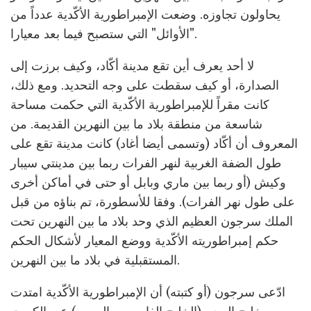
يحاولون تجاوزه. وضعت الإمبراطورية الأكّدية عدداً من
"الأوائل" التي ستصبح فيما بعد معيارا.
لا أحد يعرف أين تقع مدينة أكّاد، وكيف برزت إلى
الصدارة، أو كيف سقطت على وجه التحديد. ومع ذلك،
كانت مقراً للإمبراطورية الأكّدية التي حكمت مساحة
شاسعة من منطقة بلاد ما بين النهرين القديمة. من
المعروف أن أكّاد (وتسمى أيضا أغاد) كانت مدينة تقع على
طول الضفة الغربية لنهر الفرات ربما بين مدينتي سيبار
وكيش (أو ربما بين ماري وبابل أو حتى في أماكن أخرى
على طول نهر الفرات). وفقا للأسطورة، تم بناؤه من قبل
الملك سرجون العظيم الذي وحد بلاد ما بين النهرين تحت
حكم إمبراطوريته الأكّدية ووضع المعيار لأشكال الحكم
المستقبلية في بلاد ما بين النهرين.
ادّعى سرجون (أو كتبته) أن الإمبراطورية الأكّدية امتدت