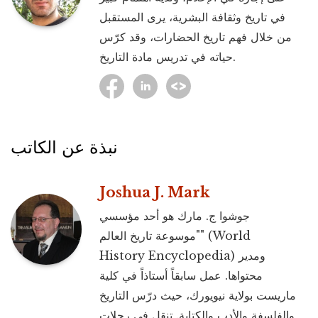
في تاريخ وثقافة البشرية، يرى المستقبل
من خلال فهم تاريخ الحضارات، وقد كرّس
حياته في تدريس مادة التاريخ.
نبذة عن الكاتب
Joshua J. Mark
جوشوا ج. مارك هو أحد مؤسسي
"موسوعة تاريخ العالم" (World
History Encyclopedia) ومدير
محتواها. عمل سابقاً أستاذاً في كلية
ماريست بولاية نيويورك، حيث درّس التاريخ
والفلسفة والأدب والكتابة. تنقل في رحلات