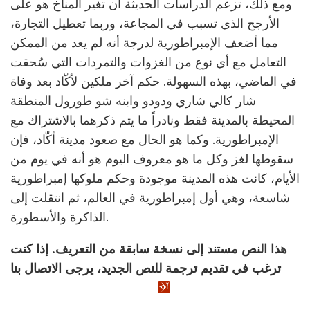
ومع ذلك، تزعم الدراسات الحديثة أن تغير المناخ هو على
الأرجح الذي تسبب في المجاعة، وربما تعطيل التجارة،
مما أضعف الإمبراطورية لدرجة أنه لم يعد من الممكن
التعامل مع أي نوع من الغزوات والتمردات التي سُحقت
في الماضي، بهذه السهولة. حكم آخر ملكين لأكّاد بعد وفاة
شار كالي شاري ودودو وابنه شو طورول المنطقة
المحيطة بالمدينة فقط ونادراً ما يتم ذكرهما بالاشتراك مع
الإمبراطورية. وكما هو الحال مع صعود مدينة أكّاد، فإن
سقوطها لغز وكل ما هو معروف اليوم هو أنه في يوم من
الأيام، كانت هذه المدينة موجودة وحكم ملوكها إمبراطورية
شاسعة، وهي أول إمبراطورية في العالم، ثم انتقلت إلى
الذاكرة والأسطورة.
هذا النص مستند إلى نسخة سابقة من التعريف. إذا كنت
ترغب في تقديم ترجمة للنص الجديد، يرجى الاتصال بنا