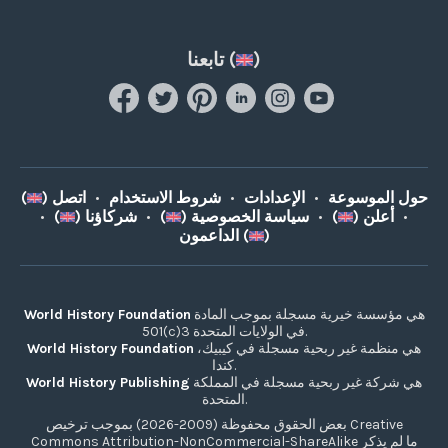
)
تابعنا (
حول الموسوعة
•
الإعدادات
•
شروط الاستخدام
•
اتصل (
)
•
أعلن (
)
•
سياسة الخصوصية (
)
•
شركاؤنا (
)
•
)
الداعمون (
هي مؤسسة خيرية مسجلة بموجب المادة
World History Foundation
501(c)3 في الولايات المتحدة.
هي منظمة غير ربحية مسجلة في كيبيك،
World History Foundation
كندا.
هي شركة غير ربحية مسجلة في المملكة
World History Publishing
المتحدة.
بعض الحقوق محفوظة (2009-2026) بموجب ترخيص Creative
Commons Attribution-NonCommercial-ShareAlike ما لم يذكر