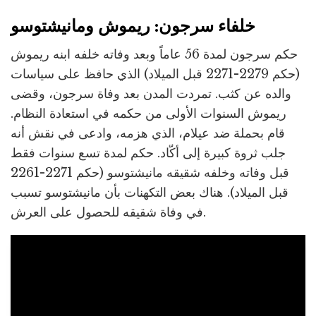
خلفاء سرجون: ريموش ومانيشتوسو
حكم سرجون لمدة 56 عاماً وبعد وفاته خلفه ابنه ريموش
(حكم 2279-2271 قبل الميلاد) الذي حافظ على سياسات
والده عن كثب. تمردت المدن بعد وفاة سرجون، وقضى
ريموش السنوات الأولى من حكمه في استعادة النظام.
قام بحملة ضد عيلام، الذي هزمه، وادعى في نقش أنه
جلب ثروة كبيرة إلى أكّاد. حكم لمدة تسع سنوات فقط
قبل وفاته وخلفه شقيقه مانيشتوسو (حكم 2271-2261
قبل الميلاد). هناك بعض التكهنات بأن مانيشتوسو تسبب
في وفاة شقيقه للحصول على العرش.