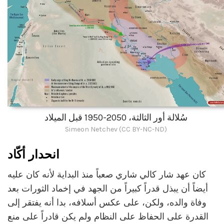
سُلالة أور الثالثة، 2050-1950 قبل الميلاد
Simeon Netchev (CC BY-NC-ND)
انحدار أكّاد
كان عهد شار كالي شاري صعباً منذ البداية لأنه كان عليه
أيضاً أن يبذل قدراً كبيراً من الجهد في إخماد الثورات بعد
وفاة والده، ولكن، على عكس أسلافه، بدا أنه يفتقر إلى
القدرة على الحفاظ على النظام ولم يكن قادراً على منع