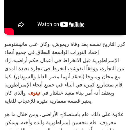
كرر التاريخ نفسه بعد وفاة ريموش، وكان على مانيشتوسو
إخماد الثورات الواسعة النطاق في جميع أنحاء
الإمبراطورية قبل الانخراط في أعمال حكم أراضيه. زاد
من التجارة، ووفقاً لنقوشه، انخرط في تجارة بعيدة المدى
مع مجان وملوخا (يعتقد أنهما مصر العليا والسودان). كما
قام بمشاريع كبيرة في البناء في جميع أنحاء الإمبراطورية
ويعتقد أنه أمر ببناء معبد عشتار في
نينوى
، والذي كان
يعتبر قطعة معمارية مثيرة للإعجاب للغاية.
علاوة على ذلك، قام باستصلاح الأراضي، ومن خلال ما هو
معروف، قام بتحسين إمبراطورية والده وأخيه. ويمكن