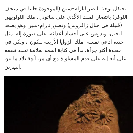
تحتفل لوحة النصر لنارام-سين (الموجودة حاليا في متحف
اللوفر) بانتصار الملك الأكّدي على ساتوني، ملك اللولوبيين
(قبيلة في جبال زاغروس) وتصور نارام-سين وهو يصعد
الجبل، ويدوس على أجساد أعدائه، على صورة إله. مثل
جده، ادعى نفسه "ملك الزوايا الأربعة للكون"، ولكن في
خطوة أكثر جرأة، بدأ في كتابة اسمه بعلامة تحدد نفسه
على أنه إله على قدم المساواة مع أي من آلهة بلاد ما بين
النهرين.