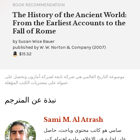
BOOK RECOMMENDATION
The History of the Ancient World:
From the Earliest Accounts to the
Fall of Rome
by
Susan Wise Bauer
published by
W. W. Norton & Company
(
2007
)
$15.32
موسوعة التاريخ العالمي هي شركة تابعة لشركة أمازون وتحصل على
عمولة على مشتريات الكتب المؤهلة.
نبذة عن المترجم
Sami M. Al Atrash
سامي هو كاتب محتوى وباحث، حاصل
على إجازة في الإعلام، ولديه اهتمام كبير