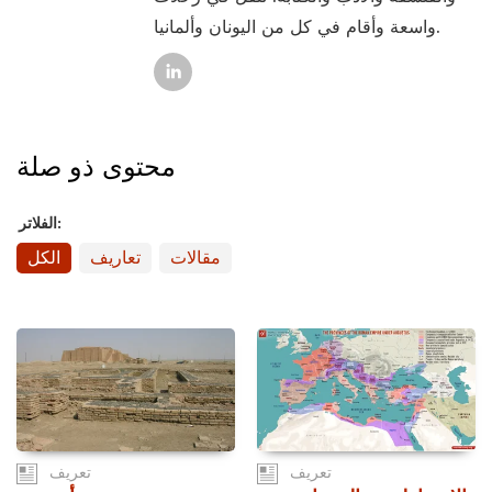
واسعة وأقام في كل من اليونان وألمانيا.
محتوى ذو صلة
الفلاتر:
مقالات
تعاريف
الكل
تعريف
تعريف