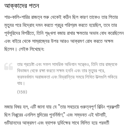
আক্কাদের পতন
শার-কালি-শারির রাজত্ব শুরু থেকেই কঠিন ছিল কারণ তাকেও তার পিতার
মৃত্যুর পরে বিদ্রোহ দমন করতে প্রচুর পরিশ্রম করতে হয়েছিল, তবে তার
পূর্বসূরিদের বিপরীতে, তিনি শৃঙ্খলা বজায় রাখার ক্ষমতার অভাব বোধ করেছিলেন
এবং বাইরে থেকে সাম্রাজ্যের উপর আরও আক্রমণ রোধ করতে অক্ষম
ছিলেন। লেইক লিখেছেন:
তার প্রচেষ্টা এবং সফল সামরিক অভিযান সত্ত্বেও, তিনি তার রাজ্যকে
বিভাজন থেকে রক্ষা করতে সক্ষম হননি এবং তার মৃত্যুর পরে,
ক্রমবর্ধমান অরাজকতা এবং বিভ্রান্তির সময়ে লিখিত উত্সগুলি শুকিয়ে
যায়।
(159)
মজার বিষয় হল, এটি জানা যায় যে "তার সবচেয়ে গুরুত্বপূর্ণ বিল্ডিং প্রকল্পটি
ছিল নিপ্পুরের এনলিল মন্দিরের পুনর্নির্মাণ," এবং সম্ভবত এই ঘটনাটি,
গুটিয়ানদের আক্রমণ এবং ব্যাপক দুর্ভিক্ষের সাথে মিলিত হয়ে পরবর্তী