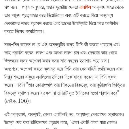
গল্প বলে। পাঠ্য অনুসারে, মহান সুমেরীয় দেবতা
এনলিল
আক্কাদ শহর থেকে
তার আনন্দ প্রত্যাহার করে নিয়েছিলেন এবং এটি করতে গিয়ে অন্যান্য
দেবতাদের শহরে প্রবেশ করতে এবং তাদের উপস্থিতি দিয়ে আর আশীর্বাদ
করতে নিষেধ করেছিলেন।
নরম-সিন জানেন না যে এই অসন্তুষ্টির জন্য তিনি কী করতে পারতেন এবং
তাই প্রার্থনা করেন, লক্ষণ এবং অশুভ লক্ষণ চান এবং দেবতার কাছ থেকে
উত্তরের জন্য অপেক্ষা করার সময় সাত বছরের হতাশায় পড়ে যান।
অবশেষে, অপেক্ষা করতে ক্লান্ত হয়ে তিনি তার সেনাবাহিনী তৈরি করেন এবং
নিপ্পুর শহরের একুরে এনলিলের মন্দিরের দিকে যাত্রা করেন, যা তিনি ধ্বংস
করেন। তিনি "তার কোদালগুলি তার শিকড়ের বিরুদ্ধে, তার কুঠারগুলি ভিত্তির
বিরুদ্ধে স্থাপন করেন যতক্ষণ না মন্দিরটি মৃত সৈনিকের মতো প্রণাম করে"
(লেইক, 106)।
এই আক্রমণ, অবশ্যই, কেবল এনলিলই নয়, অন্যান্য দেবতাদের ক্রোধকেও
উস্কে দেয় যারা গুটিয়ানদের প্রেরণ করে, "এমন একটি লোক যারা কোনও