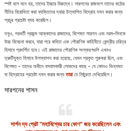
স্পষ্ট বলে মনে হয়, তাদের ইচ্ছার বিরুদ্ধে। সারগনের রাজবংশ তাদের কঠোর
নীতির বিরোধিতা করা ব্যক্তিদের দ্বারা উত্থাপিত বিদ্রোহ দমন করার জন্য
প্রচুর প্রচেষ্টা ব্যয় করেছিল।
তবুও, পরবর্তী প্রজন্ম আক্কাদের রাজাদের, বিশেষত সারগন এবং নরম-সিনকে
উচ্চ বিবেচনা করবে, যারা পরে কবিতা এবং পৌরাণিক কাহিনীতে কেন্দ্রীয় চরিত্র
হিসাবে প্রদর্শিত হবে। এই রাজাদের পৌরাণিক সংস্করণগুলি এখনও
ত্রুটিযুক্ত হিসাবে উপস্থাপন করা হয়েছে, যেমন প্রকৃত পুরুষরা ছিল, এবং
বিশেষত - তাদের অধীনে বসবাসকারী লোকদের কাছে - যে কোনও ভিন্নমত
বা বিদ্রোহের প্রচেষ্টা দমন করার জন্য
তারা
যে নিষ্ঠুরতা দেখিয়েছিল।
সারগনের শাসন
সার্গন দ্য গ্রেট "মহাবিশ্বের চার কোণ" জয় করেছিলেন এবং