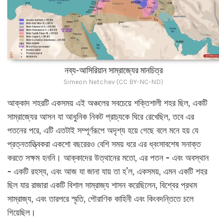
নব্য-আসিরিয়ান সাম্রাজ্যের মানচিত্র
Simeon Netchev (CC BY-NC-ND)
আক্কাদ শহরটি একসময় এই অঞ্চলের সবচেয়ে শক্তিশালী শহর ছিল, একটি
সাম্রাজ্যের আসন যা আধুনিক নিকট প্রাচ্যকে ঘিরে রেখেছিল, তবে এর
পতনের পরে, এটি এতটাই সম্পূর্ণরূপে অদৃশ্য হয়ে গেছে বলে মনে হয় যে
প্রত্নতাত্ত্বিকরা একশো বছরেরও বেশি সময় ধরে এর ধ্বংসাবশেষ সনাক্ত
করতে সক্ষম হননি। আক্কাদের উত্থানের মতো, এর পতন - এবং অবস্থান
- একটি রহস্য, এবং আজ যা জানা যায় তা হ'ল, একসময়, এমন একটি শহর
ছিল যার রাজারা একটি বিশাল সাম্রাজ্য শাসন করেছিলেন, বিশ্বের প্রথম
সাম্রাজ্য, এবং তারপরে স্মৃতি, পৌরাণিক কাহিনী এবং কিংবদন্তিতে চলে
গিয়েছিল।