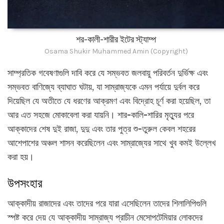
শর-কালী-শারীর ইটের স্ট্যাম্প
Osama Shukir Muhammed Amin (Copyright)
সাম্প্রতিক গবেষণাগুলি দাবি করে যে সম্ভবত জলবায়ু পরিবর্তন দুর্ভিক্ষ এবং
সম্ভবত বাণিজ্যে ব্যাঘাত ঘটায়, যা সাম্রাজ্যকে এমন পর্যায়ে দুর্বল করে
দিয়েছিল যে অতীতে যে ধরণের আক্রমণ এবং বিদ্রোহ চূর্ণ করা হয়েছিল, তা
আর এত সহজে মোকাবেলা করা যায়নি। শার-কালি-শারির মৃত্যুর পরে
আক্কাদের শেষ দুই রাজা, দুদু এবং তার পুত্র শু-তুরুল কেবল শহরের
আশেপাশের অঞ্চল শাসন করেছিলেন এবং সাম্রাজ্যের সাথে খুব কমই উল্লেখ
করা হয়।
উপসংহার
আক্কাদীয় রাজাদের এবং তাদের পরে যারা এসেছিলেন তাদের শিলালিপিগুলি
স্পষ্ট করে দেয় যে আক্কাদীয় সাম্রাজ্য প্রাচীন মেসোপটেমিয়ার লোকদের