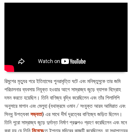
রিমুশের মৃত্যুর পরে ইতিহাসের পুনরাবৃত্তি ঘটে এবং মনিষ্তুসুকে তার জমি
পরিচালনার ব্যবসায় নিযুক্ত হওয়ার আগে সাম্রাজ্য জুড়ে ব্যাপক বিদ্রোহ
দমন করতে হয়েছিল। তিনি বাণিজ্য বৃদ্ধি করেছিলেন এবং তাঁর শিলালিপি
অনুসারে মাগান এবং মেলুহা (যথাক্রমে ওমান / সংযুক্ত আরব আমিরাত এবং
সিন্ধু উপত্যকা
সভ্যতা
) এর সাথে দীর্ঘ দূরত্বের বাণিজ্যে জড়িত ছিলেন।
তিনি পুরো সাম্রাজ্য জুড়ে দুর্দান্ত নির্মাণ প্রকল্পও গ্রহণ করেছিলেন এবং মনে
করা হয় যে তিনি
নিনেভে
তে ইশতার মন্দিরের কাজটি করেছিলেন, যা স্থাপত্যের