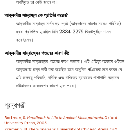
অবস্থিত তা কেউ জানে না।
আক্কাদীয় সাম্রাজ্য কে প্রতিষ্ঠা করেন?
আক্কাদীয় সাম্রাজ্য সার্গন দ্য গ্রেট (আক্কাদের সারগন নামেও পরিচিত)
দ্বারা প্রতিষ্ঠিত হয়েছিল যিনি 2334-2279 খ্রিস্টপূর্বাব্দে শাসন
করেছিলেন।
আক্কাদীয় সাম্রাজ্যের পতনের কারণ কী?
আক্কাদীয় সাম্রাজ্যের পতনের কারণ অজানা। এটি ঐতিহ্যগতভাবে গুটিয়ান
আক্রমণের জন্য দায়ী করা হয়েছিল তবে আধুনিক পণ্ডিতরা মনে করেন যে
এটি জলবায়ু পরিবর্তন, দুর্ভিক্ষ এবং বাণিজ্যে ব্যাঘাতের পাশাপাশি সম্ভবত
গুটিয়ানদের আক্রমণের কারণে হতে পারে।
গ্রন্থপঞ্জী
Bertman, S.
Handbook to Life in Ancient Mesopotamia.
Oxford
University Press, 2005.
Kramer, S. N.
The Sumerians.
University of Chicago Press, 1971.