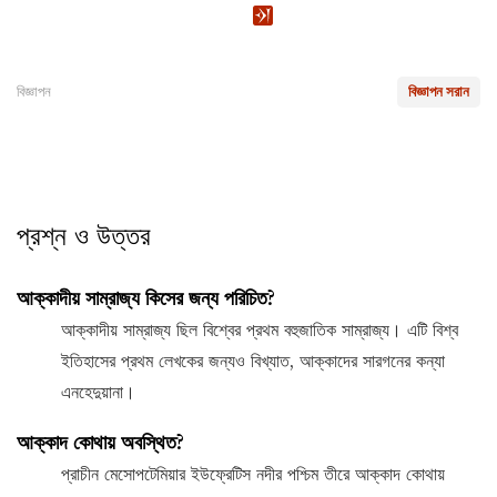
বিজ্ঞাপন
বিজ্ঞাপন সরান
প্রশ্ন ও উত্তর
আক্কাদীয় সাম্রাজ্য কিসের জন্য পরিচিত?
আক্কাদীয় সাম্রাজ্য ছিল বিশ্বের প্রথম বহুজাতিক সাম্রাজ্য। এটি বিশ্ব
ইতিহাসের প্রথম লেখকের জন্যও বিখ্যাত, আক্কাদের সারগনের কন্যা
এনহেদুয়ানা।
আক্কাদ কোথায় অবস্থিত?
প্রাচীন মেসোপটেমিয়ার ইউফ্রেটিস নদীর পশ্চিম তীরে আক্কাদ কোথায়