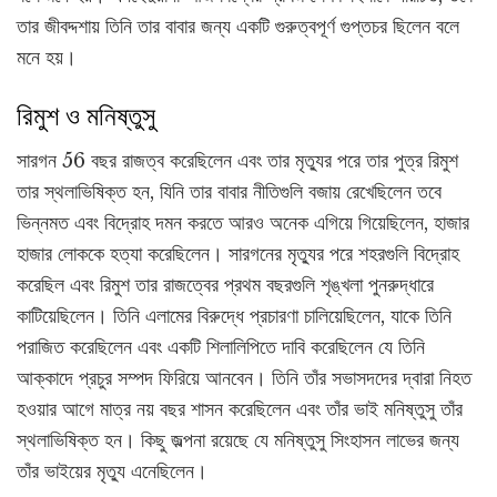
তার জীবদ্দশায় তিনি তার বাবার জন্য একটি গুরুত্বপূর্ণ গুপ্তচর ছিলেন বলে
মনে হয়।
রিমুশ ও মনিষ্তুসু
সারগন 56 বছর রাজত্ব করেছিলেন এবং তার মৃত্যুর পরে তার পুত্র রিমুশ
তার স্থলাভিষিক্ত হন, যিনি তার বাবার নীতিগুলি বজায় রেখেছিলেন তবে
ভিন্নমত এবং বিদ্রোহ দমন করতে আরও অনেক এগিয়ে গিয়েছিলেন, হাজার
হাজার লোককে হত্যা করেছিলেন। সারগনের মৃত্যুর পরে শহরগুলি বিদ্রোহ
করেছিল এবং রিমুশ তার রাজত্বের প্রথম বছরগুলি শৃঙ্খলা পুনরুদ্ধারে
কাটিয়েছিলেন। তিনি এলামের বিরুদ্ধে প্রচারণা চালিয়েছিলেন, যাকে তিনি
পরাজিত করেছিলেন এবং একটি শিলালিপিতে দাবি করেছিলেন যে তিনি
আক্কাদে প্রচুর সম্পদ ফিরিয়ে আনবেন। তিনি তাঁর সভাসদদের দ্বারা নিহত
হওয়ার আগে মাত্র নয় বছর শাসন করেছিলেন এবং তাঁর ভাই মনিষ্তুসু তাঁর
স্থলাভিষিক্ত হন। কিছু জল্পনা রয়েছে যে মনিষ্তুসু সিংহাসন লাভের জন্য
তাঁর ভাইয়ের মৃত্যু এনেছিলেন।