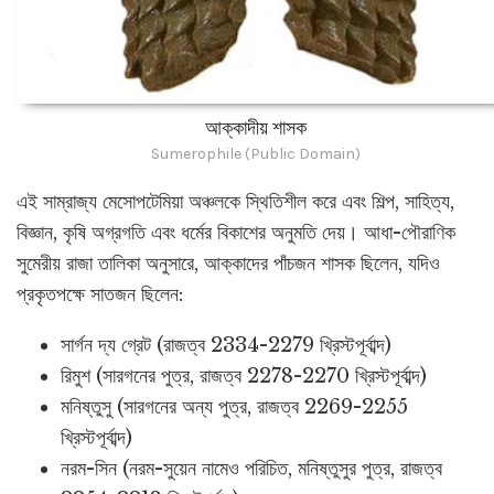
আক্কাদীয় শাসক
Sumerophile (Public Domain)
এই সাম্রাজ্য মেসোপটেমিয়া অঞ্চলকে স্থিতিশীল করে এবং শিল্প, সাহিত্য,
বিজ্ঞান, কৃষি অগ্রগতি এবং ধর্মের বিকাশের অনুমতি দেয়। আধা-পৌরাণিক
সুমেরীয় রাজা তালিকা অনুসারে, আক্কাদের পাঁচজন শাসক ছিলেন, যদিও
প্রকৃতপক্ষে সাতজন ছিলেন:
সার্গন দ্য গ্রেট (রাজত্ব 2334-2279 খ্রিস্টপূর্বাব্দ)
রিমুশ (সারগনের পুত্র, রাজত্ব 2278-2270 খ্রিস্টপূর্বাব্দ)
মনিষ্তুসু (সারগনের অন্য পুত্র, রাজত্ব 2269-2255
খ্রিস্টপূর্বাব্দ)
নরম-সিন (নরম-সুয়েন নামেও পরিচিত, মনিষ্তুসুর পুত্র, রাজত্ব