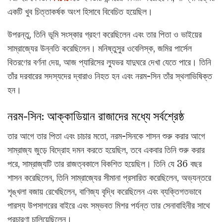
একটি খুব চিত্তাকর্ষক অংশ হিসাবে বিবেচিত হয়েছিল।
উপরন্তু, তিনি ভূমি সংস্কার গ্রহণ করেছিলেন এবং তার পিতা ও ভাইয়ের
সাম্রাজ্যের উন্নতি করেছিলেন। মনিষ্তুসুর ওবেলিস্ক, জমির পার্সেল
বিতরণের বর্ণনা দেয়, আজ প্যারিসের ল্যুভর যাদুঘরে দেখা যেতে পারে। তিনি
তাঁর দরবারের সদস্যদের দ্বারাও নিহত হন এবং নরম-সিন তাঁর স্থলাভিষিক্ত
হন।
নরম-সিন: আক্কাডিয়ান রাজাদের মধ্যে সর্বশ্রেষ্ঠ
তার আগে তার পিতা এবং চাচার মতো, নরম-সিনকে শাসন শুরু করার আগে
সাম্রাজ্য জুড়ে বিদ্রোহ দমন করতে হয়েছিল, তবে একবার তিনি শুরু করার
পরে, সাম্রাজ্যটি তার রাজত্বকালে বিকশিত হয়েছিল। তিনি যে 36 বছর
শাসন করেছিলেন, তিনি সাম্রাজ্যের সীমানা প্রসারিত করেছিলেন, অভ্যন্তরে
শৃঙ্খলা বজায় রেখেছিলেন, বাণিজ্য বৃদ্ধি করেছিলেন এবং ব্যক্তিগতভাবে
পারস্য উপসাগরের বাইরে এবং সম্ভবত মিশর পর্যন্ত তার সেনাবাহিনীর সাথে
প্রচারণা চালিয়েছিলেন।