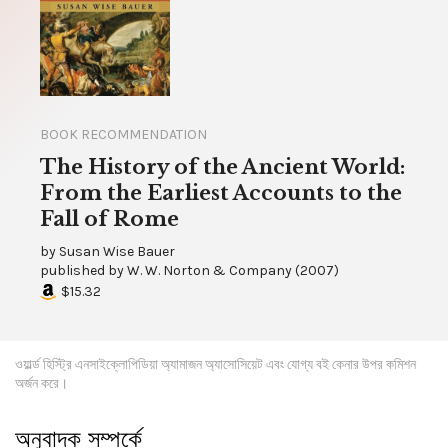
BOOK RECOMMENDATION
The History of the Ancient World:
From the Earliest Accounts to the
Fall of Rome
by
Susan Wise Bauer
published by
W. W. Norton & Company
(
2007
)
$15.32
ওয়ার্ল্ড হিস্ট্রি এনসাইক্লোপিডিয়া অ্যামাজন অ্যাসোসিয়েট এবং যোগ্য বই কেনার উপর কমিশন
অর্জন করে।
অনুবাদক সম্পর্কে