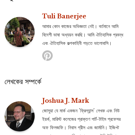
Tuli Banerjee
আমার কোন কাজের অভিজ্ঞতা নেই। বর্তমানে আমি
বিদেশী ভাষা অধ্যয়ন করছি। আমি ঐতিহাসিক প্রবন্ধ
এবং ঐতিহাসিক কল্পকাহিনী পড়তে ভালোবাসি।
লেখকের সম্পর্কে
Joshua J. Mark
জোসুয়া যে মার্ক একজন 'ফ্রিল্যান্স' লেখক এবং নিউ
ইয়র্ক, মারিস্ট কলেজের প্রাক্তণ পার্ট-টাইম প্রফেসর
অফ ফিলজফি। নিবাস গ্রীস এবং জার্মানি। ইজিপ্ট