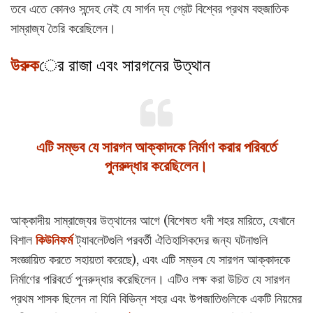
তবে এতে কোনও সন্দেহ নেই যে সার্গন দ্য গ্রেট বিশ্বের প্রথম বহুজাতিক
সাম্রাজ্য তৈরি করেছিলেন।
উরুক
ের রাজা এবং সারগনের উত্থান
এটি সম্ভব যে সারগন আক্কাদকে নির্মাণ করার পরিবর্তে
পুনরুদ্ধার করেছিলেন।
আক্কাদীয় সাম্রাজ্যের উত্থানের আগে (বিশেষত ধনী শহর মারিতে, যেখানে
বিশাল
কিউনিফর্ম
ট্যাবলেটগুলি পরবর্তী ঐতিহাসিকদের জন্য ঘটনাগুলি
সংজ্ঞায়িত করতে সহায়তা করেছে), এবং এটি সম্ভব যে সারগন আক্কাদকে
নির্মাণের পরিবর্তে পুনরুদ্ধার করেছিলেন। এটিও লক্ষ করা উচিত যে সারগন
প্রথম শাসক ছিলেন না যিনি বিভিন্ন শহর এবং উপজাতিগুলিকে একটি নিয়মের