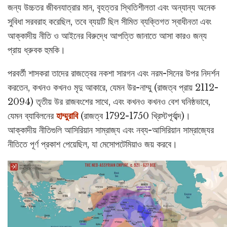
জন্য উচ্চতর জীবনযাত্রার মান, বৃহত্তর স্থিতিশীলতা এবং অন্যান্য অনেক
সুবিধা সরবরাহ করেছিল, তবে ব্যয়টি ছিল সীমিত ব্যক্তিগত স্বাধীনতা এবং
আক্কাদীয় নীতি ও আইনের বিরুদ্ধে আপত্তি জানাতে আসা কারও জন্য
প্রায় ধ্রুবক হুমকি।
পরবর্তী শাসকরা তাদের রাজত্বের নকশা সারগন এবং নরম-সিনের উপর নিদর্শন
করতেন, কখনও কখনও মৃদু আকারে, যেমন উর-নাম্মু (রাজত্ব প্রায় 2112-
2094) তৃতীয় উর রাজবংশের সাথে, এবং কখনও কখনও বেশ ঘনিষ্ঠভাবে,
যেমন ব্যাবিলনের
হাম্মুরাবি
(রাজত্ব 1792-1750 খ্রিস্টপূর্বাব্দ)।
আক্কাদীয় নীতিগুলি আসিরিয়ান সাম্রাজ্য এবং নব্য-আসিরিয়ান সাম্রাজ্যের
নীতিতে পূর্ণ প্রকাশ পেয়েছিল, যা মেসোপটেমিয়াও জয় করবে।