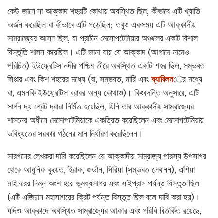
কেউ জানে না আক্কাদ শহরটি কোথায় অবস্থিত ছিল, কীভাবে এটি খ্যাতি
অর্জন করেছিল বা কীভাবে এটি পড়েছিল; তবুও একসময় এটি আক্কাদীয়
সাম্রাজ্যের আসন ছিল, যা প্রাচীন মেসোপটেমিয়ার অঞ্চলের একটি বিশাল
বিস্তৃতি শাসন করেছিল। এটি জানা যায় যে আক্কাদ (আগাদে নামেও
পরিচিত) ইউফ্রেটিস নদীর পশ্চিম তীরে অবস্থিত একটি শহর ছিল, সম্ভবত
সিপ্পার এবং কিশ শহরের মধ্যে (বা, সম্ভবত, মারি এবং
ব্যাবিলন
ের মধ্যে
বা, এমনকি ইউফ্রেটিস বরাবর অন্য কোথাও)। কিংবদন্তি অনুসারে, এটি
সার্গন দ্য গ্রেট দ্বারা নির্মিত হয়েছিল, যিনি তার আক্কাদীয় সাম্রাজ্যের
শাসনের অধীনে মেসোপটেমিয়াকে একত্রিত করেছিলেন এবং মেসোপটেমিয়ায়
ভবিষ্যতের সরকার গঠনের মান নির্ধারণ করেছিলেন।
সারগনের লেখকরা দাবি করেছিলেন যে আক্কাদীয় সাম্রাজ্য পারস্য উপসাগর
থেকে আধুনিক কুয়েত, ইরাক, জর্ডান, সিরিয়া (সম্ভবত লেবানন), এশিয়া
মাইনরের নিম্ন অংশ হয়ে ভূমধ্যসাগর এবং সাইপ্রাস পর্যন্ত বিস্তৃত ছিল
(এটি এজিয়ান মহাসাগরের ক্রিট পর্যন্ত বিস্তৃত ছিল বলে দাবি করা হয়)।
যদিও আক্কাদে অবস্থিত সাম্রাজ্যের আকার এবং পরিধি বিতর্কিত রয়েছে,