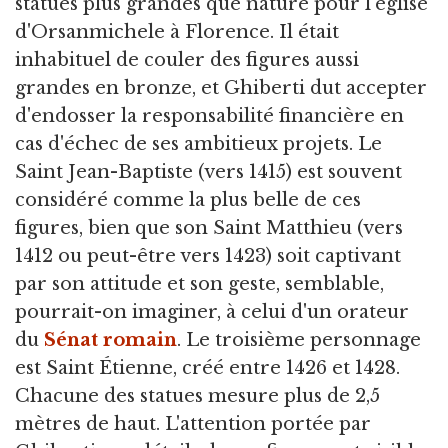
statues plus grandes que nature pour l'église
d'Orsanmichele à Florence. Il était
inhabituel de couler des figures aussi
grandes en bronze, et Ghiberti dut accepter
d'endosser la responsabilité financière en
cas d'échec de ses ambitieux projets. Le
Saint Jean-Baptiste (vers 1415) est souvent
considéré comme la plus belle de ces
figures, bien que son Saint Matthieu (vers
1412 ou peut-être vers 1423) soit captivant
par son attitude et son geste, semblable,
pourrait-on imaginer, à celui d'un orateur
du
Sénat romain
. Le troisième personnage
est Saint Étienne, créé entre 1426 et 1428.
Chacune des statues mesure plus de 2,5
mètres de haut. L'attention portée par