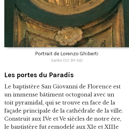
Portrait de Lorenzo Ghiberti
Sailko (CC BY-SA)
Les portes du Paradis
Le baptistère San Giovanni de Florence est
un immense bâtiment octogonal avec un
toit pyramidal, qui se trouve en face de la
façade principale de la cathédrale de la ville.
Construit aux IVe et Ve siècles de notre ère,
le baptistère fut remodelé aux XIe et XIIIe