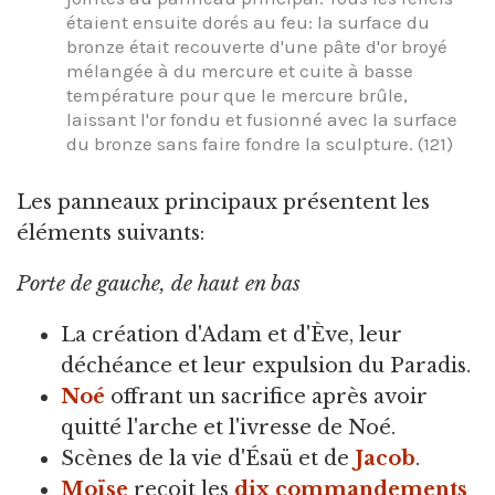
étaient ensuite dorés au feu: la surface du
bronze était recouverte d'une pâte d'or broyé
mélangée à du mercure et cuite à basse
température pour que le mercure brûle,
laissant l'or fondu et fusionné avec la surface
du bronze sans faire fondre la sculpture. (121)
Les panneaux principaux présentent les
éléments suivants:
Porte de gauche, de haut en bas
La création d'Adam et d'Ève, leur
déchéance et leur expulsion du Paradis.
Noé
offrant un sacrifice après avoir
quitté l'arche et l'ivresse de Noé.
Scènes de la vie d'Ésaü et de
Jacob
.
Moïse
reçoit les
dix commandements