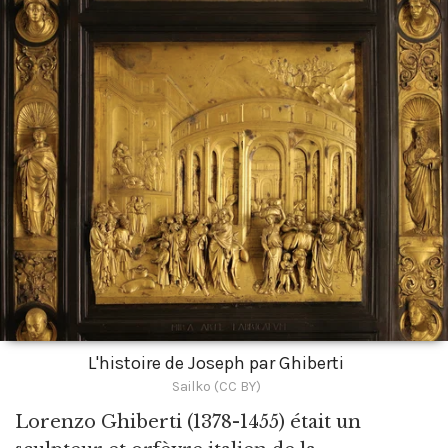
L'histoire de Joseph par Ghiberti
Sailko (CC BY)
Lorenzo Ghiberti
(1378-1455) était un