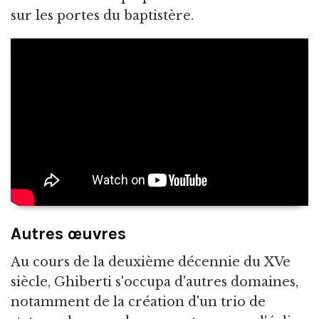
sur les portes du baptistère.
Autres œuvres
Au cours de la deuxième décennie du XVe
siècle, Ghiberti s'occupa d'autres domaines,
notamment de la création d'un trio de