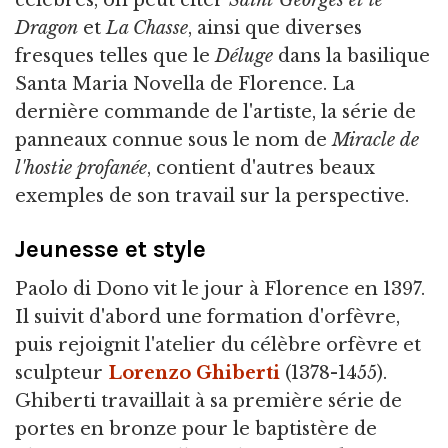
célèbres, on peut citer
Saint Georges et le
Dragon
et
La Chasse
, ainsi que diverses
fresques telles que le
Déluge
dans la basilique
Santa Maria Novella de Florence. La
dernière commande de l'artiste, la série de
panneaux connue sous le nom de
Miracle de
l'hostie profanée
, contient d'autres beaux
exemples de son travail sur la perspective.
Jeunesse et style
Paolo di Dono vit le jour à Florence en 1397.
Il suivit d'abord une formation d'orfèvre,
puis rejoignit l'atelier du célèbre orfèvre et
sculpteur
Lorenzo Ghiberti
(1378-1455).
Ghiberti travaillait à sa première série de
portes en bronze pour le baptistère de