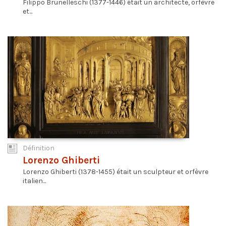
Filippo Brunelleschi (1377-1446) était un architecte, orfèvre
et...
Définition
Lorenzo Ghiberti
Lorenzo Ghiberti (1378-1455) était un sculpteur et orfèvre
italien...