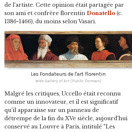
de l'artiste. Cette opinion était partagée par
son ami et confrère florentin
Donatello
(c.
1386-1466), du moins selon Vasari.
Les Fondateurs de l'art florentin
Web Gallery of Art (Public Domain)
Malgré les critiques, Uccello était reconnu
comme un innovateur, et il est significatif
qu'il apparaisse sur un panneau de
détrempe de la fin du XVe siècle, aujourd'hui
conservé au Louvre à Paris, intitulé "Les