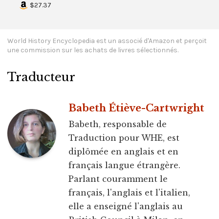
$27.37
World History Encyclopedia est un associé d'Amazon et perçoit
une commission sur les achats de livres sélectionnés.
Traducteur
Babeth Étiève-Cartwright
Babeth, responsable de
Traduction pour WHE, est
diplômée en anglais et en
français langue étrangère.
Parlant couramment le
français, l'anglais et l'italien,
elle a enseigné l'anglais au