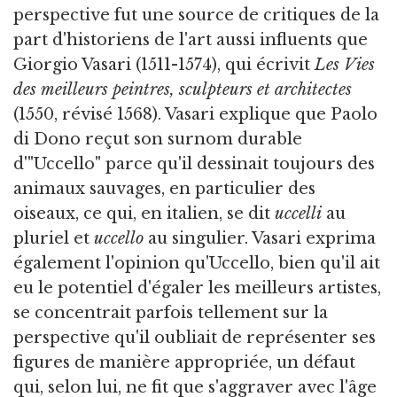
perspective fut une source de critiques de la
part d'historiens de l'art aussi influents que
Giorgio Vasari (1511-1574), qui écrivit
Les Vies
des meilleurs peintres, sculpteurs et architectes
(1550, révisé 1568). Vasari explique que Paolo
di Dono reçut son surnom durable
d'"Uccello" parce qu'il dessinait toujours des
animaux sauvages, en particulier des
oiseaux, ce qui, en italien, se dit
uccelli
au
pluriel et
uccello
au singulier. Vasari exprima
également l'opinion qu'Uccello, bien qu'il ait
eu le potentiel d'égaler les meilleurs artistes,
se concentrait parfois tellement sur la
perspective qu'il oubliait de représenter ses
figures de manière appropriée, un défaut
qui, selon lui, ne fit que s'aggraver avec l'âge