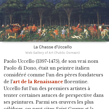
La Chasse d'Uccello
Web Gallery of Art (Public Domain)
Paolo Uccello
(1397-1475), de son vrai nom
Paolo di Dono, était un peintre italien
considéré comme l'un des pères fondateurs
de l'
art de la Renaissance
florentine.
Uccello fut l'un des premiers artistes à
tenter certaines astuces de perspective dans
ses peintures. Parmi ses œuvres les plus