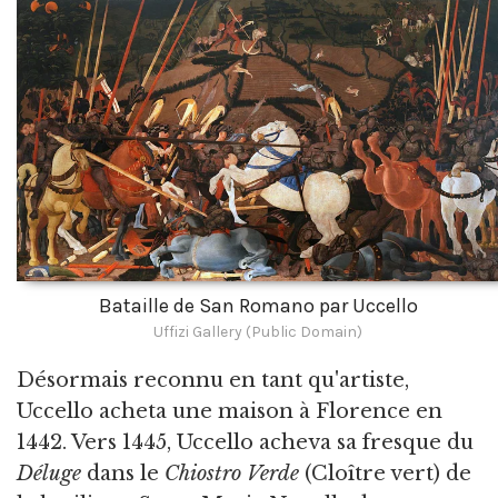
Bataille de San Romano par Uccello
Uffizi Gallery (Public Domain)
Désormais reconnu en tant qu'artiste,
Uccello acheta une maison à Florence en
1442. Vers 1445, Uccello acheva sa fresque du
Déluge
dans le
Chiostro Verde
(Cloître vert) de