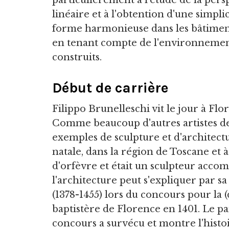
particulièrement à l'étude de la pers
linéaire et à l'obtention d'une simpli
forme harmonieuse dans les bâtiment
en tenant compte de l'environnement
construits.
Début de carrière
Filippo Brunelleschi vit le jour à Flo
Comme beaucoup d'autres artistes de 
exemples de sculpture et d'architectur
natale, dans la région de Toscane et 
d'orfèvre et était un sculpteur accom
l'architecture peut s'expliquer par sa
(1378-1455) lors du concours pour la
baptistère de Florence en 1401. Le p
concours a survécu et montre l'histoi