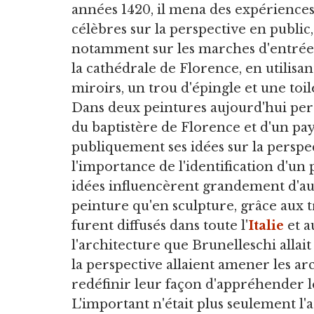
années 1420, il mena des expérience
célèbres sur la perspective en public,
notamment sur les marches d'entrée
la cathédrale de Florence, en utilisan
miroirs, un trou d'épingle et une toil
Dans deux peintures aujourd'hui pe
du baptistère de Florence et d'un pays
publiquement ses idées sur la perspec
l'importance de l'identification d'un
idées influencèrent grandement d'autr
peinture qu'en sculpture, grâce aux tr
furent diffusés dans toute l'
Italie
et a
l'architecture que Brunelleschi allait 
la perspective allaient amener les ar
redéfinir leur façon d'appréhender l
L'important n'était plus seulement l'a