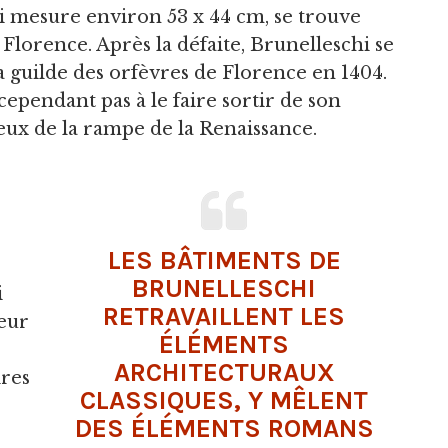
i mesure environ 53 x 44 cm, se trouve
Florence. Après la défaite, Brunelleschi se
la guilde des orfèvres de Florence en 1404.
 cependant pas à le faire sortir de son
 feux de la rampe de la Renaissance.
LES BÂTIMENTS DE
BRUNELLESCHI
i
RETRAVAILLENT LES
deur
ÉLÉMENTS
ARCHITECTURAUX
ires
CLASSIQUES, Y MÊLENT
DES ÉLÉMENTS ROMANS