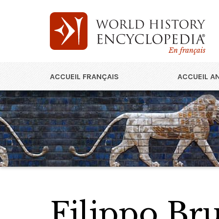
En français
ACCUEIL FRANÇAIS
ACCUEIL A
Filippo Bru