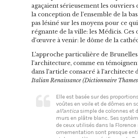
agaçaient sérieusement les ouvriers q
la conception de l'ensemble de la basi
pas lésiné sur les moyens pour ce qui ét
régnante de la ville: les Médicis. Ces 
d'œuvre à venir: le dôme de la cathé
L'approche particulière de Brunellesc
l'architecture, comme en témoignent
dans l'article consacré à l'architecte
Italian Renaissance (Dictionnaire Thames
Elle est basée sur des proportion
voûtes en voile et de dômes en s
all'antica
simple de colonnes et de
murs en plâtre blanc. Ses systè
de ceux utilisés dans la Florence
ornementation sont presque ent