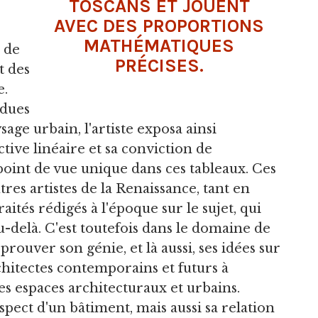
TOSCANS ET JOUENT
s
AVEC DES PROPORTIONS
MATHÉMATIQUES
 de
PRÉCISES.
t des
e.
rdues
age urbain, l'artiste exposa ainsi
tive linéaire et sa conviction de
 point de vue unique dans ces tableaux. Ces
es artistes de la Renaissance, tant en
aités rédigés à l'époque sur le sujet, qui
u-delà. C'est toutefois dans le domaine de
prouver son génie, et là aussi, ses idées sur
chitectes contemporains et futurs à
es espaces architecturaux et urbains.
spect d'un bâtiment, mais aussi sa relation