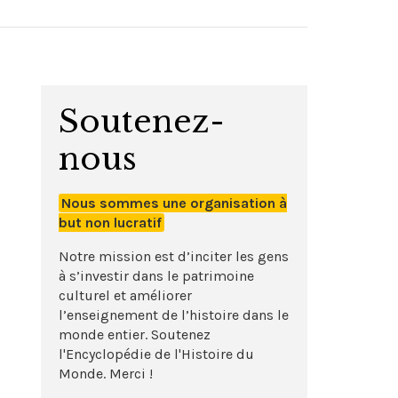
Soutenez-
nous
Nous sommes une organisation à
but non lucratif
Notre mission est d’inciter les gens
à s’investir dans le patrimoine
culturel et améliorer
l’enseignement de l’histoire dans le
monde entier. Soutenez
l'Encyclopédie de l'Histoire du
Monde. Merci !