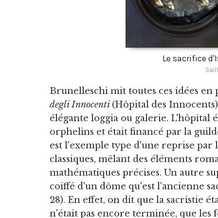
Le sacrifice d
Sail
Brunelleschi mit toutes ces idées en p
degli Innocenti
(Hôpital des Innocents)
élégante loggia ou galerie. L'hôpital 
orphelins et était financé par la guil
est l'exemple type d'une reprise par
classiques, mêlant des éléments roma
mathématiques précises. Un autre sup
coiffé d'un dôme qu'est l'ancienne sac
28). En effet, on dit que la sacristie 
n'était pas encore terminée, que les f