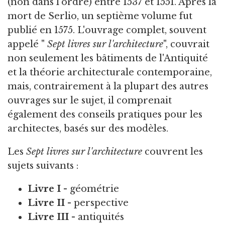
(non dans l'ordre) entre 1537 et 1551. Après la
mort de Serlio, un septième volume fut
publié en 1575. L'ouvrage complet, souvent
appelé "
Sept livres sur l'architecture
", couvrait
non seulement les bâtiments de l'Antiquité
et la théorie architecturale contemporaine,
mais, contrairement à la plupart des autres
ouvrages sur le sujet, il comprenait
également des conseils pratiques pour les
architectes, basés sur des modèles.
Les
Sept livres sur l'architecture
couvrent les
sujets suivants :
Livre I
- géométrie
Livre II
- perspective
Livre III
- antiquités