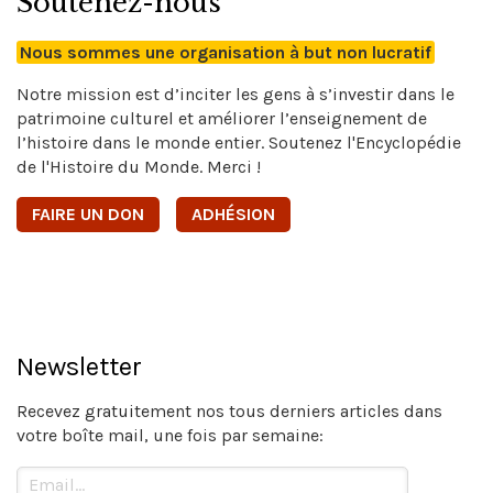
Soutenez-nous
Nous sommes une organisation à but non lucratif
Notre mission est d’inciter les gens à s’investir dans le
patrimoine culturel et améliorer l’enseignement de
l’histoire dans le monde entier. Soutenez l'Encyclopédie
de l'Histoire du Monde. Merci !
FAIRE UN DON
ADHÉSION
Newsletter
Recevez gratuitement nos tous derniers articles dans
votre boîte mail, une fois par semaine: