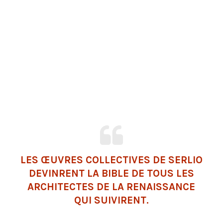
LES ŒUVRES COLLECTIVES DE SERLIO
DEVINRENT LA
BIBLE
DE TOUS LES
ARCHITECTES DE LA RENAISSANCE
QUI SUIVIRENT.