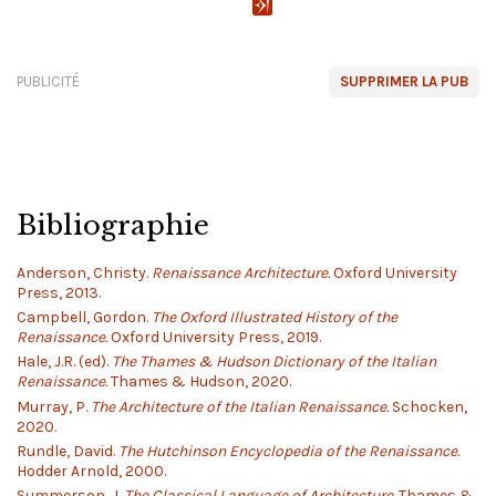
PUBLICITÉ
SUPPRIMER LA PUB
Bibliographie
Anderson, Christy.
Renaissance Architecture.
Oxford University
Press, 2013.
Campbell, Gordon.
The Oxford Illustrated History of the
Renaissance.
Oxford University Press, 2019.
Hale, J.R. (ed).
The Thames & Hudson Dictionary of the Italian
Renaissance.
Thames & Hudson, 2020.
Murray, P.
The Architecture of the Italian Renaissance.
Schocken,
2020.
Rundle, David.
The Hutchinson Encyclopedia of the Renaissance.
Hodder Arnold, 2000.
Summerson, J.
The Classical Language of Architecture.
Thames &