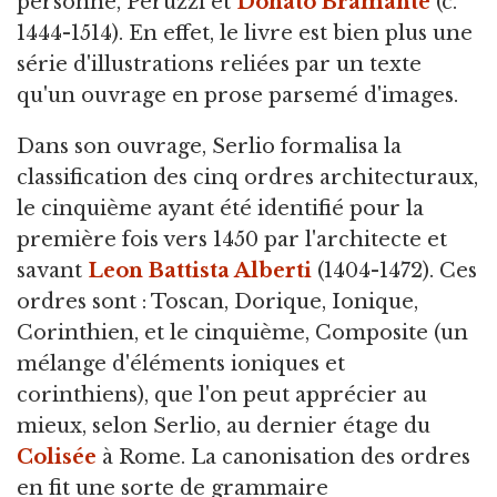
personne, Peruzzi et
Donato Bramante
(c.
1444-1514). En effet, le livre est bien plus une
série d'illustrations reliées par un texte
qu'un ouvrage en prose parsemé d'images.
Dans son ouvrage, Serlio formalisa la
classification des cinq ordres architecturaux,
le cinquième ayant été identifié pour la
première fois vers 1450 par l'architecte et
savant
Leon Battista Alberti
(1404-1472). Ces
ordres sont : Toscan, Dorique, Ionique,
Corinthien, et le cinquième, Composite (un
mélange d'éléments ioniques et
corinthiens), que l'on peut apprécier au
mieux, selon Serlio, au dernier étage du
Colisée
à Rome. La canonisation des ordres
en fit une sorte de grammaire