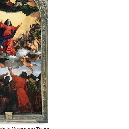
e la Vierge par Titien