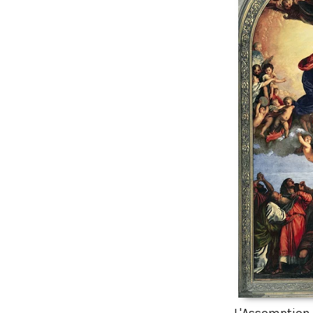
L'Assomption d