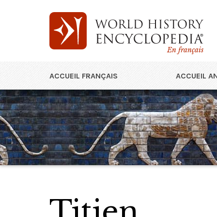
En français
ACCUEIL FRANÇAIS
ACCUEIL A
Titien