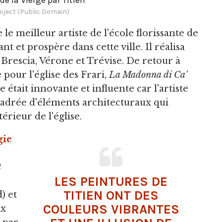
oject (Public Domain)
 meilleur artiste de l'école florissante de
ant et prospère dans cette ville. Il réalisa
rescia, Vérone et Trévise. De retour à
 pour l'église des Frari,
La Madonna di Ca'
 était innovante et influente car l'artiste
cadrée d'éléments architecturaux qui
érieur de l'église.
gie
t
LES PEINTURES DE
TITIEN ONT DES
) et
COULEURS VIBRANTES
ux