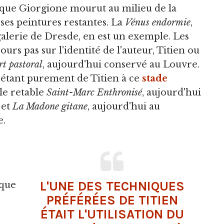
sque Giorgione mourut au milieu de la
 ses peintures restantes. La
Vénus endormie
,
alerie de Dresde, en est un exemple. Les
ours pas sur l'identité de l'auteur, Titien ou
t pastoral
, aujourd'hui conservé au Louvre.
étant purement de Titien à ce
stade
 le retable
Saint-Marc Enthronisé
, aujourd'hui
 et
La Madone gitane
, aujourd'hui au
e.
L'UNE DES TECHNIQUES
 que
PRÉFÉRÉES DE TITIEN
ÉTAIT L'UTILISATION DU