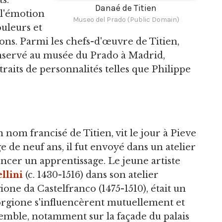
s.
Danaé de Titien
 l'émotion
Museo del Prado (Public Domain)
ouleurs et
ns. Parmi les chefs-d'œuvre de Titien,
onservé au musée du Prado à Madrid,
rtraits de personnalités telles que Philippe
 nom francisé de Titien, vit le jour à Pieve
ge de neuf ans, il fut envoyé dans un atelier
cer un apprentissage. Le jeune artiste
llini
(c. 1430-1516) dans son atelier
ione da Castelfranco (1475-1510), était un
orgione s'influencèrent mutuellement et
mble, notamment sur la façade du palais