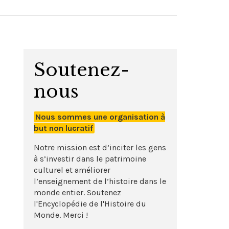
Soutenez-
nous
Nous sommes une organisation à
but non lucratif
Notre mission est d’inciter les gens
à s’investir dans le patrimoine
culturel et améliorer
l’enseignement de l’histoire dans le
monde entier. Soutenez
l'Encyclopédie de l'Histoire du
Monde. Merci !