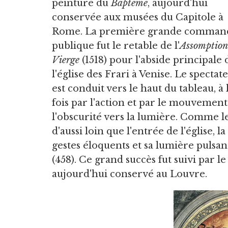
peinture du
Baptême
, aujourd'hui
conservée aux musées du Capitole à
Rome. La première grande comman
publique fut le retable de l'
Assomption 
Vierge
(1518) pour l'abside principale 
l'église des Frari à Venise. Le spectat
est conduit vers le haut du tableau, à 
fois par l'action et par le mouvement
l'obscurité vers la lumière. Comme le di
d'aussi loin que l'entrée de l'église, 
gestes éloquents et sa lumière pulsan
(458). Ce grand succès fut suivi par l
aujourd'hui conservé au Louvre.