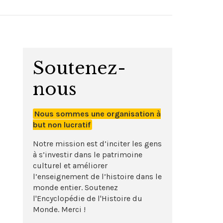
Soutenez-
nous
Nous sommes une organisation à
but non lucratif
Notre mission est d’inciter les gens
à s’investir dans le patrimoine
culturel et améliorer
l’enseignement de l’histoire dans le
monde entier. Soutenez
l'Encyclopédie de l'Histoire du
Monde. Merci !