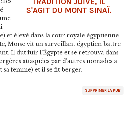
TRADITION JUIVE, IL
elles
S'AGIT DU MONT SINAÏ.
hé
 une
i
ile) et élevé dans la cour royale égyptienne.
te, Moïse vit un surveillant égyptien battre
ant. Il dut fuir l'Égypte et se retrouva dans
bergères attaquées par d'autres nomades à
t sa femme) et il se fit berger.
SUPPRIMER LA PUB