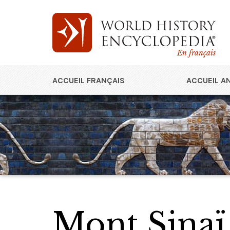
En français
ACCUEIL FRANÇAIS
ACCUEIL A
Mont Sinaï