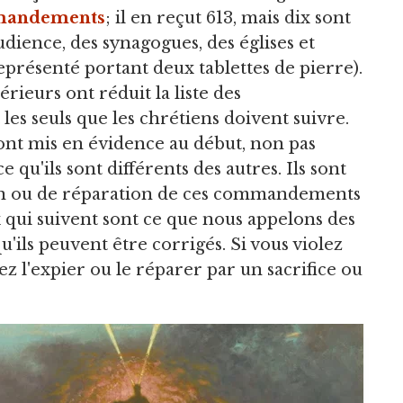
mandements
; il en reçut 613, mais dix sont
udience, des synagogues, des églises et
eprésenté portant deux tablettes de pierre).
érieurs ont réduit la liste des
s seuls que les chrétiens doivent suivre.
t mis en évidence au début, non pas
e qu'ils sont différents des autres. Ils sont
tion ou de réparation de ces commandements
ux qui suivent sont ce que nous appelons des
u'ils peuvent être corrigés. Si vous violez
vez l'expier ou le réparer par un sacrifice ou