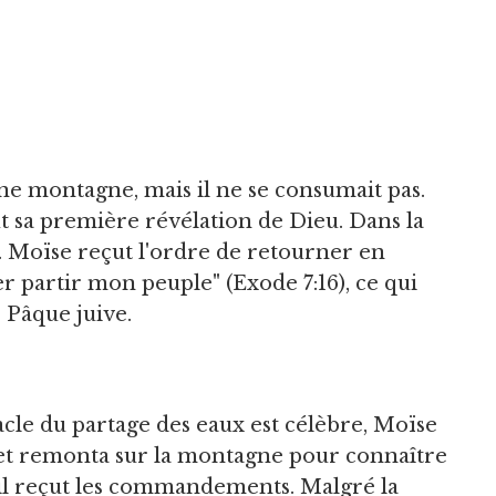
 une montagne, mais il ne se consumait pas.
ut sa première révélation de Dieu. Dans la
aï. Moïse reçut l'ordre de retourner en
er partir mon peuple" (Exode 7:16), ce qui
e Pâque juive.
racle du partage des eaux est célèbre, Moïse
et remonta sur la montagne pour connaître
u'il reçut les commandements. Malgré la