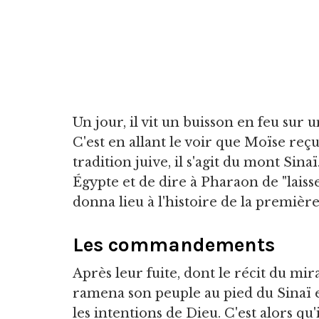
Un jour, il vit un buisson en feu sur
C'est en allant le voir que Moïse reç
tradition juive, il s'agit du mont Sin
Égypte et de dire à Pharaon de "laiss
donna lieu à l'histoire de la premièr
Les commandements
Après leur fuite, dont le récit du mi
ramena son peuple au pied du Sinaï 
les intentions de Dieu. C'est alors q