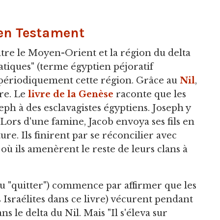
en Testament
ntre le Moyen-Orient et la région du delta
iatiques" (terme égyptien péjoratif
 périodiquement cette région. Grâce au
Nil
,
ure. Le
livre de la Genèse
raconte que les
ph à des esclavagistes égyptiens. Joseph y
 Lors d'une famine, Jacob envoya ses fils en
re. Ils finirent par se réconcilier avec
où ils amenèrent le reste de leurs clans à
 ou "quitter") commence par affirmer que les
 Israélites dans ce livre) vécurent pendant
 le delta du Nil. Mais "Il s'éleva sur