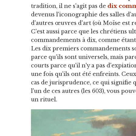
tradition, il ne s'agit pas de
dix com
devenus l'iconographie des salles d'a
d'autres œuvres d'art (où Moïse est r
C'est aussi parce que les chrétiens ult
commandements à dix, comme étant le
Les dix premiers commandements son
parce qu'ils sont universels, mais parc
courts parce qu'il n'y a pas d'expia
une fois qu'ils ont été enfreints. Ce
cas de jurisprudence, ce qui signifie q
l'un de ces autres (les 603), vous pou
un rituel.