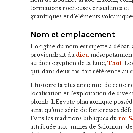
nom de Bouclier arabo-nubien, com
formations rocheuses cristallines et
granitiques et d'éléments volcaniques
Nom et emplacement
L'origine du nom est sujette à débat.
proviendrait du
dieu
mésopotamien de
au dieu égyptien de la lune,
Thot
. Le
qui, dans deux cas, fait référence au s
L'histoire la plus ancienne de cette 
localisation et l'exploitation de diver
plomb. L'Égypte pharaonique posséd
ainsi qu'une série de forteresses défe
Dans les traditions bibliques du
roi 
attribuée aux "mines de Salomon" de 