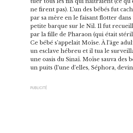
tuer tous les fils qui naîtraient (ce qu'
ne firent pas). L'un des bébés fut cac
par sa mère en le faisant flotter dans
petite barque sur le Nil. Il fut recueill
par la fille de Pharaon (qui était stér
Ce bébé s'appelait Moïse. À l'âge adul
un esclave hébreu et il tua le surveill
une oasis du Sinaï. Moïse sauva des 
un puits (l'une d'elles, Séphora, devin
PUBLICITÉ