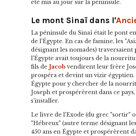
été mis au jour sur la péninsule.
Le mont Sinaï dans l'
Anci
La péninsule du Sinaï était le pont e
de l'Égypte. En cas de famine, les "As
désignant les nomades) traversaient
l'Égypte avait toujours de la nourrit
fils de
Jacob
vendirent leur frère Jose
prospéra et devint un vizir égyptien.
Égypte pour y chercher de la nourritu
Joseph et prospérèrent dans ce pays, 
s'installer.
Le livre de l'Exode (du grec "sortir"
"Hébreux" (autre terme désignant les
450 ans en Égypte et prospérèrent dans