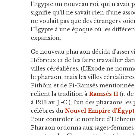
l'Egypte un nouveau roi, qui n'avait 
signifie qu'il ne savait rien d'une as
ne voulait pas que des étrangers soie
l'Égypte à une époque où les différen
expansion.
Ce nouveau pharaon décida d'asservi
Hébreux et de les faire travailler dan
villes céréalières. (L'Exode ne nomm
le pharaon, mais les villes céréalière
Pithôm et de Pi-Ramsès mentionnées
relient la tradition à
Ramsès II
(r. de
à 1213 av. J.-C.), l'un des pharaons les 
célèbres du
Nouvel Empire d'Égypt
Pour contrôler le nombre d'Hébreux
Pharaon ordonna aux sages-femmes