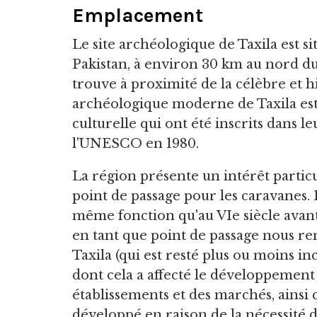
Emplacement
Le site archéologique de Taxila est s
Pakistan, à environ 30 km au nord du t
trouve à proximité de la célèbre et 
archéologique moderne de Taxila est
culturelle qui ont été inscrits dans
l'UNESCO en 1980.
La région présente un intérêt particu
point de passage pour les caravanes. 
même fonction qu'au VIe siècle avant
en tant que point de passage nous re
Taxila (qui est resté plus ou moins in
dont cela a affecté le développement e
établissements et des marchés, ainsi q
développé en raison de la nécessité 