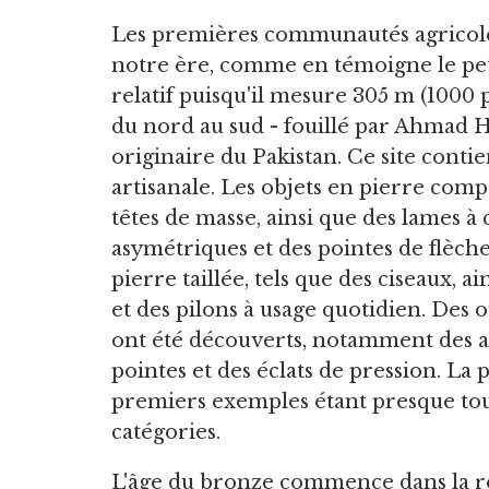
Les premières communautés agricole
notre ère, comme en témoigne le peti
relatif puisqu'il mesure 305 m (1000 p
du nord au sud - fouillé par Ahmad 
originaire du Pakistan. Ce site contie
artisanale. Les objets en pierre com
têtes de masse, ainsi que des lames à c
asymétriques et des pointes de flèch
pierre taillée, tels que des ciseaux, 
et des pilons à usage quotidien. Des 
ont été découverts, notamment des alè
pointes et des éclats de pression. La p
premiers exemples étant presque tous 
catégories.
L'âge du bronze commence dans la rég