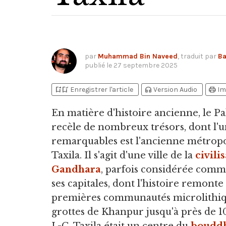
par
Muhammad Bin Naveed
, traduit par
Ba
publié le
27 septembre 2025
bookmark_add
bookmark_added
headphones
print
Enregistrer l'article
Version Audio
Im
En matière d'histoire ancienne,
le Pa
recèle de nombreux trésors, dont l'u
remarquables est l'ancienne métrop
Taxila. Il s'agit d'une ville de la
civili
Gandhara
, parfois considérée comm
ses capitales, dont l'histoire remonte
premières communautés microlithiq
grottes de Khanpur jusqu'à près de 1