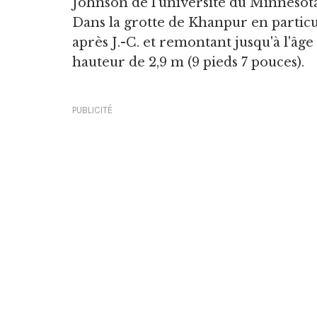
Johnson de l'université du Minneso
Dans la grotte de Khanpur en particul
après J.-C. et remontant jusqu'à l'âg
hauteur de 2,9 m (9 pieds 7 pouces).
PUBLICITÉ