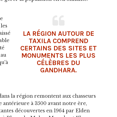
ce
les
LA RÉGION AUTOUR DE
aissé
TAXILA COMPREND
able
CERTAINS DES SITES ET
té
MONUMENTS LES PLUS
 au
CÉLÈBRES DU
qu'à
GANDHARA.
dans la région remontent aux chasseurs
e antérieure à 3500 avant notre ère,
antes découvertes en 1964 par Elden