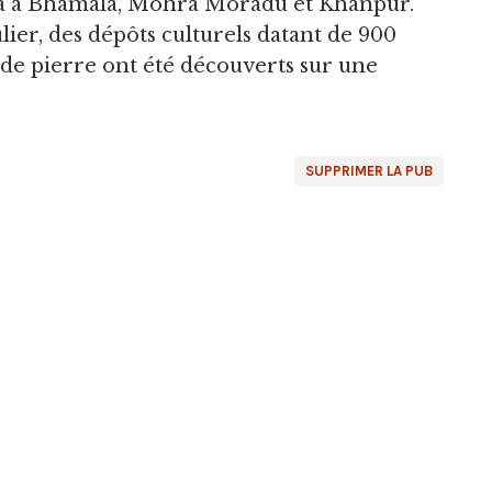
ta à Bhamala, Mohra Moradu et Khanpur.
ier, des dépôts culturels datant de 900
e de pierre ont été découverts sur une
SUPPRIMER LA PUB