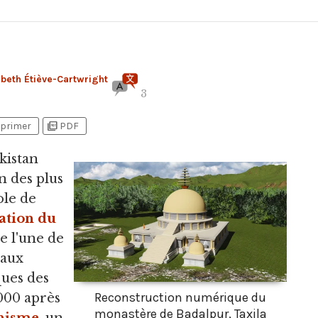
beth Étiève-Cartwright
3
picture_as_pdf
primer
PDF
kistan
n des plus
ole de
sation du
e l'une de
 aux
ues des
Reconstruction numérique du
000 après
monastère de Badalpur, Taxila