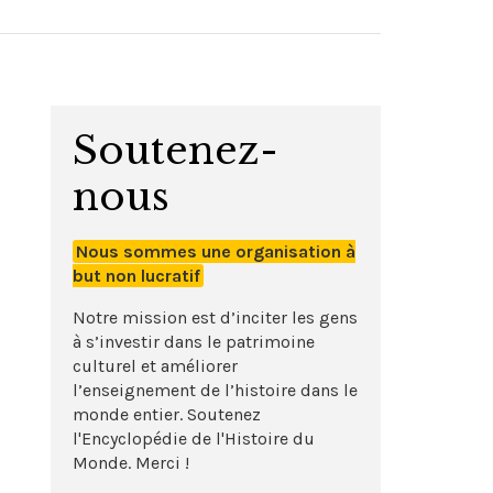
Soutenez-
nous
Nous sommes une organisation à
but non lucratif
Notre mission est d’inciter les gens
à s’investir dans le patrimoine
culturel et améliorer
l’enseignement de l’histoire dans le
monde entier. Soutenez
l'Encyclopédie de l'Histoire du
Monde. Merci !