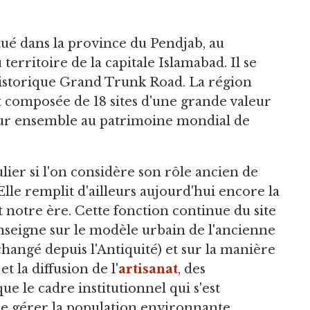
itué dans la province du Pendjab, au
erritoire de la capitale Islamabad. Il se
historique Grand Trunk Road. La région
 composée de 18 sites d'une grande valeur
 leur ensemble au patrimoine mondial de
lier si l'on considère son rôle ancien de
Elle remplit d'ailleurs aujourd'hui encore la
 notre ère. Cette fonction continue du site
nseigne sur le modèle urbain de l'ancienne
changé depuis l'Antiquité) et sur la manière
t la diffusion de l'
artisanat
, des
ue le cadre institutionnel qui s'est
de gérer la population environnante.