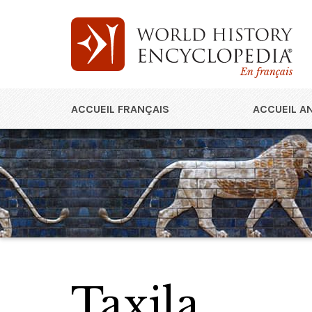
En français
ACCUEIL FRANÇAIS
ACCUEIL A
Taxila