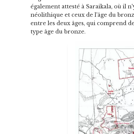
également attesté à Saraikala, où il n
néolithique et ceux de l'âge du bron
entre les deux âges, qui comprend des
type âge du bronze.