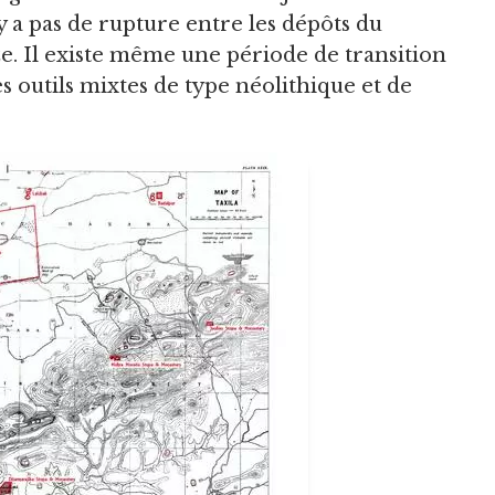
'y a pas de rupture entre les dépôts du
ze. Il existe même une période de transition
 outils mixtes de type néolithique et de