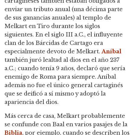
cartagineses también estaban obligados a
enviar un tributo anual (una décima parte
de sus ganancias anuales) al templo de
Melkart en Tiro durante los siglos
siguientes. En el siglo III a.C., el influyente
clan de los Bárcidas de Cartago era
especialmente devoto de Melkart.
Aníbal
también juró lealtad al dios en el año 237
a.C.; cuando tenía 9 años, declaró que sería
enemigo de Roma para siempre. Aníbal
además no fue el único general cartaginés
que se deificó a sí mismo y adoptó la
apariencia del dios.
Más cerca de casa, Melkart probablemente
se confunde con Baal en varios pasajes de la
Biblia
, por ejemplo, cuando se describen los