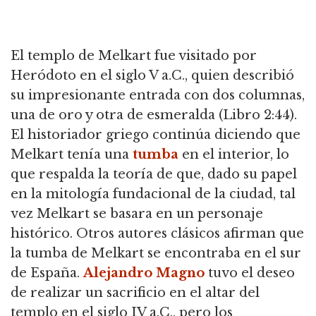
El templo de Melkart fue visitado por
Heródoto en el siglo V a.C., quien describió
su impresionante entrada con dos columnas,
una de oro y otra de esmeralda (Libro 2:44).
El historiador griego continúa diciendo que
Melkart tenía una
tumba
en el interior, lo
que respalda la teoría de que, dado su papel
en la mitología fundacional de la ciudad, tal
vez Melkart se basara en un personaje
histórico. Otros autores clásicos afirman que
la tumba de Melkart se encontraba en el sur
de España.
Alejandro Magno
tuvo el deseo
de realizar un sacrificio en el altar del
templo en el siglo IV a.C., pero los