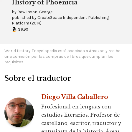
History of Phoenicia
by
Rawlinson, George
published by
CreateSpace Independent Publishing
Platform
(
2014
)
$6.99
World History Encyclopedia está asociada a Amazon y recibe
una comisión por las compras de libros que cumplan los
requisitos.
Sobre el traductor
Diego Villa Caballero
Profesional en lenguas con
estudios literarios. Profesor de
castellano, escritor, traductor y
entusiasta de la historia. Áreas