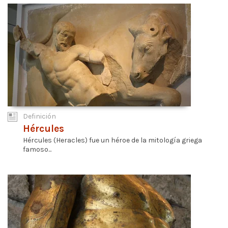
Definición
Hércules
Hércules (Heracles) fue un héroe de la mitología griega
famoso...