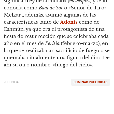
significa «rey de la ciudad» (
melekqart
) y se lo
conocía como
Baal de Sor
o «Señor de Tiro».
Melkart, además, asumió algunas de las
características tanto de
Adonis
como de
Eshmún, ya que era el protagonista de una
fiesta de resurrección que se celebraba cada
año en el mes de
Peritia
(febrero-marzo), en
la que se realizaba un sacrificio de fuego o se
quemaba ritualmente una figura del dios. De
ahí su otro nombre, «fuego del cielo».
PUBLICIDAD
ELIMINAR PUBLICIDAD