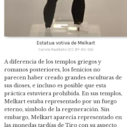
Estatua votiva de Melkart
Carole Raddato (CC BY-NC-SA)
A diferencia de los templos griegos y
romanos posteriores, los fenicios no
parecen haber creado grandes esculturas de
sus dioses, e incluso es posible que esta
práctica estuviera prohibida. En sus templos,
Melkart estaba representado por un fuego
eterno, símbolo de la regeneración. Sin
embargo, Melkart aparecía representado en
las monedas tardías de Tiro con su aspecto