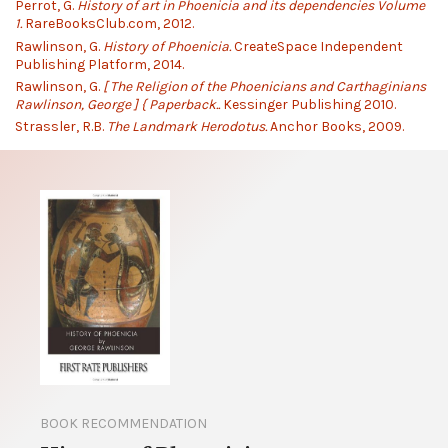
Perrot, G.
History of art in Phoenicia and its dependencies Volume
1.
RareBooksClub.com, 2012.
Rawlinson, G.
History of Phoenicia.
CreateSpace Independent
Publishing Platform, 2014.
Rawlinson, G.
[ The Religion of the Phoenicians and Carthaginians
Rawlinson, George ] { Paperback..
Kessinger Publishing 2010.
Strassler, R.B.
The Landmark Herodotus.
Anchor Books, 2009.
BOOK RECOMMENDATION