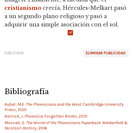
cristianismo
crecía, Hércules-Melkart pasó
a un segundo plano religioso y pasó a
adquirir una simple asociación con el sol.
PUBLICIDAD
ELIMINAR PUBLICIDAD
Bibliografía
Aubet, M.E.
The Phoenicians and the West.
Cambridge University
Press, 2001.
Kenrick, J.
Phoenicia.
Forgotten Books, 2015.
Moscati, S.
The World of the Phoenicians Paperback.
Weidenfeld &
Nicolson History, 2016.