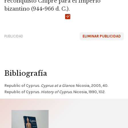
reconquistó Chipre para el Imperio
bizantino (944-966 d. C.).
PUBLICIDAD
ELIMINAR PUBLICIDAD
Bibliografía
Republic of Cyprus.
Cyprus at a Glance.
Nicosia, 2005, 40.
Republic of Cyprus.
History of Cyprus.
Nicosia, 1990, 102.