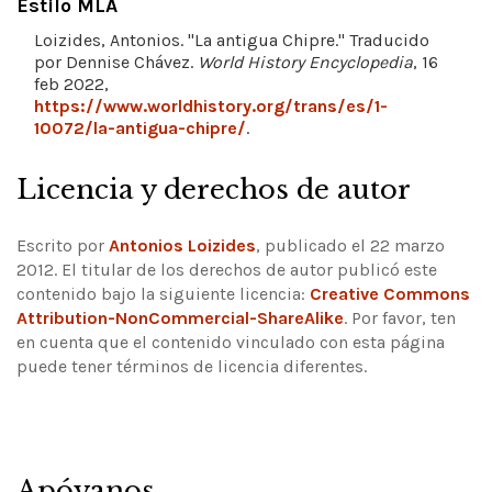
Estilo MLA
Loizides, Antonios. "La antigua Chipre." Traducido
por Dennise Chávez.
World History Encyclopedia
, 16
feb 2022,
https://www.worldhistory.org/trans/es/1-
10072/la-antigua-chipre/
.
Licencia y derechos de autor
Escrito por
Antonios Loizides
, publicado el 22 marzo
2012. El titular de los derechos de autor publicó este
contenido bajo la siguiente licencia:
Creative Commons
Attribution-NonCommercial-ShareAlike
.
Por favor, ten
en cuenta que el contenido vinculado con esta página
puede tener términos de licencia diferentes.
Apóyanos