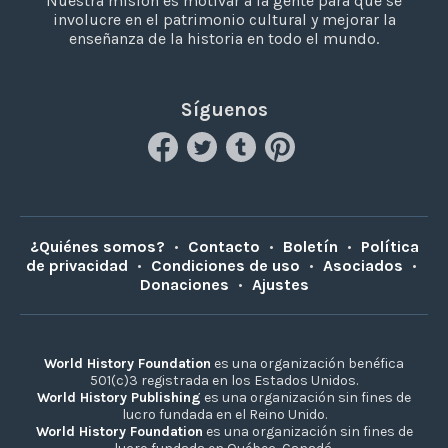
Nuestra misión es motivar a la gente para que se
involucre en el patrimonio cultural y mejorar la
enseñanza de la historia en todo el mundo.
Síguenos
¿Quiénes somos?
•
Contacto
•
Boletín
•
Política
de privacidad
•
Condiciones de uso
•
Asociados
•
Donaciones
•
Ajustes
World History Foundation
es una organización benéfica
501(c)3 registrada en los Estados Unidos.
World History Publishing
es una organización sin fines de
lucro fundada en el Reino Unido.
World History Foundation
es una organización sin fines de