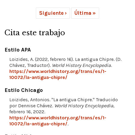
Siguiente ›
Última »
Cita este trabajo
Estilo APA
Loizides, A. (2022, febrero 16). La antigua Chipre. (D.
Chávez, Traductor).
World History Encyclopedia
.
https://www.worldhistory.org/trans/es/1-
10072/la-antigua-chipre/
Estilo Chicago
Loizides, Antonios. "La antigua Chipre." Traducido
por Dennise Chávez.
World History Encyclopedia
,
febrero 16, 2022.
https://www.worldhistory.org/trans/es/1-
10072/la-antigua-chipre/
.