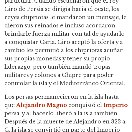
particular. Cuando escucharon que el rey
Ciro de Persia se dirigía hacia el oeste, los
reyes chipriotas le mandaron un mensaje, le
dieron sus reinados e incluso acordaron
brindarle fuerza militar con tal de ayudarlo
a conquistar Caria. Ciro aceptó la oferta y a
cambio les permitió a los chipriotas acuñar
sus propias monedas y tener su propio
liderazgo, pero también mandó tropas
militares y colonos a Chipre para poder
controlar la isla y el Mediterráneo Oriental.
Los persas permanecieron en la isla hasta
que
Alejandro Magno
conquistó el
Imperio
persa, y al hacerlo liberó a la isla también.
Después de la muerte de Alejandro en 323 a.
C. la isla se convirtió en parte del Imperio