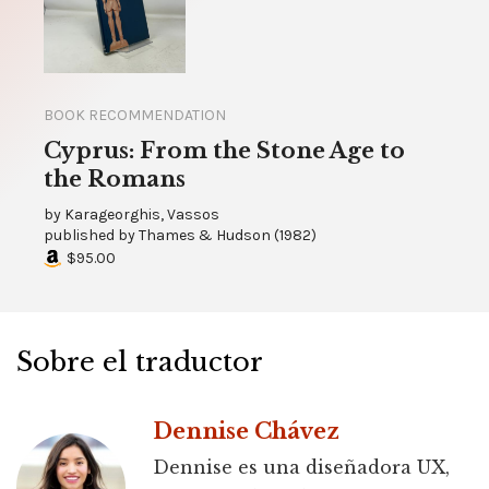
BOOK RECOMMENDATION
Cyprus: From the Stone Age to
the Romans
by
Karageorghis, Vassos
published by
Thames & Hudson
(
1982
)
$95.00
Sobre el traductor
Dennise Chávez
Dennise es una diseñadora UX,