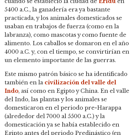
cuando se estableció la ciudad de
Eridu
en
5400 a.C., la ganadería era ya bastante
practicada,
y los animales domesticados se
usaban en trabajos de fuerza (como en la
labranza), como mascotas y como fuente de
alimento.
Los caballos se domaron en el año
4000 a.C. y, con el tiempo, se convirtirían en
un elemento importante de las guerras.
Este mismo patrón básico se ha identificado
también en la
civilización del valle del
Indo
, así como en Egipto y China.
En el valle
del Indo, las plantas y los animales se
domesticaron en el periodo pre-Harappa
(alrededor del 7000 al 5500 a.C.) y la
domesticación ya se había establecido en
Egipto antes del periodo Predinástico (en