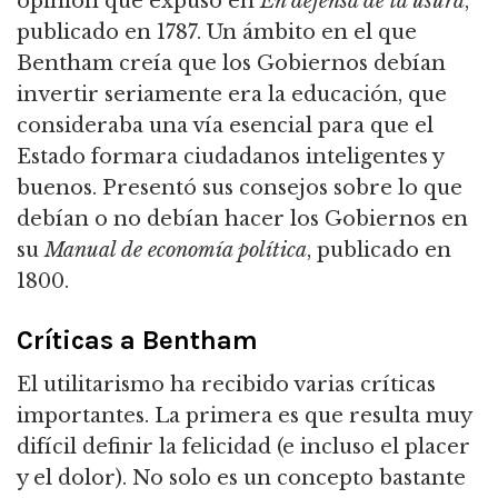
opinión que expuso en
En
defensa de la usura
,
publicado en 1787.
Un ámbito en el que
Bentham creía que los Gobiernos debían
invertir seriamente era la educación, que
consideraba una vía esencial para que el
Estado formara ciudadanos inteligentes y
buenos. Presentó sus consejos
sobre lo que
debían o no debían hacer los Gobiernos en
su
Manual de economía política
, publicado en
1800.
Críticas a Bentham
El utilitarismo ha recibido varias críticas
importantes.
La primera es que resulta muy
difícil definir la felicidad (e incluso el placer
y el dolor).
No solo es un concepto bastante