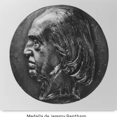
Medalla de Jeremy Bentham