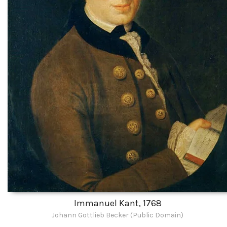
Immanuel Kant, 1768
Johann Gottlieb Becker (Public Domain)