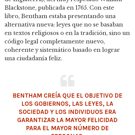
Blackstone, publicada en 1765.
Con este
libro, Bentham estaba presentando una
alternativa nueva: leyes que no se basaban
en textos religiosos o en la tradición, sino un
código legal completamente nuevo,
coherente y sistemático basado en lograr
una ciudadanía feliz.
BENTHAM CREÍA QUE EL OBJETIVO DE
LOS GOBIERNOS, LAS LEYES, LA
SOCIEDAD Y LOS INDIVIDUOS ERA
GARANTIZAR LA MAYOR FELICIDAD
PARA EL MAYOR NÚMERO DE