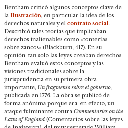
Bentham criticó algunos conceptos clave de
la
Ilustración
, en particular la idea de los
derechos naturales y el
contrato social
.
Describió tales teorías que implicaban
derechos inalienables como «tonterías
sobre zancos» (Blackburn, 417).
En su
opinión, tan solo las leyes creaban derechos.
Bentham evaluó estos conceptos y las
visiones tradicionales sobre la
jurisprudencia en su primera obra
importante,
Un fragmento sobre el gobierno
,
publicada en 1776.
La obra se publicó de
forma anónima porque era, en efecto, un
ataque fulminante contra
Commentaries on the
Laws of England
(Comentarios sobre las leyes
de Inglaterra),
del muy respetado William