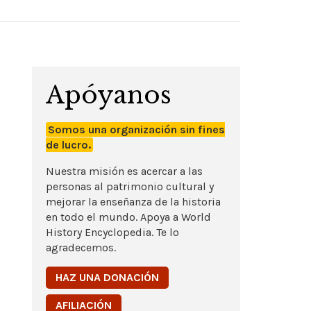
Apóyanos
Somos una organización sin fines
de lucro.
Nuestra misión es acercar a las
personas al patrimonio cultural y
mejorar la enseñanza de la historia
en todo el mundo. Apoya a World
History Encyclopedia. Te lo
agradecemos.
HAZ UNA DONACIÓN
AFILIACIÓN