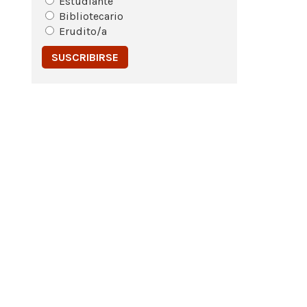
Estudiante
Bibliotecario
Erudito/a