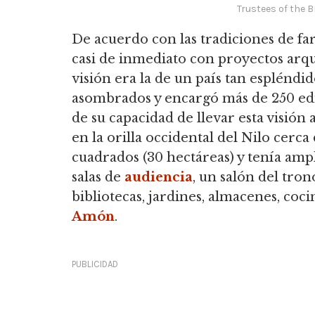
Trustees of the 
De acuerdo con las tradiciones de 
casi de inmediato con proyectos arqu
visión era la de un país tan espléndi
asombrados y encargó más de 250 edifi
de su capacidad de llevar esta visión 
en la orilla occidental del Nilo cerca
cuadrados (30 hectáreas) y tenía ampl
salas de
audiencia
, un salón del tron
bibliotecas, jardines, almacenes, coc
Amón
.
PUBLICIDAD