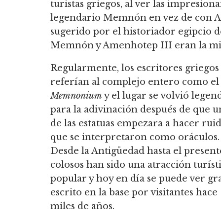
turistas griegos, al ver las impresion
legendario Memnón en vez de con Am
sugerido por el historiador egipcio d
Memnón y Amenhotep III eran la mi
Regularmente, los escritores griegos
referían al complejo entero como el
Memnonium
y el lugar se volvió legen
para la adivinación después de que u
de las estatuas empezara a hacer rui
que se interpretaron como oráculos.
Desde la Antigüedad hasta el presente
colosos han sido una atracción turíst
popular y hoy en día se puede ver gra
escrito en la base por visitantes hace
miles de años.