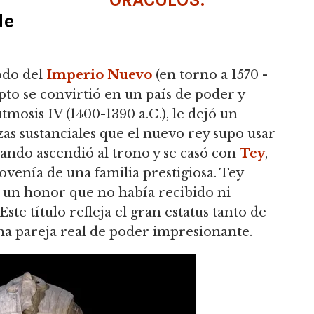
de
odo del
Imperio Nuevo
(en torno a 1570 -
ipto se convirtió en un país de poder y
tmosis IV (1400-1390 a.C.), le dejó un
as sustanciales que el nuevo rey supo usar
uando ascendió al trono y se casó con
Tey
,
ovenía de una familia prestigiosa. Tey
l, un honor que no había recibido ni
te título refleja el gran estatus tanto de
 pareja real de poder impresionante.