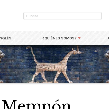
INGLÉS
¿QUIÉNES SOMOS?
e Memnón