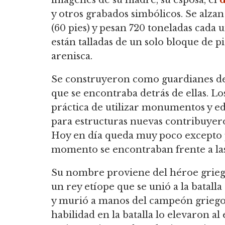
imágenes de su madre, su esposa, el
d
y otros grabados simbólicos. Se alza
(60 pies) y pesan 720 toneladas cada 
están talladas de un solo bloque de p
arenisca.
Se construyeron como guardianes de
que se encontraba detrás de ellas. Lo
práctica de utilizar monumentos y ed
para estructuras nuevas contribuyer
Hoy en día queda muy poco excepto po
momento se encontraban frente a las
Su nombre proviene del héroe gri
un rey etíope que se unió a la batalla
y murió a manos del campeón grieg
habilidad en la batalla lo elevaron al