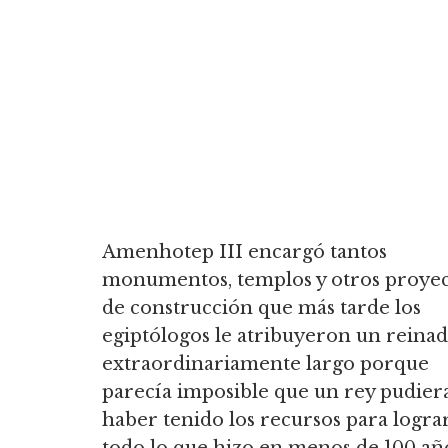
Amenhotep III encargó tantos
monumentos, templos y otros proyec
de construcción que más tarde los
egiptólogos le atribuyeron un reina
extraordinariamente largo porque
parecía imposible que un rey pudier
haber tenido los recursos para logra
todo lo que hizo en menos de 100 añ