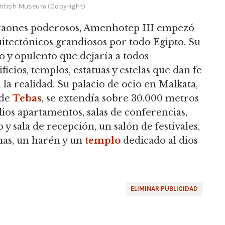
British Museum (Copyright)
faraones poderosos, Amenhotep III empezó
itectónicos grandiosos por todo Egipto. Su
do y opulento que dejaría a todos
cios, templos, estatuas y estelas que dan fe
a la realidad. Su palacio de ocio en Malkata,
 de
Tebas
, se extendía sobre 30.000 metros
ios apartamentos, salas de conferencias,
o y sala de recepción, un salón de festivales,
inas, un harén y un
templo
dedicado al dios
ELIMINAR PUBLICIDAD