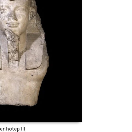
nhotep III