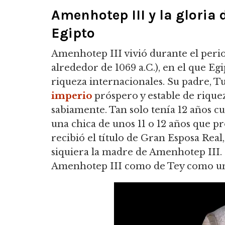
Amenhotep III y la gloria 
Egipto
Amenhotep III vivió durante el peri
alrededor de 1069 a.C.), en el que Eg
riqueza internacionales. Su padre, Tu
imperio
próspero y estable de riquez
sabiamente. Tan solo tenía 12 años c
una chica de unos 11 o 12 años que pr
recibió el título de Gran Esposa Rea
siquiera la madre de Amenhotep III. Es
Amenhotep III como de Tey como una