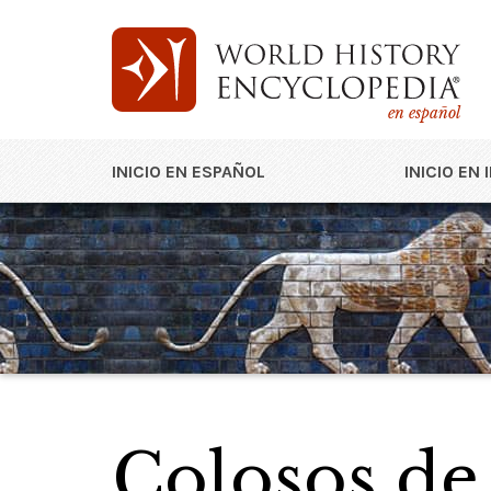
en español
INICIO EN ESPAÑOL
INICIO EN 
Colosos d