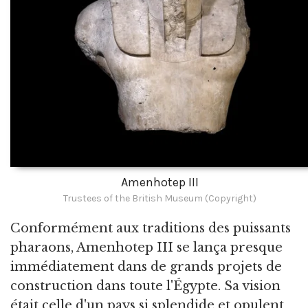
Amenhotep III
Trustees of the British Museum (Copyright)
Conformément aux traditions des puissants
pharaons, Amenhotep III se lança presque
immédiatement dans de grands projets de
construction dans toute l'Égypte. Sa vision
était celle d'un pays si splendide et opulent