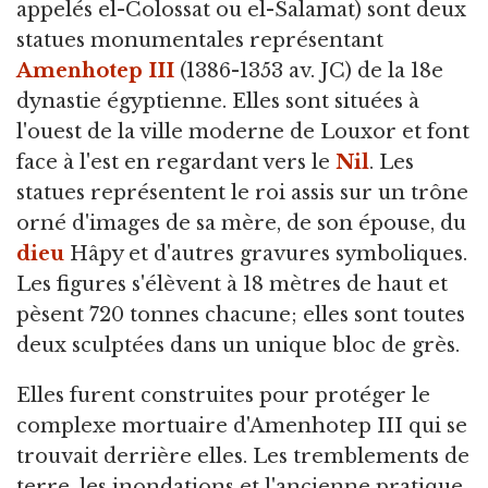
appelés el-Colossat ou el-Salamat) sont deux
statues monumentales représentant
Amenhotep III
(1386-1353 av. JC) de la 18e
dynastie égyptienne. Elles sont situées à
l'ouest de la ville moderne de Louxor et font
face à l'est en regardant vers le
Nil
. Les
statues représentent le roi assis sur un trône
orné d'images de sa mère, de son épouse, du
dieu
Hâpy et d'autres gravures symboliques.
Les figures s'élèvent à 18 mètres de haut et
pèsent 720 tonnes chacune; elles sont toutes
deux sculptées dans un unique bloc de grès.
Elles furent construites pour protéger le
complexe mortuaire d'Amenhotep III qui se
trouvait derrière elles. Les tremblements de
terre, les inondations et l'ancienne pratique