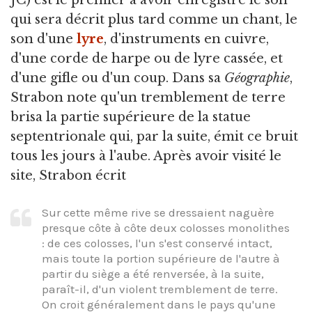
JC) est le premier à avoir enregistré le son
qui sera décrit plus tard comme un chant, le
son d'une
lyre
, d'instruments en cuivre,
d'une corde de harpe ou de lyre cassée, et
d'une gifle ou d'un coup. Dans sa
Géographie
,
Strabon note qu'un tremblement de terre
brisa la partie supérieure de la statue
septentrionale qui, par la suite, émit ce bruit
tous les jours à l'aube. Après avoir visité le
site, Strabon écrit
Sur cette même rive se dressaient naguère
presque côte à côte deux colosses monolithes
: de ces colosses, l'un s'est conservé intact,
mais toute la portion supérieure de l'autre à
partir du siège a été renversée, à la suite,
paraît-il, d'un violent tremblement de terre.
On croit généralement dans le pays qu'une