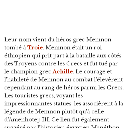
Leur nom vient du héros grec Memnon,
tombé à
Troie
. Memnon était un roi
éthiopien qui prit part à la bataille aux côtés
des Troyens contre les Grecs et fut tué par
le champion grec
Achille
. Le courage et
l'habileté de Memnon au combat l'élevèrent
cependant au rang de héros parmi les Grecs.
Les touristes grecs, voyant les
impressionnantes statues, les associèrent à la
légende de Memnon plutôt qu'à celle
d'Amenhotep III. Ce lien fut également
suggéré par l'historien égyptien Manéthon,