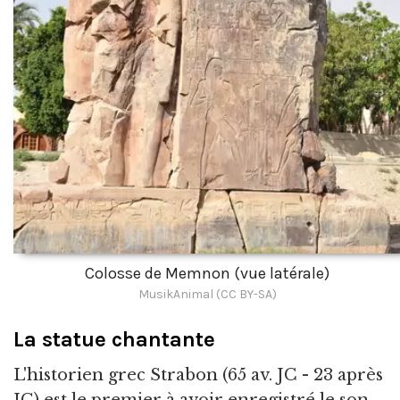
Colosse de Memnon (vue latérale)
MusikAnimal (CC BY-SA)
La statue chantante
L'historien grec Strabon (65 av. JC - 23 après