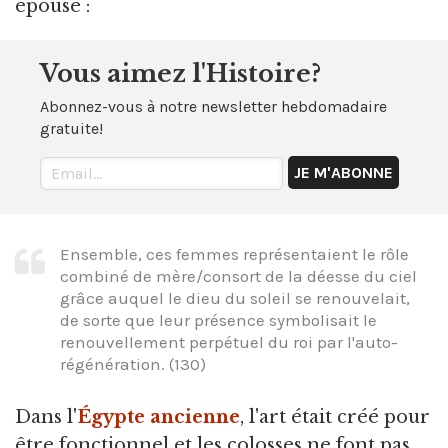
épouse :
Vous aimez l'Histoire?
Abonnez-vous à notre newsletter hebdomadaire
gratuite!
Ensemble, ces femmes représentaient le rôle
combiné de mère/consort de la déesse du ciel
grâce auquel le dieu du soleil se renouvelait,
de sorte que leur présence symbolisait le
renouvellement perpétuel du roi par l'auto-
régénération. (130)
Dans l'
Égypte ancienne
, l'art était créé pour
être fonctionnel et les colosses ne font pas