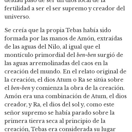
deidad pasó de ser un dios local de la
fertilidad a ser el ser supremo y creador del
universo.
Se creía que la propia Tebas había sido
formada por las manos de Amón, extraídas
de las aguas del Nilo, al igual que el
montículo primordial del
ben-ben
surgió de
las aguas arremolinadas del caos en la
creación del mundo. En el relato original de
la creación, el dios Atum o Ra se sitúa sobre
el
ben-ben
y comienza la obra de la creación.
Amón era una combinación de Atum, el dios
creador, y Ra, el dios del sol y, como este
señor supremo se había parado sobre la
primera tierra seca al principio de la
creación, Tebas era considerada su lugar