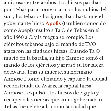
amistosas entre ambos. Los hicsos pasaban
por Tebas para comerciar con los nubios del
sur y los tebanos los ignoraban hasta que el
gobernante hicso
Apofis
(también conocido
como Apepi) insultó a Ta'O de Tebas en el
año 1560 a.C. y la tregua se rompió. Los
ejércitos tebanos bajo el mando de Ta'O
atacaron las ciudades hicsas. Cuando Ta'O
murió en la batalla, su hijo Kamose tomó el
mando de los ejércitos y arrasó su fortaleza
de Avaris. Tras su muerte, su hermano
Ahmose I tomó el mando y capturó la ciudad
reconstruida de Avaris, la capital hicsa.
Ahmose I expulsó a los hicsos de Egipto y
recuperó las tierras que antes gobernaban.
Tebas fue celebrada como la ciudad que