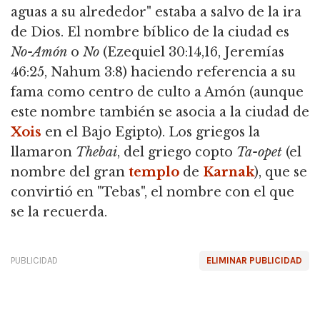
aguas a su alrededor" estaba a salvo de la ira
de Dios. El nombre bíblico de la ciudad es
No-Amón
o
No
(Ezequiel 30:14,16, Jeremías
46:25, Nahum 3:8) haciendo referencia a su
fama como centro de culto a Amón (aunque
este nombre también se asocia a la ciudad de
Xois
en el Bajo Egipto). Los griegos la
llamaron
Thebai
, del griego copto
Ta-opet
(el
nombre del gran
templo
de
Karnak
), que se
convirtió en "Tebas", el nombre con el que
se la recuerda.
PUBLICIDAD
ELIMINAR PUBLICIDAD