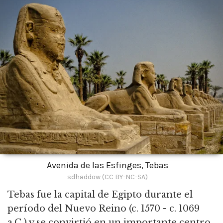
Avenida de las Esfinges, Tebas
sdhaddow (CC BY-NC-SA)
Tebas fue la capital de Egipto durante el
período del Nuevo Reino
(c. 1570 - c. 1069
a.C.) y se convirtió en un importante centro