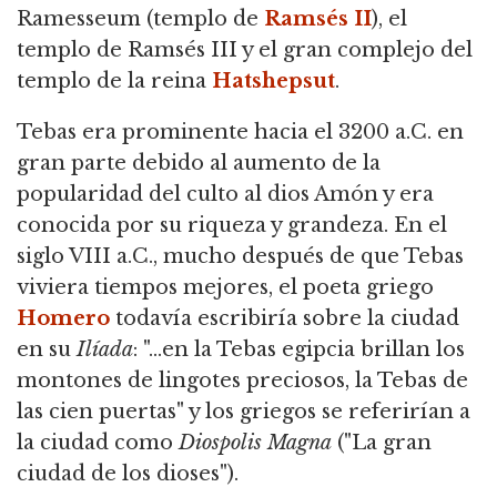
Ramesseum (templo de
Ramsés II
), el
templo de Ramsés III y el gran complejo del
templo de la reina
Hatshepsut
.
Tebas era prominente hacia el 3200 a.C. en
gran parte debido al aumento de la
popularidad del culto al dios Amón y era
conocida por su riqueza y grandeza. En el
siglo VIII a.C., mucho después de que Tebas
viviera tiempos mejores, el poeta griego
Homero
todavía escribiría sobre la ciudad
en su
Ilíada
: "...en la Tebas egipcia brillan los
montones de lingotes preciosos, la Tebas de
las cien puertas" y los griegos se referirían a
la ciudad como
Diospolis Magna
("La gran
ciudad de los dioses").