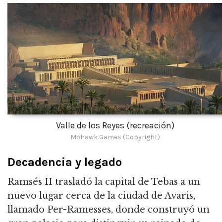
Valle de los Reyes (recreación)
Mohawk Games (Copyright)
Decadencia y legado
Ramsés II trasladó la capital de Tebas a un
nuevo lugar cerca de la ciudad de Avaris,
llamado Per-Ramesses, donde construyó un