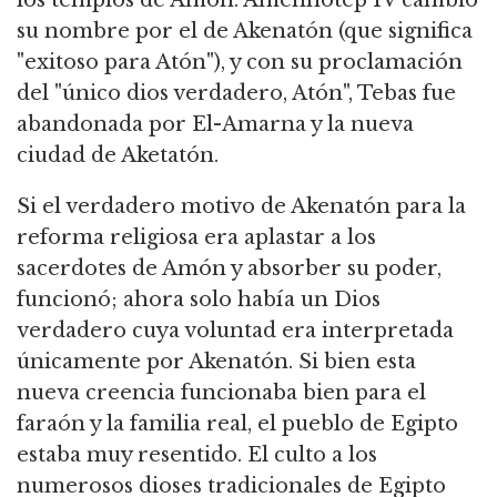
los templos de Amón. Amenhotep IV cambió
su nombre por el de Akenatón (que significa
"exitoso para Atón"), y con su proclamación
del "único dios verdadero, Atón", Tebas fue
abandonada por El-Amarna y la nueva
ciudad de Aketatón.
Si el verdadero motivo de Akenatón para la
reforma religiosa era aplastar a los
sacerdotes de Amón y absorber su poder,
funcionó; ahora solo había un Dios
verdadero cuya voluntad era interpretada
únicamente por Akenatón. Si bien esta
nueva creencia funcionaba bien para el
faraón y la familia real, el pueblo de Egipto
estaba muy resentido. El culto a los
numerosos dioses tradicionales de Egipto