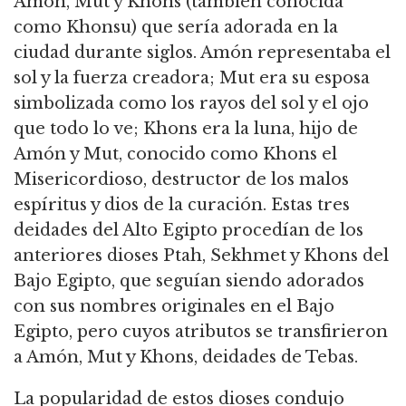
Amón, Mut y Khons (también conocida
como Khonsu) que sería adorada en la
ciudad durante siglos. Amón representaba el
sol y la fuerza creadora; Mut era su esposa
simbolizada como los rayos del sol y el ojo
que todo lo ve; Khons era la luna, hijo de
Amón y Mut, conocido como Khons el
Misericordioso, destructor de los malos
espíritus y dios de la curación. Estas tres
deidades del Alto Egipto procedían de los
anteriores dioses Ptah, Sekhmet y Khons del
Bajo Egipto, que seguían siendo adorados
con sus nombres originales en el Bajo
Egipto, pero cuyos atributos se transfirieron
a Amón, Mut y Khons, deidades de Tebas.
La popularidad de estos dioses condujo