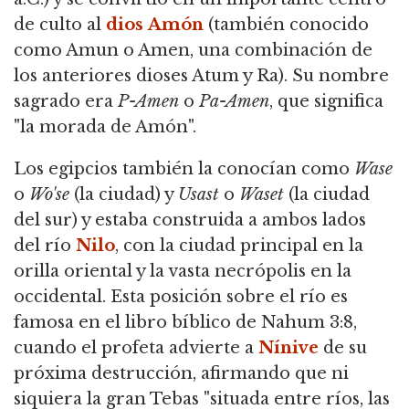
de culto al
dios
Amón
(también conocido
como Amun o Amen, una combinación de
los anteriores dioses Atum y Ra). Su nombre
sagrado era
P-Amen
o
Pa-Amen
, que significa
"la morada de Amón".
Los egipcios también la conocían como
Wase
o
Wo'se
(la ciudad) y
Usast
o
Waset
(la ciudad
del sur) y estaba construida a ambos lados
del río
Nilo
, con la ciudad principal en la
orilla oriental y la vasta necrópolis en la
occidental. Esta posición sobre el río es
famosa en el libro bíblico de Nahum 3:8,
cuando el profeta advierte a
Nínive
de su
próxima destrucción, afirmando que ni
siquiera la gran Tebas "situada entre ríos, las