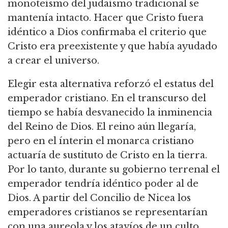
monoteísmo del judaísmo tradicional se
mantenía intacto. Hacer que Cristo fuera
idéntico a Dios confirmaba el criterio que
Cristo era preexistente y que había ayudado
a crear el universo.
Elegir esta alternativa reforzó el estatus del
emperador cristiano. En el transcurso del
tiempo se había desvanecido la inminencia
del Reino de Dios. El reino aún llegaría,
pero en el ínterin el monarca cristiano
actuaría de sustituto de Cristo en la tierra.
Por lo tanto, durante su gobierno terrenal el
emperador tendría idéntico poder al de
Dios. A partir del Concilio de Nicea los
emperadores cristianos se representarían
con una aureola y los atavíos de un culto