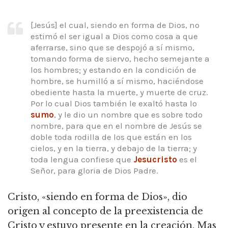
[Jesús] el cual, siendo en forma de Dios, no
estimó el ser igual a Dios como cosa a que
aferrarse, sino que se despojó a sí mismo,
tomando forma de siervo, hecho semejante a
los hombres; y estando en la condición de
hombre, se humilló a sí mismo, haciéndose
obediente hasta la muerte, y muerte de cruz.
Por lo cual Dios también le exaltó hasta lo
sumo
, y le dio un nombre que es sobre todo
nombre, para que en el nombre de Jesús se
doble toda rodilla de los que están en los
cielos, y en la tierra, y debajo de la tierra; y
toda lengua confiese que
Jesucristo
es el
Señor, para gloria de Dios Padre.
Cristo, «siendo en forma de Dios», dio
origen al concepto de la preexistencia de
Cristo y estuvo presente en la creación. Mas