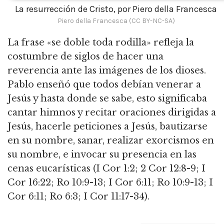
La resurrección de Cristo, por Piero della Francesca
Piero della Francesca (CC BY-NC-SA)
La frase «se doble toda rodilla» refleja la
costumbre de siglos de hacer una
reverencia ante las imágenes de los dioses.
Pablo enseñó que todos debían venerar a
Jesús y hasta donde se sabe, esto significaba
cantar himnos y recitar oraciones dirigidas a
Jesús, hacerle peticiones a Jesús, bautizarse
en su nombre, sanar, realizar exorcismos en
su nombre, e invocar su presencia en las
cenas eucarísticas (I Cor 1:2; 2 Cor 12:8-9; I
Cor 16:22; Ro 10:9-13; I Cor 6:11; Ro 10:9-13; I
Cor 6:11; Ro 6:3; I Cor 11:17-34).