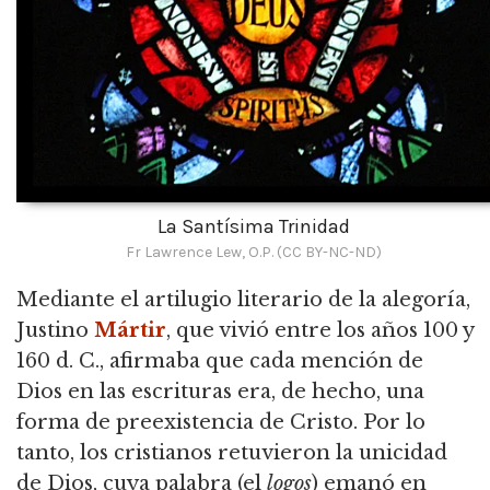
La Santísima Trinidad
Fr Lawrence Lew, O.P. (CC BY-NC-ND)
Mediante el artilugio literario de la alegoría,
Justino
Mártir
, que vivió entre los años 100 y
160 d. C., afirmaba que cada mención de
Dios en las escrituras era, de hecho, una
forma de preexistencia de Cristo. Por lo
tanto, los cristianos retuvieron la unicidad
de Dios, cuya palabra (el
logos
) emanó en