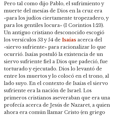
Pero tal como dijo Pablo, el sufrimiento y
muerte del mesías de Dios en la cruz era
«para los judíos ciertamente tropezadero, y
para los gentiles locura» (I Corintios 1:23).
Un antiguo cristiano desconocido escogió
los versículos 53 y 54 de
Isaías
acerca del
«siervo sufriente» para racionalizar lo que
ocurrió. Isaías postuló la existencia de un
siervo sufriente fiel a Dios que padeció, fue
torturado y ejecutado. Dios lo levantó de
entre los muertos y lo colocó en el trono, al
lado suyo. En el contexto de Isaías el siervo
sufriente era la nación de Israel. Los
primeros cristianos aseveraban que era una
profecía acerca de Jesús de Nazaret, a quien
ahora era común llamar Cristo (en griego