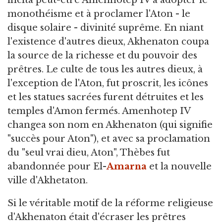
incita peut-être Amenhotep IV à adopter le
monothéisme et à proclamer l'Aton - le
disque solaire - divinité suprême. En niant
l'existence d'autres dieux, Akhenaton coupa
la source de la richesse et du pouvoir des
prêtres. Le culte de tous les autres dieux, à
l'exception de l'Aton, fut proscrit, les icônes
et les statues sacrées furent détruites et les
temples d'Amon fermés. Amenhotep IV
changea son nom en Akhenaton (qui signifie
"succès pour Aton"), et avec sa proclamation
du "seul vrai dieu, Aton", Thèbes fut
abandonnée pour El-
Amarna
et la nouvelle
ville d'Akhetaton.
Si le véritable motif de la réforme religieuse
d'Akhenaton était d'écraser les prêtres