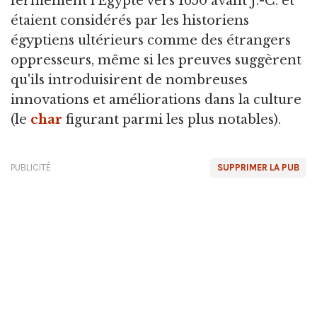
fermement l'Égypte vers 1650 avant J.-C. et
étaient considérés par les historiens
égyptiens ultérieurs comme des étrangers
oppresseurs, même si les preuves suggèrent
qu'ils introduisirent de nombreuses
innovations et améliorations dans la culture
(le
char
figurant parmi les plus notables).
PUBLICITÉ
SUPPRIMER LA PUB