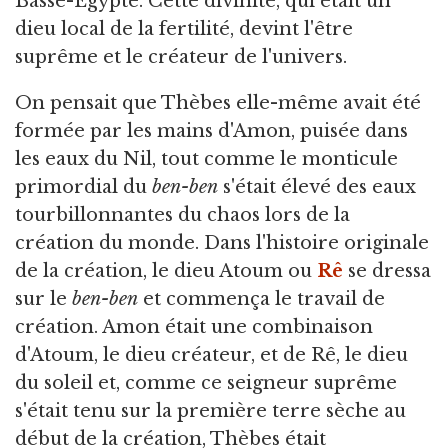
Basse-Égypte. Cette divinité, qui était un
dieu local de la fertilité, devint l'être
suprême et le créateur de l'univers.
On pensait que Thèbes elle-même avait été
formée par les mains d'Amon, puisée dans
les eaux du Nil, tout comme le monticule
primordial du
ben-ben
s'était élevé des eaux
tourbillonnantes du chaos lors de la
création du monde. Dans l'histoire originale
de la création, le dieu Atoum ou
Rê
se dressa
sur le
ben-ben
et commença le travail de
création. Amon était une combinaison
d'Atoum, le dieu créateur, et de Rê, le dieu
du soleil et, comme ce seigneur suprême
s'était tenu sur la première terre sèche au
début de la création, Thèbes était