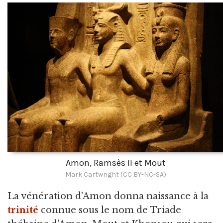
Amon, Ramsès II et Mout
Mark Cartwright (CC BY-NC-SA)
La vénération d'Amon donna naissance à la
trinité
connue sous le nom de Triade