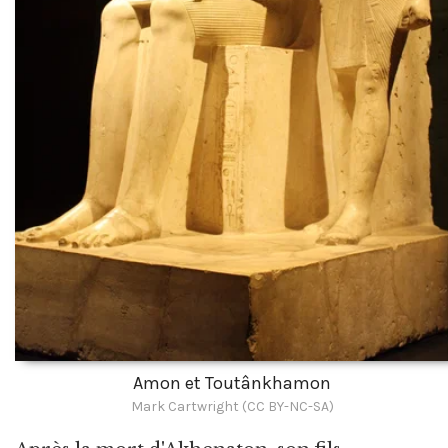
Amon et Toutânkhamon
Mark Cartwright (CC BY-NC-SA)