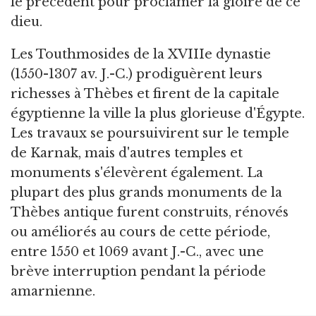
le précédent pour proclamer la gloire de ce
dieu.
Les Touthmosides de la XVIIIe dynastie
(1550-1307 av. J.-C.) prodiguèrent leurs
richesses à Thèbes et firent de la capitale
égyptienne la ville la plus glorieuse d'Égypte.
Les travaux se poursuivirent sur le temple
de Karnak, mais d'autres temples et
monuments s'élevèrent également. La
plupart des plus grands monuments de la
Thèbes antique furent construits, rénovés
ou améliorés au cours de cette période,
entre 1550 et 1069 avant J.-C., avec une
brève interruption pendant la période
amarnienne.