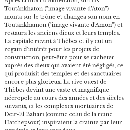
Après la mort d'Akhenaton, son fils
Toutânkhaton ("image vivante d'Aton")
monta sur le trône et changea son nom en
Toutânkhamon ("image vivante d'Amon") et
restaura les anciens dieux et leurs temples.
La capitale revint à Thèbes et il y eut un
regain d'intérêt pour les projets de
construction, peut-être pour se racheter
auprès des dieux qui avaient été négligés, ce
qui produisit des temples et des sanctuaires
encore plus glorieux. La rive ouest de
Thèbes devint une vaste et magnifique
nécropole au cours des années et des siècles
suivants, et les complexes mortuaires de
Deir-El Bahari (comme celui de la reine
Hatchepsout) inspiraient la crainte par leur