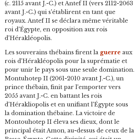
(c. 2115 avant J.-C.) et Antef II (vers 2112-2063
avant J.-C.) qui s'établirent en tant que
royaux. Antef II se déclara même véritable
roi d'Égypte, en opposition aux rois
d'Hérakléopolis.
Les souverains thébains firent la
guerre
aux
rois d'Hérakléopolis pour la suprématie et
pour unir le pays sous une seule domination.
Montuhotep II (2061-2010 avant J.-C.), un
prince thébain, finit par l'emporter vers
2055 avant J.-C. en battant les rois
d'Hérakliopolis et en unifiant l'Égypte sous
la domination thébaine. La victoire de
Montouhotep II éleva ses dieux, dont le
principal était Amon, au-dessus de ceux de la