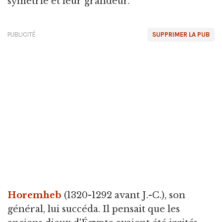
symétrie et leur grandeur.
PUBLICITÉ
SUPPRIMER LA PUB
Horemheb
(1320-1292 avant J.-C.), son
général, lui succéda. Il pensait que les