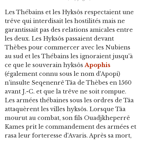
Les Thébains et les Hyksôs respectaient une
trêve qui interdisait les hostilités mais ne
garantissait pas des relations amicales entre
les deux. Les Hyksôs passaient devant
Thèbes pour commercer avec les Nubiens
au sud et les Thébains les ignoraient jusqu'à
ce que le souverain hyksôs
Apophis
(également connu sous le nom d'Apopi)
n'insulte Seqenenrê Tâa de Thèbes en 1560
avant J.-C. et que la trêve ne soit rompue.
Les armées thébaines sous les ordres de Tâa
attaquèrent les villes hyksôs. Lorsque Tâa
mourut au combat, son fils Ouadjkheperrê
Kames prit le commandement des armées et
rasa leur forteresse d'Avaris. Après sa mort,