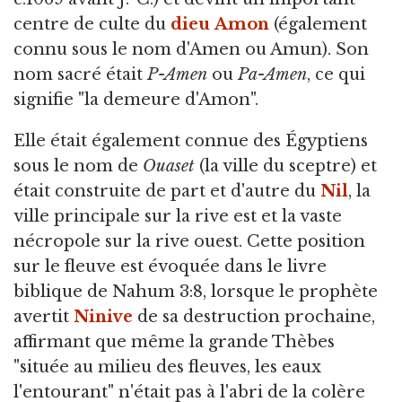
centre de culte du
dieu
Amon
(également
connu sous le nom d'Amen ou Amun). Son
nom sacré était
P-Amen
ou
Pa-Amen
, ce qui
signifie "la demeure d'Amon".
Elle était également connue des Égyptiens
sous le nom de
Ouaset
(la ville du sceptre) et
était construite de part et d'autre du
Nil
, la
ville principale sur la rive est et la vaste
nécropole sur la rive ouest. Cette position
sur le fleuve est évoquée dans le livre
biblique de Nahum 3:8, lorsque le prophète
avertit
Ninive
de sa destruction prochaine,
affirmant que même la grande Thèbes
"située au milieu des fleuves, les eaux
l'entourant" n'était pas à l'abri de la colère