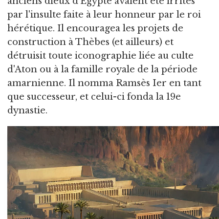
anciens dieux d'Égypte avaient été irrités
par l'insulte faite à leur honneur par le roi
hérétique. Il encouragea les projets de
construction à Thèbes (et ailleurs) et
détruisit toute iconographie liée au culte
d'Aton ou à la famille royale de la période
amarnienne. Il nomma Ramsès Ier en tant
que successeur, et celui-ci fonda la 19e
dynastie.