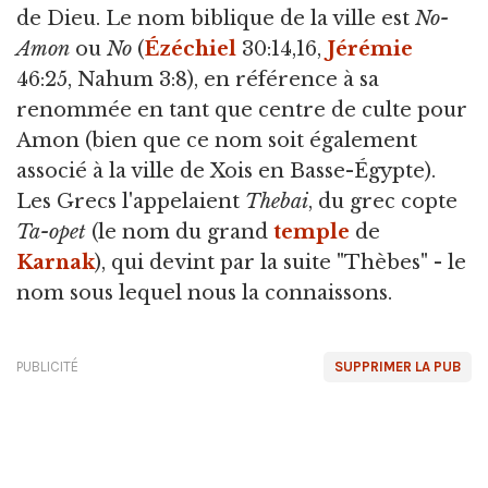
de Dieu. Le nom biblique de la ville est
No-
Amon
ou
No
(
Ézéchiel
30:14,16,
Jérémie
46:25, Nahum 3:8), en référence à sa
renommée en tant que centre de culte pour
Amon (bien que ce nom soit également
associé à la ville de Xois en Basse-Égypte).
Les Grecs l'appelaient
Thebai
, du grec copte
Ta-opet
(le nom du grand
temple
de
Karnak
), qui devint par la suite "Thèbes" - le
nom sous lequel nous la connaissons.
PUBLICITÉ
SUPPRIMER LA PUB