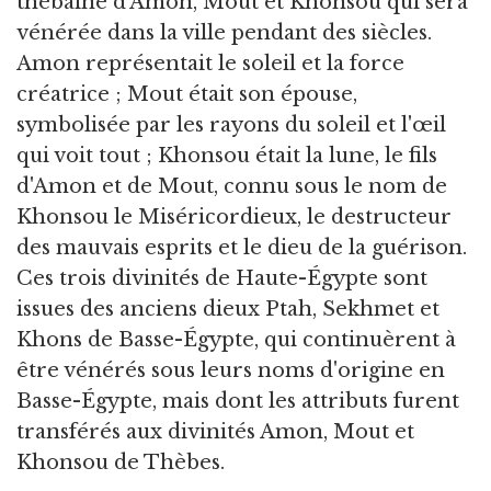
thébaine d'Amon, Mout et Khonsou qui sera
vénérée dans la ville pendant des siècles.
Amon représentait le soleil et la force
créatrice ; Mout était son épouse,
symbolisée par les rayons du soleil et l'œil
qui voit tout ; Khonsou était la lune, le fils
d'Amon et de Mout, connu sous le nom de
Khonsou le Miséricordieux, le destructeur
des mauvais esprits et le dieu de la guérison.
Ces trois divinités de Haute-Égypte sont
issues des anciens dieux Ptah, Sekhmet et
Khons de Basse-Égypte, qui continuèrent à
être vénérés sous leurs noms d'origine en
Basse-Égypte, mais dont les attributs furent
transférés aux divinités Amon, Mout et
Khonsou de Thèbes.