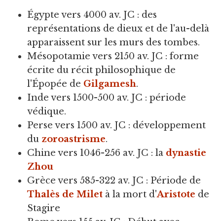
Égypte vers 4000 av. JC : des
représentations de dieux et de l'au-delà
apparaissent sur les murs des tombes.
Mésopotamie vers 2150 av. JC : forme
écrite du récit philosophique de
l'Épopée de
Gilgamesh
.
Inde vers 1500-500 av. JC : période
védique.
Perse vers 1500 av. JC : développement
du
zoroastrisme
.
Chine vers 1046-256 av. JC : la
dynastie
Zhou
Grèce vers 585-322 av. JC : Période de
Thalès de Milet
à la mort d'
Aristote
de
Stagire