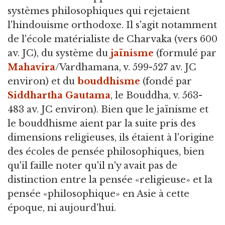
systèmes philosophiques qui rejetaient
l'hindouisme orthodoxe. Il s'agit notamment
de l'école matérialiste de Charvaka (vers 600
av. JC), du système du
jaïnisme
(formulé par
Mahavira
/Vardhamana, v. 599-527 av. JC
environ) et du
bouddhisme
(fondé par
Siddhartha Gautama
, le Bouddha, v. 563-
483 av. JC environ). Bien que le jaïnisme et
le bouddhisme aient par la suite pris des
dimensions religieuses, ils étaient à l'origine
des écoles de pensée philosophiques, bien
qu'il faille noter qu'il n'y avait pas de
distinction entre la pensée «religieuse» et la
pensée «philosophique» en Asie à cette
époque, ni aujourd'hui.