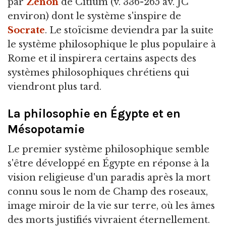
par
Zénon
de Citium (v. 336-265 av. JC
environ) dont le système s'inspire de
Socrate
. Le stoïcisme deviendra par la suite
le système philosophique le plus populaire à
Rome et il inspirera certains aspects des
systèmes philosophiques chrétiens qui
viendront plus tard.
La philosophie en Égypte et en
Mésopotamie
Le premier système philosophique semble
s'être développé en Égypte en réponse à la
vision religieuse d'un paradis après la mort
connu sous le nom de Champ des roseaux,
image miroir de la vie sur terre, où les âmes
des morts justifiés vivraient éternellement.