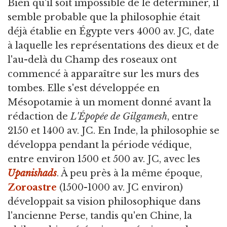
Bien qu'il soit impossible de le déterminer, il
semble probable que la philosophie était
déjà établie en Égypte vers 4000 av. JC, date
à laquelle les représentations des dieux et de
l'au-delà du Champ des roseaux ont
commencé à apparaître sur les murs des
tombes. Elle s'est développée en
Mésopotamie à un moment donné avant la
rédaction de
L'Épopée de Gilgamesh
, entre
2150 et 1400 av. JC. En Inde, la philosophie se
développa pendant la période védique,
entre environ 1500 et 500 av. JC, avec les
Upanishads
. À peu près à la même époque,
Zoroastre
(1500-1000 av. JC environ)
développait sa vision philosophique dans
l'ancienne Perse, tandis qu'en Chine, la