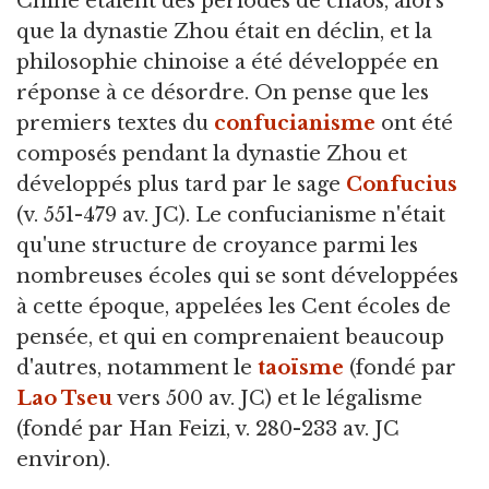
Chine étaient des périodes de chaos, alors
que la dynastie Zhou était en déclin, et la
philosophie chinoise a été développée en
réponse à ce désordre. On pense que les
premiers textes du
confucianisme
ont été
composés pendant la dynastie Zhou et
développés plus tard par le sage
Confucius
(v. 551-479 av. JC). Le confucianisme n'était
qu'une structure de croyance parmi les
nombreuses écoles qui se sont développées
à cette époque, appelées les Cent écoles de
pensée, et qui en comprenaient beaucoup
d'autres, notamment le
taoïsme
(fondé par
Lao Tseu
vers 500 av. JC) et le légalisme
(fondé par Han Feizi, v. 280-233 av. JC
environ).