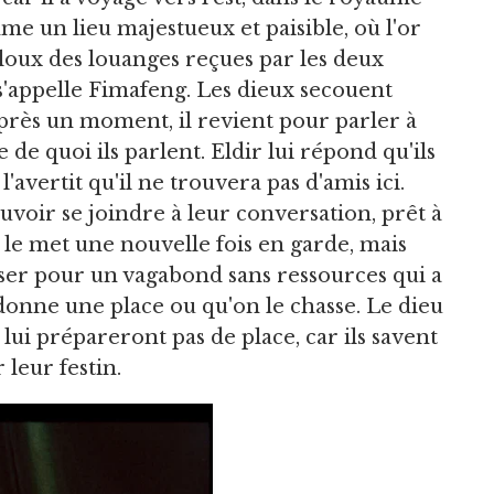
me un lieu majestueux et paisible, où l'or
Jaloux des louanges reçues par les deux
i s'appelle Fimafeng. Les dieux secouent
 Après un moment, il revient pour parler à
e de quoi ils parlent. Eldir lui répond qu'ils
l'avertit qu'il ne trouvera pas d'amis ici.
voir se joindre à leur conversation, prêt à
r le met une nouvelle fois en garde, mais
passer pour un vagabond sans ressources qui a
 donne une place ou qu'on le chasse. Le dieu
lui prépareront pas de place, car ils savent
 leur festin.