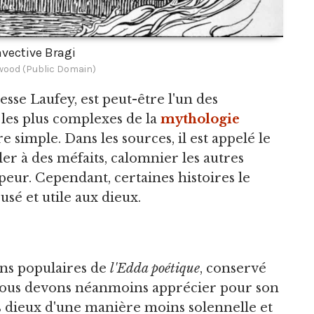
nvective Bragi
gwood (Public Domain)
éesse Laufey, est peut-être l'un des
 les plus complexes de la
mythologie
e simple. Dans les sources, il est appelé le
er à des méfaits, calomnier les autres
ur. Cependant, certaines histoires le
sé et utile aux dieux.
ins populaires de
l'Edda poétique
, conservé
nous devons néanmoins apprécier pour son
es dieux d'une manière moins solennelle et