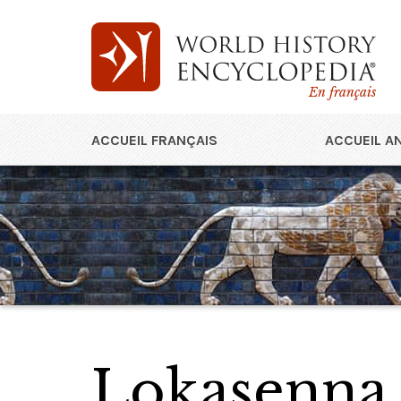
En français
ACCUEIL FRANÇAIS
ACCUEIL A
Lokasenna