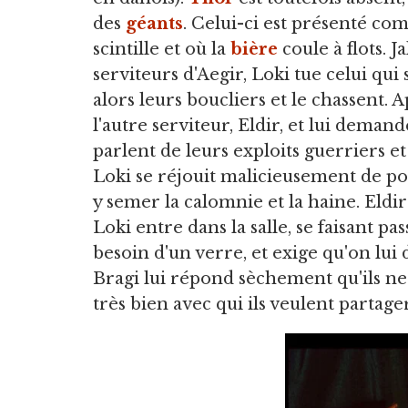
des
géants
. Celui-ci est présenté com
scintille et où la
bière
coule à flots. 
serviteurs d'Aegir, Loki tue celui qu
alors leurs boucliers et le chassent.
l'autre serviteur, Eldir, et lui demand
parlent de leurs exploits guerriers et 
Loki se réjouit malicieusement de pou
y semer la calomnie et la haine. Eldi
Loki entre dans la salle, se faisant 
besoin d'un verre, et exige qu'on lui
Bragi lui répond sèchement qu'ils ne 
très bien avec qui ils veulent partager