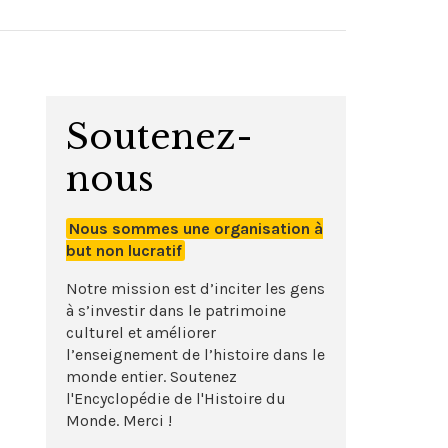
Soutenez-
nous
Nous sommes une organisation à
but non lucratif
Notre mission est d’inciter les gens
à s’investir dans le patrimoine
culturel et améliorer
l’enseignement de l’histoire dans le
monde entier. Soutenez
l'Encyclopédie de l'Histoire du
Monde. Merci !