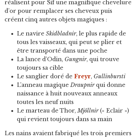
réalisent pour Sif une magnifique chevelure
d’or pour remplacer ses cheveux puis
créent cinq autres objets magiques :
Le navire
Skidbladnir
, le plus rapide de
tous les vaisseaux, qui peut se plier et
être transporté dans une poche
La lance d’Odin,
Gungnir
, qui trouve
toujours sa cible
Le sanglier doré de
Freyr
,
Gullinbursti
L’anneau magique
Draupnir
qui donne
naissance à huit nouveaux anneaux
toutes les neuf nuits
Le marteau de Thor,
Mjöllnir
(« Eclair »)
qui revient toujours dans sa main
Les nains avaient fabriqué les trois premiers