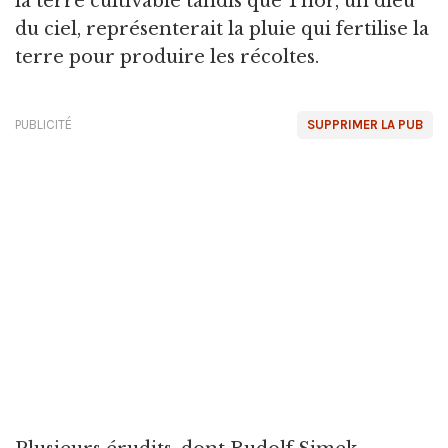
la terre cultivable tandis que Thor, un dieu
du ciel, représenterait la pluie qui fertilise la
terre pour produire les récoltes.
PUBLICITÉ
SUPPRIMER LA PUB