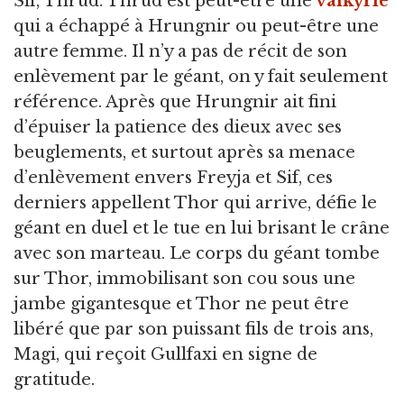
Sif, Thrud. Thrud est peut-être une
valkyrie
qui a échappé à Hrungnir ou peut-être une
autre femme. Il n’y a pas de récit de son
enlèvement par le géant, on y fait seulement
référence. Après que Hrungnir ait fini
d’épuiser la patience des dieux avec ses
beuglements, et surtout après sa menace
d’enlèvement envers Freyja et Sif, ces
derniers appellent Thor qui arrive, défie le
géant en duel et le tue en lui brisant le crâne
avec son marteau. Le corps du géant tombe
sur Thor, immobilisant son cou sous une
jambe gigantesque et Thor ne peut être
libéré que par son puissant fils de trois ans,
Magi, qui reçoit Gullfaxi en signe de
gratitude.