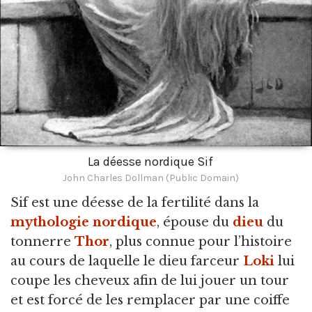
La déesse nordique Sif
John Charles Dollman (Public Domain)
Sif est une déesse de la fertilité dans la
mythologie nordique
,
épouse du
dieu
du
tonnerre
Thor
, plus connue pour l’histoire
au cours de laquelle le dieu farceur
Loki
lui
coupe les cheveux afin de lui jouer un tour
et est forcé de les remplacer par une coiffe