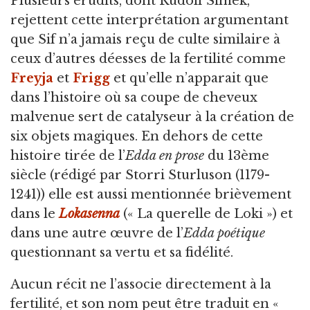
Plusieurs érudits, dont Rudolf Simek,
rejettent cette interprétation argumentant
que Sif n’a jamais reçu de culte similaire à
ceux d’autres déesses de la fertilité comme
Freyja
et
Frigg
et qu’elle n’apparait que
dans l’histoire où sa coupe de cheveux
malvenue sert de catalyseur à la création de
six objets magiques. En dehors de cette
histoire tirée de l’
Edda en prose
du 13ème
siècle (rédigé par Storri Sturluson (1179-
1241)) elle est aussi mentionnée brièvement
dans le
Lokasenna
(« La querelle de Loki ») et
dans une autre œuvre de l’
Edda poétique
questionnant sa vertu et sa fidélité.
Aucun récit ne l’associe directement à la
fertilité, et son nom peut être traduit en «