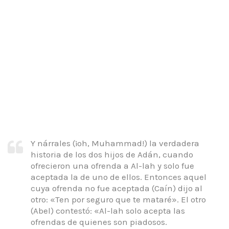
Y nárrales (¡oh, Muhammad!) la verdadera
historia de los dos hijos de Adán, cuando
ofrecieron una ofrenda a Al-lah y solo fue
aceptada la de uno de ellos. Entonces aquel
cuya ofrenda no fue aceptada (Caín) dijo al
otro: «Ten por seguro que te mataré». El otro
(Abel) contestó: «Al-lah solo acepta las
ofrendas de quienes son piadosos.