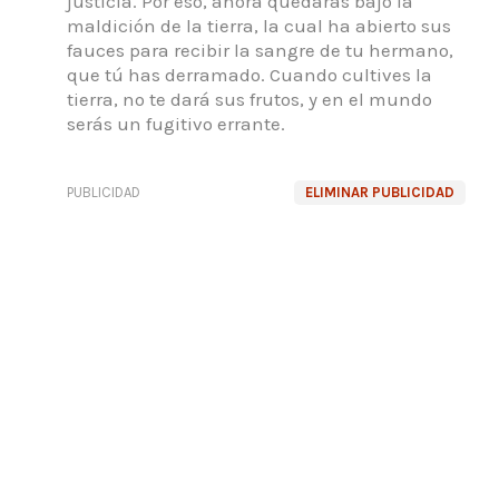
justicia. Por eso, ahora quedarás bajo la
maldición de la tierra, la cual ha abierto sus
fauces para recibir la sangre de tu hermano,
que tú has derramado. Cuando cultives la
tierra, no te dará sus frutos, y en el mundo
serás un fugitivo errante.
PUBLICIDAD
ELIMINAR PUBLICIDAD