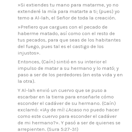
»Si extiendes tu mano para matarme, yo no
extenderé la mía para matarte a ti; (pues) yo
temo a Al-lah, el Señor de toda la creación.
»Prefiero que cargues con el pecado de
haberme matado, así como con el resto de
tus pecados, para que seas de los habitantes
del fuego, pues tal es el castigo de los
injustos».
Entonces, (Caín) sintió en su interior el
impulso de matar a su hermano y lo mató; y
paso a ser de los perdedores (en esta vida y en
la otra).
Y Al-lah envió un cuervo que se puso a
escarbar en la tierra para enseñarle cómo
esconder el cadáver de su hermano. (Caín)
exclamó: «¡Ay de mí! ¿Acaso no puedo hacer
como este cuervo para esconder el cadáver
de mi hermano?». Y pasó a ser de quienes se
arrepienten. (Sura 5:27-31)