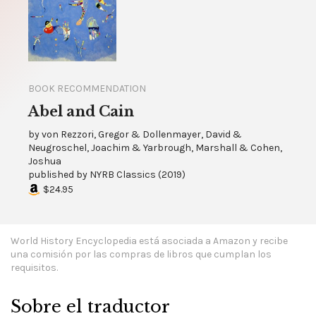
BOOK RECOMMENDATION
Abel and Cain
by
von Rezzori, Gregor & Dollenmayer, David &
Neugroschel, Joachim & Yarbrough, Marshall & Cohen,
Joshua
published by
NYRB Classics
(
2019
)
$24.95
World History Encyclopedia está asociada a Amazon y recibe
una comisión por las compras de libros que cumplan los
requisitos.
Sobre el traductor