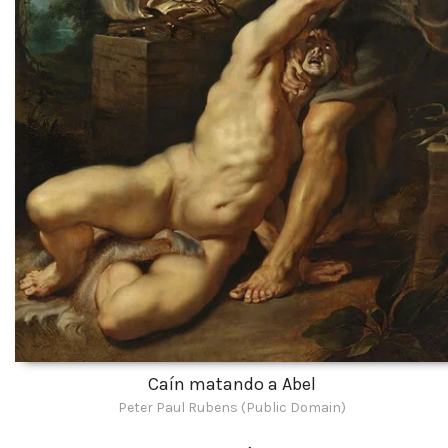
Caín matando a Abel
Peter Paul Rubens (Public Domain)