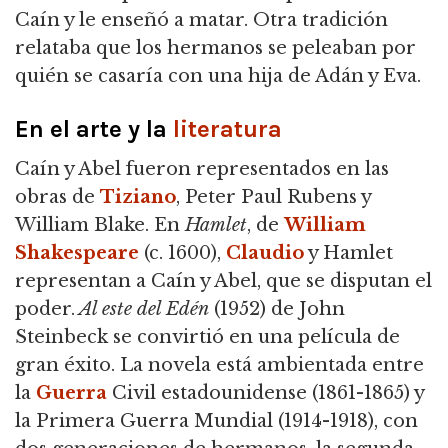
Caín y le enseñó a matar. Otra tradición
relataba que los hermanos se peleaban por
quién se casaría con una hija de Adán y Eva.
En el arte y la
literatura
Caín y Abel fueron representados en las
obras de
Tiziano
, Peter Paul Rubens y
William Blake. En
Hamlet
, de
William
Shakespeare
(c. 1600),
Claudio
y Hamlet
representan a Caín y Abel, que se disputan el
poder.
Al este del Edén
(1952) de John
Steinbeck se convirtió en una película de
gran éxito. La novela está ambientada entre
la
Guerra
Civil estadounidense (1861-1865) y
la Primera Guerra Mundial (1914-1918), con