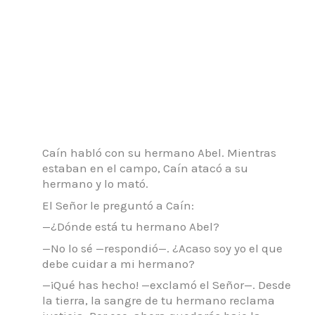
Caín habló con su hermano Abel. Mientras
estaban en el campo, Caín atacó a su
hermano y lo mató.
El Señor le preguntó a Caín:
—¿Dónde está tu hermano Abel?
—No lo sé —respondió—. ¿Acaso soy yo el que
debe cuidar a mi hermano?
—¡Qué has hecho! —exclamó el Señor—. Desde
la tierra, la sangre de tu hermano reclama