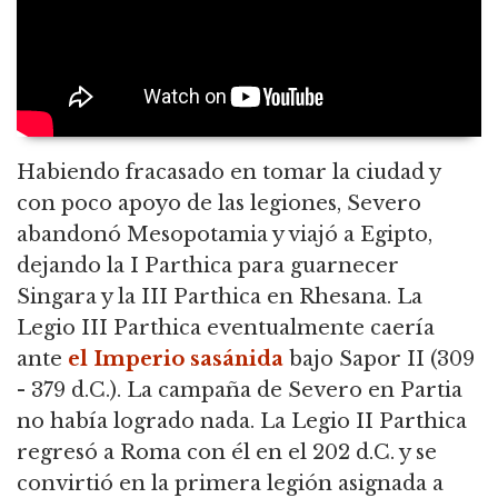
Habiendo fracasado en tomar la ciudad y
con poco apoyo de las legiones, Severo
abandonó Mesopotamia y viajó a Egipto,
dejando la I Parthica para guarnecer
Singara y la III Parthica en Rhesana. La
Legio III Parthica eventualmente caería
ante
el Imperio sasánida
bajo Sapor II (309
- 379 d.C.). La campaña de Severo en Partia
no había logrado nada. La Legio II Parthica
regresó a Roma con él en el 202 d.C. y se
convirtió en la primera legión asignada a