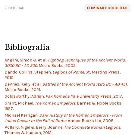
PUBLICIDAD
ELIMINAR PUBLICIDAD
Bibliografía
Anglim, Simon & et al.
Fighting Techniques of the Ancient World,
3000 BC - AD 500.
Metro Books, 2002.
Dando-Collins, Stephen.
Legions of Rome.
St, Martins Press,
2010.
DeVries, Kelly, et al.
Battles of the Ancient World 1285 BC - AD 451.
Metro Books, 2021.
Goldsworthy, Adrian.
Pax Romana.
Yale University Press, 2017.
Grant, Michael.
The Roman Emperors.
Barnes & Noble Books,
1997.
Michael Kerrigan.
Dark History of the Roman Emperors - From
Julius Caesar to the Fall of Rome.
Amber Books Ltd, 2008.
Pollard, Nigel & Berry, Joanne.
The Complete Roman Legions.
Thames & Hudson, 2012.