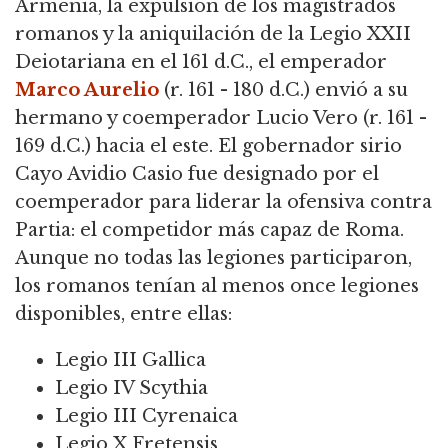
Armenia, la expulsión de los magistrados
romanos y la aniquilación de la Legio XXII
Deiotariana en el 161 d.C., el emperador
Marco Aurelio
(r. 161 - 180 d.C.) envió a su
hermano y coemperador Lucio Vero (r. 161 -
169 d.C.) hacia el este. El gobernador sirio
Cayo Avidio Casio fue designado por el
coemperador para liderar la ofensiva contra
Partia: el competidor más capaz de Roma.
Aunque no todas las legiones participaron,
los romanos tenían al menos once legiones
disponibles, entre ellas:
Legio III Gallica
Legio IV Scythia
Legio III Cyrenaica
Legio X Fretensis