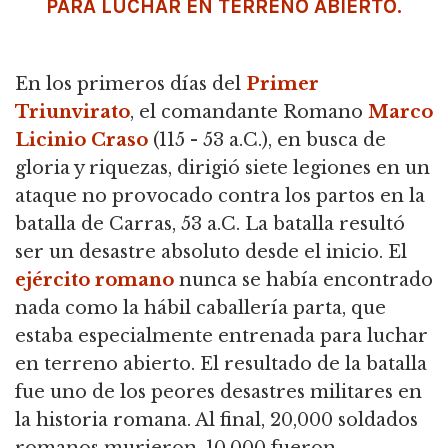
PARA LUCHAR EN TERRENO ABIERTO.
En los primeros días del
Primer
Triunvirato
, el comandante Romano
Marco
Licinio Craso
(115 - 53 a.C.), en busca de
gloria y riquezas, dirigió siete legiones en un
ataque no provocado contra los partos en la
batalla de Carras, 53 a.C. La batalla resultó
ser un desastre absoluto desde el inicio. El
ejército romano
nunca se había encontrado
nada como la hábil caballería parta, que
estaba especialmente entrenada para luchar
en terreno abierto. El resultado de la batalla
fue uno de los peores desastres militares en
la historia romana. Al final, 20,000 soldados
romanos murieron, 10,000 fueron