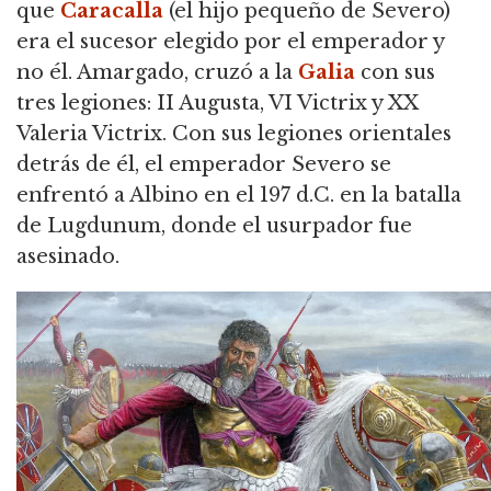
que
Caracalla
(el hijo pequeño de Severo)
era el sucesor elegido por el emperador y
no él. Amargado, cruzó a la
Galia
con sus
tres legiones: II Augusta, VI Victrix y XX
Valeria Victrix. Con sus legiones orientales
detrás de él, el emperador Severo se
enfrentó a Albino en el 197 d.C. en la batalla
de Lugdunum, donde el usurpador fue
asesinado.