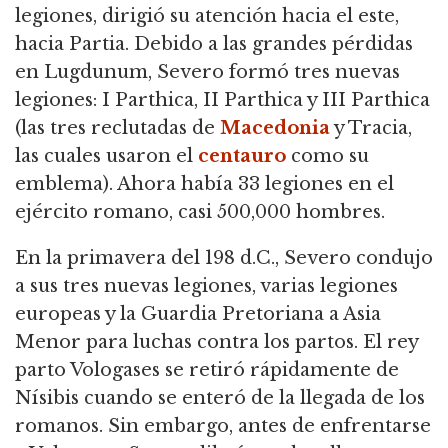
legiones, dirigió su atención hacia el este,
hacia Partia. Debido a las grandes pérdidas
en Lugdunum, Severo formó tres nuevas
legiones: I Parthica, II Parthica y III Parthica
(las tres reclutadas de
Macedonia
y Tracia,
las cuales usaron el
centauro
como su
emblema). Ahora había 33 legiones en el
ejército romano, casi 500,000 hombres.
En la primavera del 198 d.C., Severo condujo
a sus tres nuevas legiones, varias legiones
europeas y la Guardia Pretoriana a Asia
Menor para luchas contra los partos. El rey
parto Vologases se retiró rápidamente de
Nísibis cuando se enteró de la llegada de los
romanos. Sin embargo, antes de enfrentarse