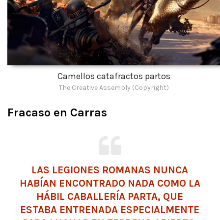
Camellos catafractos partos
The Creative Assembly (Copyright)
Fracaso en Carras
LAS LEGIONES ROMANAS NUNCA
HABÍAN ENCONTRADO NADA COMO LA
HÁBIL CABALLERÍA PARTA, QUE
ESTABA ENTRENADA ESPECIALMENTE