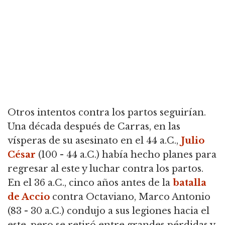
Otros intentos contra los partos seguirían.
Una década después de Carras, en las
vísperas de su asesinato en el 44 a.C.,
Julio
César
(100 - 44 a.C.) había hecho planes para
regresar al este y luchar contra los partos.
En el 36 a.C., cinco años antes de la
batalla
de Accio
contra Octaviano, Marco Antonio
(83 - 30 a.C.) condujo a sus legiones hacia el
este, pero se retiró entre grandes pérdidas y