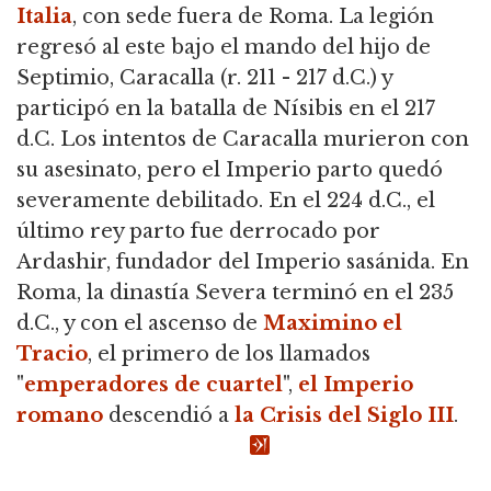
Italia
, con sede fuera de Roma. La legión
regresó al este bajo el mando del hijo de
Septimio, Caracalla (r. 211 - 217 d.C.) y
participó en la batalla de Nísibis en el 217
d.C. Los intentos de Caracalla murieron con
su asesinato, pero el Imperio parto quedó
severamente debilitado. En el 224 d.C., el
último rey parto fue derrocado por
Ardashir, fundador del Imperio sasánida. En
Roma, la dinastía Severa terminó en el 235
d.C., y con el ascenso de
Maximino el
Tracio
, el primero de los llamados
"
emperadores de cuartel
",
el Imperio
romano
descendió a
la Crisis del Siglo III
.