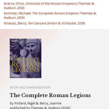
Scarre, Chris.
Chronicle of the Roman Emperors.
Thames &
Hudson, 2012.
Sommer, Michael.
The Complete Roman Emperor.
Thames &
Hudson, 2010.
Strauss, Barry.
Ten Caesars.
Simon & Schuster, 2019.
BOOK RECOMMENDATION
The Complete Roman Legions
by
Pollard, Nigel & Berry, Joanne
published by
Thames & Hudson
(
2012
)