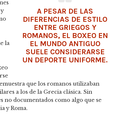
ones
A PESAR DE LAS
 y
DIFERENCIAS DE ESTILO
mo
ENTRE GRIEGOS Y
ROMANOS, EL BOXEO EN
EL MUNDO ANTIGUO
e la
SUELE CONSIDERARSE
UN DEPORTE UNIFORME.
e
xeo
rse
emuestra que los romanos utilizaban
lares a los de la Grecia clásica.
Sin
les no documentados como algo que se
ia y Roma.