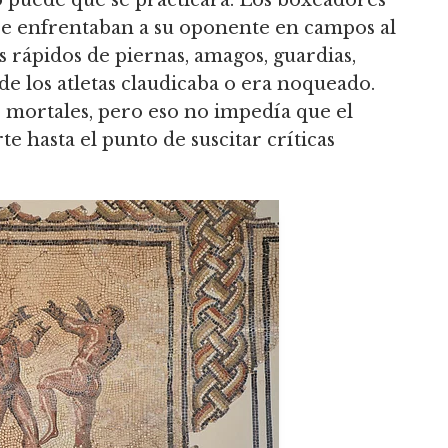
 puede que se practicara.
Los boxeadores
, se enfrentaban a su oponente en campos al
s rápidos de piernas, amagos, guardias,
de los atletas claudicaba o era noqueado.
o mortales, pero eso no impedía que el
 hasta el punto de suscitar críticas