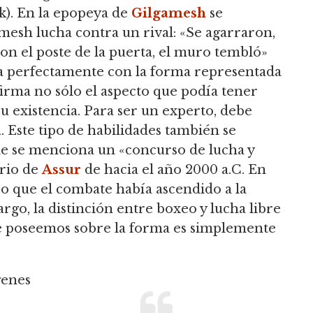
k).
En la epopeya de
Gilgamesh
se
mesh lucha contra un rival: «Se agarraron,
on el poste de la puerta, el muro tembló»
a perfectamente con la forma representada
irma no sólo el aspecto que podía tener
u existencia.
Para ser un experto, debe
.
Este tipo de habilidades también se
de se menciona un «concurso de lucha y
irio de
Assur
de hacia el año 2000 a.C. En
ro que el combate había ascendido a la
go, la distinción entre boxeo y lucha libre
ue poseemos sobre la forma es simplemente
genes