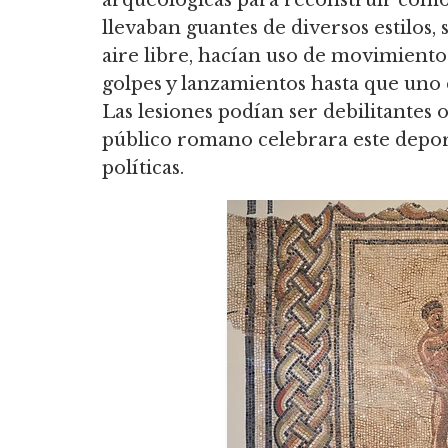
arqueológicas para reconstruir cómo
llevaban guantes de diversos estilos
aire libre, hacían uso de movimiento
golpes y lanzamientos hasta que uno 
Las lesiones podían ser debilitantes 
público romano celebrara este deporte
políticas.