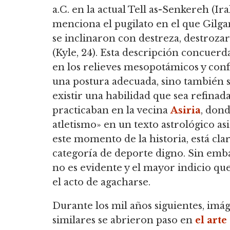
a.C. en la actual Tell as-Senkereh (Ira
menciona el pugilato en el que Gilga
se inclinaron con destreza, destrozar
(Kyle, 24).
Esta descripción concuerd
en los relieves mesopotámicos y conf
una postura adecuada, sino también s
existir una habilidad que sea refinada
practicaban en la vecina
Asiria
, don
atletismo» en un texto astrológico as
este momento de la historia,
está cla
categoría de deporte digno.
Sin embar
no es evidente y el mayor indicio q
el acto de agacharse.
Durante los mil años siguientes, imá
similares se abrieron paso en
el arte