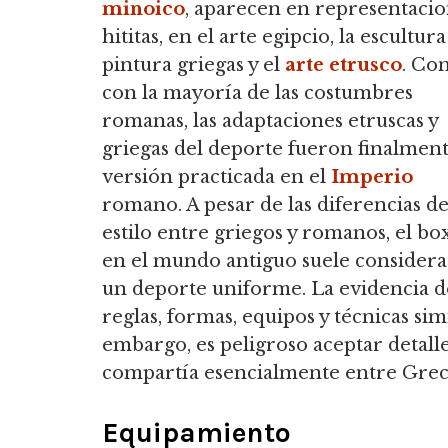
minoico
, aparecen en representaci
hititas, en el arte egipcio, la escultura
pintura griegas y el
arte etrusco
.
Co
con la mayoría de las costumbres
romanas, las adaptaciones etruscas y
griegas del deporte fueron finalment
versión practicada en el
Imperio
romano.
A pesar de las diferencias d
estilo entre griegos y romanos, el bo
en el mundo antiguo suele considera
un deporte uniforme.
La evidencia d
reglas, formas, equipos y técnicas simi
embargo, es peligroso aceptar detal
compartía esencialmente entre Grec
Equipamiento