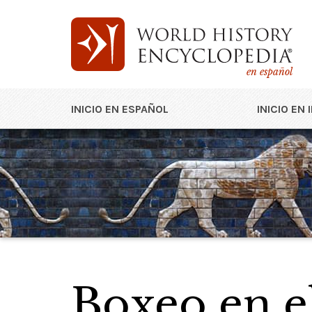
en español
INICIO EN ESPAÑOL
INICIO EN 
Boxeo en e