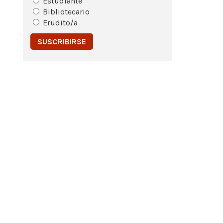
Estudiante
Bibliotecario
Erudito/a