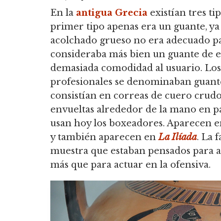
En la
antigua Grecia
existían tres ti
primer tipo apenas era un guante, ya
acolchado grueso no era adecuado pa
consideraba más bien un guante de 
demasiada comodidad al usuario.
Los 
profesionales se denominaban guantes
consistían en correas de cuero crudo, 
envueltas alrededor de la mano en pa
usan hoy los boxeadores.
Aparecen en 
y también aparecen en
La Ilíada
. La 
muestra que estaban pensados para al
más que para actuar en la ofensiva.