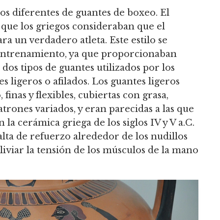
pos diferentes de guantes de boxeo.
El
 que los griegos consideraban que el
ra un verdadero atleta.
Este estilo se
entrenamiento, ya que proporcionaban
dos tipos de guantes utilizados por los
 ligeros o afilados.
Los guantes ligeros
finas y flexibles, cubiertas con grasa,
trones variados, y eran parecidas a las que
la cerámica griega de los siglos IV y V a.C.
falta de refuerzo alrededor de los nudillos
iviar la tensión de los músculos de la mano