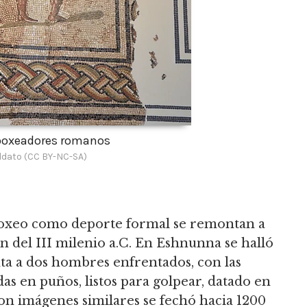
boxeadores romanos
ddato (CC BY-NC-SA)
boxeo como deporte formal se remontan a
n del III milenio a.C. En Eshnunna se halló
ta a dos hombres enfrentados, con las
das en puños,
listos para golpear, datado en
con imágenes similares se fechó hacia 1200