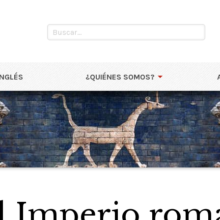
INGLÉS
¿QUIÉNES SOMOS?
l Imperio rom