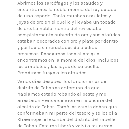
Abrimos los sarcófagos y los ataúdes y
encontramos la noble momia del rey dotada
de una espada. Tenía muchos amuletos y
joyas de oro en el cuello y llevaba un tocado
de oro. La noble momia del rey estaba
completamente cubierta de oro y sus ataúdes
estaban decorados con oro y plata por dentro
y por fuera e incrustados de piedras
preciosas. Recogimos todo el oro que
encontramos en la momia del dios, incluidos
los amuletos y las joyas de su cuello.
Prendimos fuego a los ataúdes.
Varios días después, los funcionarios del
distrito de Tebas se enteraron de que
habíamos estado robando al oeste y me
arrestaron y encarcelaron en la oficina del
alcalde de Tebas. Tomé los veinte deben que
conformaban mi parte del tesoro y se los di a
Khaemope, el escriba del distrito del muelle
de Tebas. Este me liberó y volví a reunirme