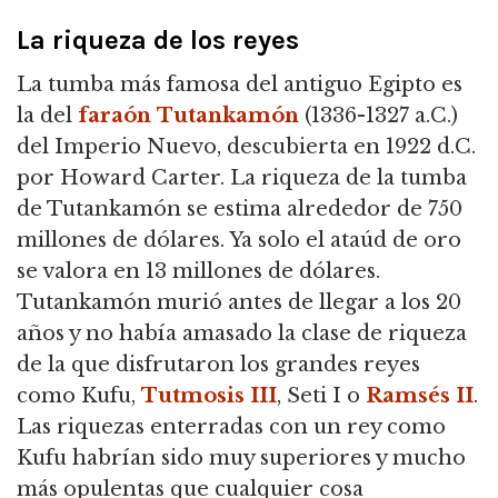
La riqueza de los reyes
La tumba más famosa del antiguo Egipto es
la del
faraón
Tutankamón
(1336-1327 a.C.)
del Imperio Nuevo, descubierta en 1922 d.C.
por Howard Carter. La riqueza de la tumba
de Tutankamón se estima alrededor de 750
millones de dólares. Ya solo el ataúd de oro
se valora en 13 millones de dólares.
Tutankamón murió antes de llegar a los 20
años y no había amasado la clase de riqueza
de la que disfrutaron los grandes reyes
como Kufu,
Tutmosis III
, Seti I o
Ramsés II
.
Las riquezas enterradas con un rey como
Kufu habrían sido muy superiores y mucho
más opulentas que cualquier cosa