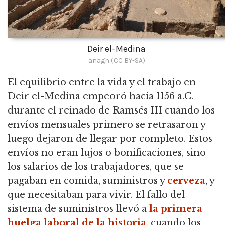
Deir el-Medina
anagh (CC BY-SA)
El equilibrio entre la vida y el trabajo en
Deir el-Medina empeoró hacia 1156 a.C.
durante el reinado de Ramsés III cuando los
envíos mensuales primero se retrasaron y
luego dejaron de llegar por completo. Estos
envíos no eran lujos o bonificaciones, sino
los salarios de los trabajadores, que se
pagaban en comida, suministros y
cerveza
, y
que necesitaban para vivir. El fallo del
sistema de suministros llevó a
la primera
huelga laboral de la historia
, cuando los