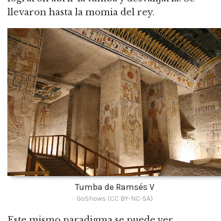
llevaron hasta la momia del rey.
Tumba de Ramsés V
GoShows (CC BY-NC-SA)
Este mismo paradigma se puede ver