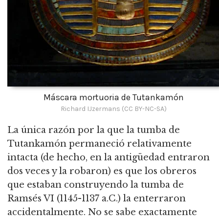
Máscara mortuoria de Tutankamón
Richard IJzermans (CC BY-NC-SA)
La única razón por la que la tumba de
Tutankamón permaneció relativamente
intacta (de hecho, en la antigüedad entraron
dos veces y la robaron) es que los obreros
que estaban construyendo la tumba de
Ramsés VI (1145-1137 a.C.) la enterraron
accidentalmente. No se sabe exactamente