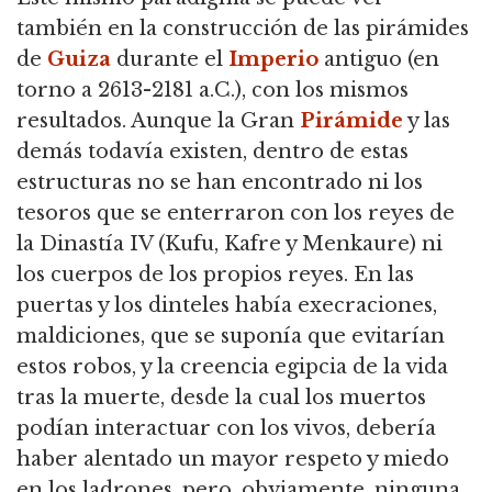
también en la construcción de las pirámides
de
Guiza
durante el
Imperio
antiguo (en
torno a 2613-2181 a.C.), con los mismos
resultados. Aunque la Gran
Pirámide
y las
demás todavía existen, dentro de estas
estructuras no se han encontrado ni los
tesoros que se enterraron con los reyes de
la Dinastía IV (Kufu, Kafre y Menkaure) ni
los cuerpos de los propios reyes. En las
puertas y los dinteles había execraciones,
maldiciones, que se suponía que evitarían
estos robos, y la creencia egipcia de la vida
tras la muerte, desde la cual los muertos
podían interactuar con los vivos, debería
haber alentado un mayor respeto y miedo
en los ladrones, pero, obviamente, ninguna