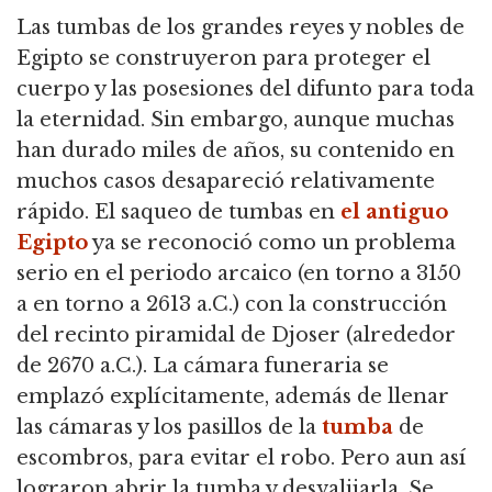
Las tumbas de los grandes reyes y nobles de
Egipto se construyeron para proteger el
cuerpo y las posesiones del difunto para toda
la eternidad.
Sin embargo, aunque muchas
han durado miles de años, su contenido en
muchos casos desapareció relativamente
rápido. El saqueo de tumbas en
el antiguo
Egipto
ya se reconoció como un problema
serio en el periodo arcaico (en torno a 3150
a en torno a 2613 a.C.) con la construcción
del recinto piramidal de Djoser (alrededor
de 2670 a.C.). La cámara funeraria se
emplazó explícitamente, además de llenar
las cámaras y los pasillos de la
tumba
de
escombros, para evitar el robo. Pero aun así
lograron abrir la tumba y desvalijarla. Se