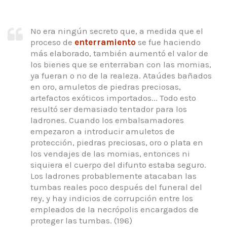
No era ningún secreto que, a medida que el
proceso de
enterramiento
se fue haciendo
más elaborado, también aumentó el valor de
los bienes que se enterraban con las momias,
ya fueran o no de la realeza. Ataúdes bañados
en oro, amuletos de piedras preciosas,
artefactos exóticos importados... Todo esto
resultó ser demasiado tentador para los
ladrones. Cuando los embalsamadores
empezaron a introducir amuletos de
protección, piedras preciosas, oro o plata en
los vendajes de las momias, entonces ni
siquiera el cuerpo del difunto estaba seguro.
Los ladrones probablemente atacaban las
tumbas reales poco después del funeral del
rey, y hay indicios de corrupción entre los
empleados de la necrópolis encargados de
proteger las tumbas. (196)