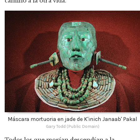
camino a la otra vida.
Máscara mortuoria en jade de K'inich Janaab' Pakal
Gary Todd (Public Domain)
Todos los que morían descendían a la