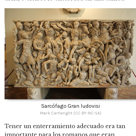
Sarcófago Gran ludovisi
Mark Cartwright (CC BY-NC-SA)
Tener un enterramiento adecuado era tan
importante para los romanos que eran