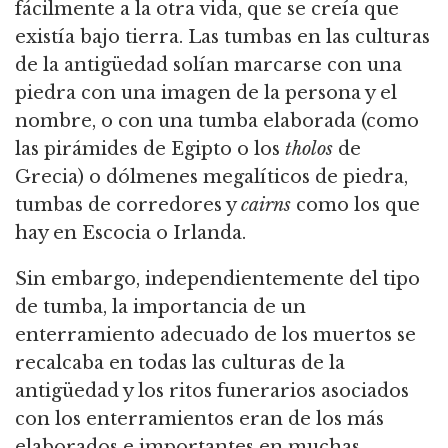
fácilmente a la otra vida, que se creía que
existía bajo tierra. Las tumbas en las culturas
de la antigüedad solían marcarse con una
piedra con una imagen de la persona y el
nombre, o con una tumba elaborada (como
las pirámides de Egipto o los
tholos
de
Grecia) o dólmenes megalíticos de piedra,
tumbas de corredores y
cairns
como los que
hay en Escocia o Irlanda.
Sin embargo, independientemente del tipo
de tumba, la importancia de un
enterramiento adecuado de los muertos se
recalcaba en todas las culturas de la
antigüedad y los ritos funerarios asociados
con los enterramientos eran de los más
elaborados e importantes en muchas