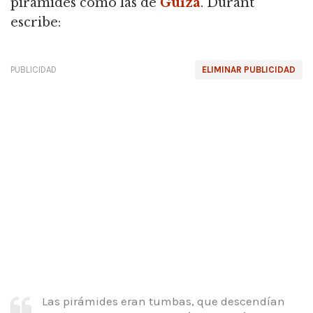
pirámides como las de
Guiza
. Durant
escribe:
PUBLICIDAD
ELIMINAR PUBLICIDAD
Las pirámides eran tumbas, que descendían