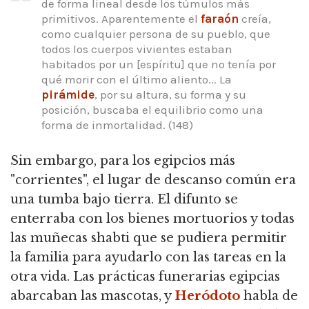
de forma lineal desde los túmulos más
primitivos. Aparentemente el
faraón
creía,
como cualquier persona de su pueblo, que
todos los cuerpos vivientes estaban
habitados por un [espíritu] que no tenía por
qué morir con el último aliento... La
pirámide
, por su altura, su forma y su
posición, buscaba el equilibrio como una
forma de inmortalidad. (148)
Sin embargo, para los egipcios más
"corrientes", el lugar de descanso común era
una tumba bajo tierra. El difunto se
enterraba con los bienes mortuorios y todas
las muñecas shabti que se pudiera permitir
la familia para ayudarlo con las tareas en la
otra vida. Las prácticas funerarias egipcias
abarcaban las mascotas, y
Heródoto
habla de