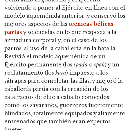
volviendo a poner al Ejército en línea con el
modelo aqueménida anterior,
y conservó los
mejores aspectos de las
técnicas bélicas
partas
y seléucidas en lo que respecta a la
armadura corporal y, en el caso de los
partos, al uso de la caballería en la batalla.
Revivió el modelo aqueménida de un
Ejército permanente (los
spada
o
spah
) y un
reclutamiento (los
kara
) impuesto a los
sátrapas para completar las filas,
y mejoró la
caballería partia con la creación de los
catafractos de élite a caballo conocidos
como los savaranos, guerreros fuertemente
blindados, totalmente equipados y altamente
entrenados que también eran expertos
jinetes.