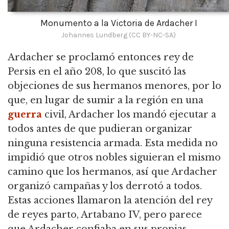
Monumento a la Victoria de Ardacher I
Johannes Lundberg (CC BY-NC-SA)
Ardacher se proclamó entonces rey de
Persis en el año 208, lo que suscitó las
objeciones de sus hermanos menores, por lo
que, en lugar de sumir a la región en una
guerra
civil,
Ardacher los mandó ejecutar a
todos antes de que pudieran organizar
ninguna resistencia armada.
Esta medida no
impidió que otros nobles siguieran el mismo
camino que los hermanos, así que Ardacher
organizó campañas y los derrotó a todos.
Estas acciones llamaron la atención del rey
de reyes parto, Artabano IV, pero parece
que Ardacher confiaba en sus propias