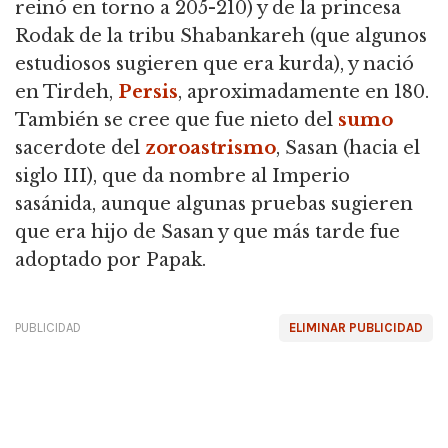
reinó en torno a
205-210) y de la princesa
Rodak de la tribu Shabankareh (que algunos
estudiosos sugieren que era kurda), y nació
en Tirdeh,
Persis
, aproximadamente en
180.
También se cree que fue nieto del
sumo
sacerdote del
zoroastrismo
, Sasan (hacia el
siglo III), que da nombre al Imperio
sasánida, aunque algunas pruebas sugieren
que era hijo de Sasan y que más tarde fue
adoptado por Papak.
PUBLICIDAD
ELIMINAR PUBLICIDAD