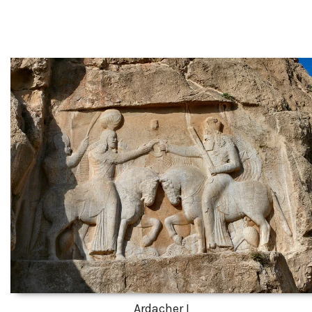
Ardacher I