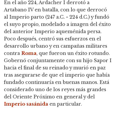
En el año 224, Ardacher I derrotó a
Artabano IV en batalla, con lo que derrocó
al Imperio parto (247 a.C. - 224 d.C.) y fundó
el suyo propio, modelado a imagen del éxito
del anterior Imperio aqueménida persa.
Poco después, centró sus esfuerzos en el
desarrollo urbano y en campañas militares
contra
Roma
, que fueron un éxito rotundo.
Gobernó conjuntamente con su hijo Sapor I
hacia el final de su reinado y murió en paz
tras asegurarse de que el imperio que había
fundado continuaría en buenas manos.
Está
considerado uno de los reyes más grandes
del Oriente Próximo en general y del
Imperio sasánida
en particular.