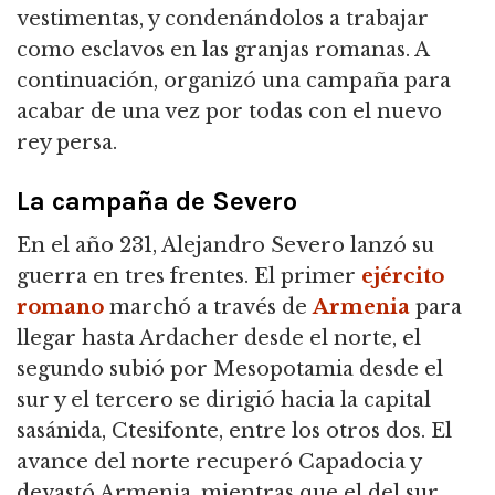
vestimentas, y condenándolos a trabajar
como esclavos en las granjas romanas.
A
continuación, organizó una campaña para
acabar de una vez por todas con el nuevo
rey persa.
La campaña de Severo
En el año 231, Alejandro Severo lanzó su
guerra en tres frentes.
El primer
ejército
romano
marchó a través de
Armenia
para
llegar hasta Ardacher desde el norte, el
segundo subió por Mesopotamia desde el
sur y el tercero se dirigió hacia la capital
sasánida, Ctesifonte, entre los otros dos.
El
avance del norte recuperó Capadocia y
devastó Armenia, mientras que el del sur