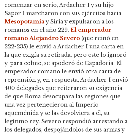
comenzar en serio, Ardacher I y su hijo
Sapor I marcharon con sus ejércitos hacia
Mesopotamia
y Siria y expulsaron a los
romanos en el año 229.
El emperador
romano
Alejandro Severo
(que reinó en
222-235) le envió a Ardacher I una carta en
la que exigía su retirada, pero este lo ignoró
y, para colmo, se apoderó de Capadocia. El
emperador romano le envió otra carta de
reprensión
y, en respuesta, Ardacher I envió
400 delegados que
reiteraron su exigencia
de que Roma desocupara las regiones que
una vez pertenecieron al Imperio
aqueménida y se las devolviera a él, su
legítimo rey.
Severo respondió arrestando a
los delegados, despojándolos de sus armas y