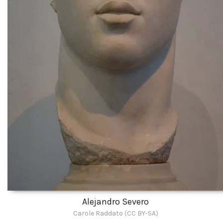
Alejandro Severo
Carole Raddato (CC BY-SA)