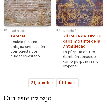
Definición
Definición
Fenicia
Púrpura de Tiro
- El
carísimo tinte de la
Fenicia fue una
Antigüedad
antigua civilización
compuesta por
La púrpura de Tiro
ciudades-estado...
(también conocido
como púrpura real o
imperial...
Siguiente ›
Última »
Cita este trabajo