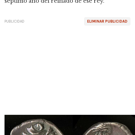
séptimo año del reinado de ese rey.
PUBLICIDAD
ELIMINAR PUBLICIDAD