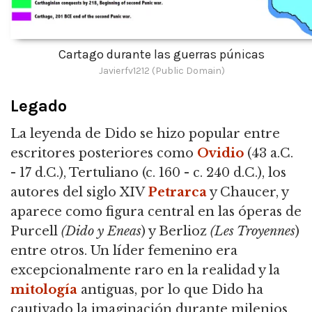
Cartago durante las guerras púnicas
Javierfv1212 (Public Domain)
Legado
La leyenda de Dido se hizo popular entre
escritores posteriores como
Ovidio
(43 a.C.
- 17 d.C.), Tertuliano (c. 160 - c. 240 d.C.), los
autores del siglo XIV
Petrarca
y Chaucer, y
aparece como figura central en las óperas de
Purcell
(Dido y Eneas
) y Berlioz
(Les Troyennes
)
entre otros. Un líder femenino era
excepcionalmente raro en la realidad y la
mitología
antiguas, por lo que Dido ha
cautivado la imaginación durante milenios.