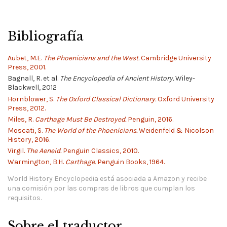
Bibliografía
Aubet, M.E.
The Phoenicians and the West.
Cambridge University
Press, 2001.
Bagnall, R. et al.
The Encyclopedia of Ancient History.
Wiley-
Blackwell, 2012
Hornblower, S.
The Oxford Classical Dictionary.
Oxford University
Press, 2012.
Miles, R.
Carthage Must Be Destroyed.
Penguin, 2016.
Moscati, S.
The World of the Phoenicians.
Weidenfeld & Nicolson
History, 2016.
Virgil.
The Aeneid.
Penguin Classics, 2010.
Warmington, B.H.
Carthage.
Penguin Books, 1964.
World History Encyclopedia está asociada a Amazon y recibe
una comisión por las compras de libros que cumplan los
requisitos.
Sobre el traductor