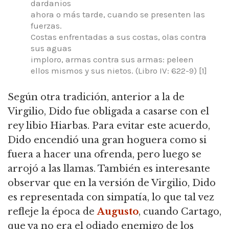
dardanios
ahora o más tarde, cuando se presenten las
fuerzas.
Costas enfrentadas a sus costas, olas contra
sus aguas
imploro, armas contra sus armas: peleen
ellos mismos y sus nietos. (Libro IV: 622-9) [1]
Según otra tradición, anterior a la de
Virgilio, Dido fue obligada a casarse con el
rey libio Hiarbas. Para evitar este acuerdo,
Dido encendió una gran hoguera como si
fuera a hacer una ofrenda, pero luego se
arrojó a las llamas. También es interesante
observar que en la versión de Virgilio, Dido
es representada con simpatía, lo que tal vez
refleje la época de
Augusto
, cuando Cartago,
que ya no era el odiado enemigo de los