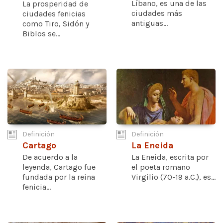
Líbano, es una de las
La prosperidad de
ciudades más
ciudades fenicias
antiguas...
como Tiro, Sidón y
Biblos se...
Definición
Definición
Cartago
La Eneida
De acuerdo a la
La Eneida, escrita por
leyenda, Cartago fue
el poeta romano
fundada por la reina
Virgilio (70-19 a.C.), es...
fenicia...