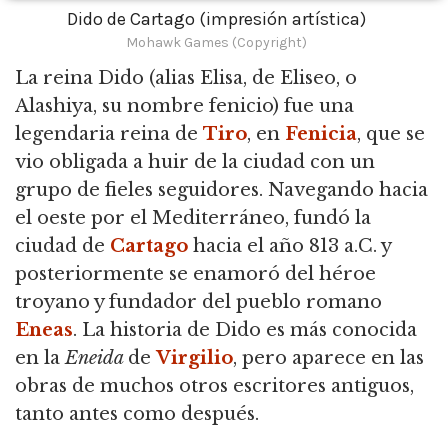
Dido de Cartago (impresión artística)
Mohawk Games (Copyright)
La reina Dido
(alias Elisa, de Eliseo, o
Alashiya, su nombre fenicio) fue una
legendaria reina de
Tiro
, en
Fenicia
, que se
vio obligada a huir de la ciudad con un
grupo de fieles seguidores. Navegando hacia
el oeste por el Mediterráneo, fundó la
ciudad de
Cartago
hacia el año 813 a.C. y
posteriormente se enamoró del héroe
troyano y fundador del pueblo romano
Eneas
. La historia de Dido es más conocida
en la
Eneida
de
Virgilio
, pero aparece en las
obras de muchos otros escritores antiguos,
tanto antes como después.