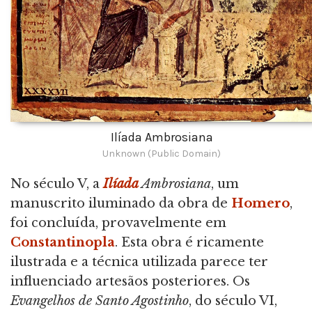
Ilíada Ambrosiana
Unknown (Public Domain)
No século V, a
Ilíada
Ambrosiana
, um
manuscrito iluminado da obra de
Homero
,
foi concluída, provavelmente em
Constantinopla
. Esta obra é ricamente
ilustrada e a técnica utilizada parece ter
influenciado artesãos posteriores. Os
Evangelhos de Santo Agostinho
, do século VI,