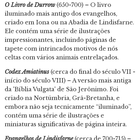
O Livro de Durrow
(650-700) – O livro
iluminado mais antigo dos evangelhos,
criado em Iona ou na Abadia de Lindisfarne.
Ele contém uma série de ilustrações
impressionantes, incluindo páginas de
tapete com intrincados motivos de nós
celtas com vários animais entrelaçados.
Codex Amiatinus
(cerca do final do século VII -
início do século VIII) – A versão mais antiga
da 'Bíblia Vulgata' de São Jerônimo. Foi
criado na Nortúmbria, Grã-Bretanha, e
embora não seja tecnicamente “iluminado”,
contém uma série de ilustrações e
miniaturas significativas de página inteira.
Evangelhos de Lindisfarne
(cerca de 700-715) –