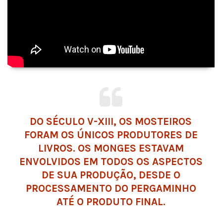
DO SÉCULO V-XIII, OS MOSTEIROS
FORAM OS ÚNICOS PRODUTORES DE
LIVROS. OS MONGES ESTAVAM
ENVOLVIDOS EM TODOS OS ASPECTOS
DE SUA PRODUÇÃO, DESDE O
PROCESSAMENTO DO PERGAMINHO
ATÉ O PRODUTO FINAL.