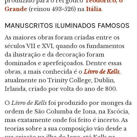
produzido para o rei gótico
Teodorico, o
Grande
(reinou 493-526) na
Itália
.
MANUSCRITOS ILUMINADOS FAMOSOS
As maiores obras foram criadas entre os
séculos VII e XVI, quando os fundamentos
da ilustração e da decoração foram
dominados e aperfeiçoados. Dentre essas
obras, a mais conhecida é o
Livro de Kells
,
atualmente no Trinity College, Dublin,
Irlanda, criado por volta do ano de 800.
O
Livro de Kells
foi produzido por monges da
ordem de São Columba de Iona, na Escócia,
mas exatamente onde foi feito é incerto. As
teorias sobre a sua composição vão desde a