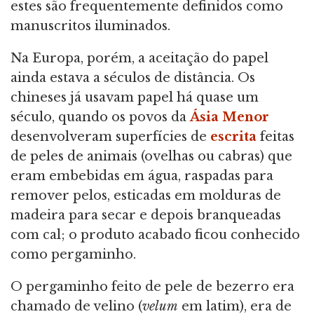
estes são frequentemente definidos como
manuscritos iluminados.
Na Europa, porém, a aceitação do papel
ainda estava a séculos de distância. Os
chineses já usavam papel há quase um
século, quando os povos da
Ásia Menor
desenvolveram superfícies de
escrita
feitas
de peles de animais (ovelhas ou cabras) que
eram embebidas em água, raspadas para
remover pelos, esticadas em molduras de
madeira para secar e depois branqueadas
com cal; o produto acabado ficou conhecido
como pergaminho.
O pergaminho feito de pele de bezerro era
chamado de velino (
velum
em latim), era de