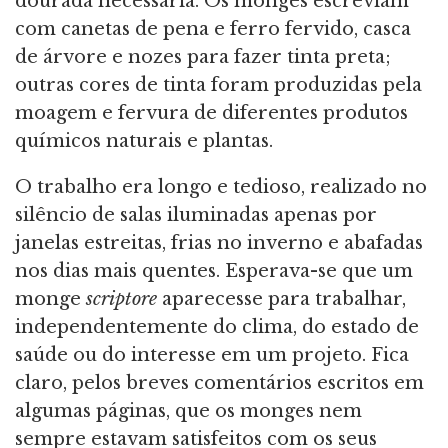
dourada necessária. Os monges escreviam
com canetas de pena e ferro fervido, casca
de árvore e nozes para fazer tinta preta;
outras cores de tinta foram produzidas pela
moagem e fervura de diferentes produtos
químicos naturais e plantas.
O trabalho era longo e tedioso, realizado no
silêncio de salas iluminadas apenas por
janelas estreitas, frias no inverno e abafadas
nos dias mais quentes. Esperava-se que um
monge
scriptore
aparecesse para trabalhar,
independentemente do clima, do estado de
saúde ou do interesse em um projeto. Fica
claro, pelos breves comentários escritos em
algumas páginas, que os monges nem
sempre estavam satisfeitos com os seus