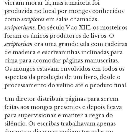
vieram morar lá, mas a maioria foi
produzida no local por monges conhecidos
como
scriptores
em salas chamadas
scriptoriums
. Do século V ao XIII, os mosteiros
foram os únicos produtores de livros. O
scriptorium
era uma grande sala com cadeiras
de madeira e escrivaninhas inclinadas para
cima para acomodar páginas manuscritas.
Os monges estavam envolvidos em todos os
aspectos da produção de um livro, desde o
processamento do velino até o produto final.
Um diretor distribuía páginas para serem
feitas aos monges presentes e depois ficava
para supervisionar e manter a regra do
silêncio. Os escribas trabalhavam apenas
durante o dia e não podiam ter velas ou