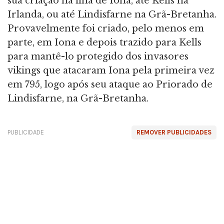
sua criação na ilha de Iona, até Kells na
Irlanda, ou até Lindisfarne na Grã-Bretanha.
Provavelmente foi criado, pelo menos em
parte, em Iona e depois trazido para Kells
para mantê-lo protegido dos invasores
vikings que atacaram Iona pela primeira vez
em 795, logo após seu ataque ao Priorado de
Lindisfarne, na Grã-Bretanha.
PUBLICIDADE
REMOVER PUBLICIDADES